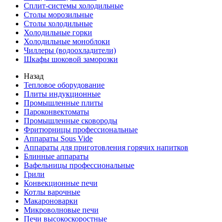
Сплит-системы холодильные
Столы морозильные
Столы холодильные
Холодильные горки
Холодильные моноблоки
Чиллеры (водоохладители)
Шкафы шоковой заморозки
Назад
Тепловое оборудование
Плиты индукционные
Промышленные плиты
Пароконвектоматы
Промышленные сковороды
Фритюрницы профессиональные
Аппараты Sous Vide
Аппараты для приготовления горячих напитков
Блинные аппараты
Вафельницы профессиональные
Грили
Конвекционные печи
Котлы варочные
Макароноварки
Микроволновые печи
Печи высокоскоростные