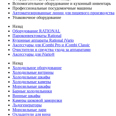
Вспомогательное оборудование и кухонный инвентарь
Профессиональные посудомоечные машины
Автоматизированные линии для пищевого производства
Упаковочное оборудование
Назад
Оборудование RATIONAL
Пароконвектоматы Rational
Кухонные аппараты Rational iVario
Аксессуары для iCombi Pro и iCombi Classic
Очистители и средства ухода за аппаратами
Аксессуары для iVario®
Назад
Холодильное оборудование
Холодильные витрины
Холодильные шкафы
Холодильные камеры
Морозильные шкафы
Барные холодильники
Винные шкафы
Камеры шоковой заморозки
Льдогенераторы
Морозильные лари
Охладители для вина