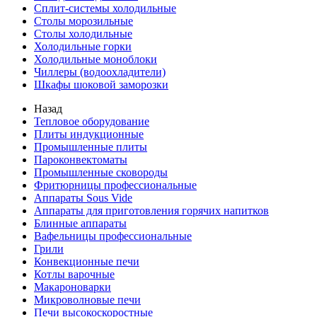
Сплит-системы холодильные
Столы морозильные
Столы холодильные
Холодильные горки
Холодильные моноблоки
Чиллеры (водоохладители)
Шкафы шоковой заморозки
Назад
Тепловое оборудование
Плиты индукционные
Промышленные плиты
Пароконвектоматы
Промышленные сковороды
Фритюрницы профессиональные
Аппараты Sous Vide
Аппараты для приготовления горячих напитков
Блинные аппараты
Вафельницы профессиональные
Грили
Конвекционные печи
Котлы варочные
Макароноварки
Микроволновые печи
Печи высокоскоростные