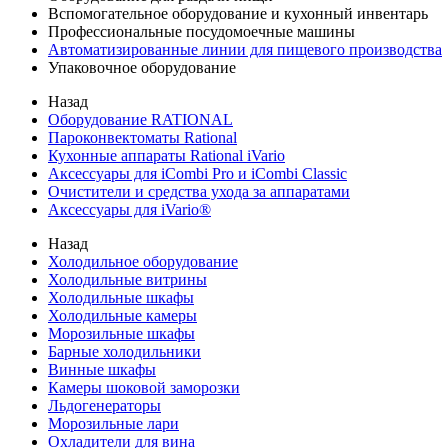
Вспомогательное оборудование и кухонный инвентарь
Профессиональные посудомоечные машины
Автоматизированные линии для пищевого производства
Упаковочное оборудование
Назад
Оборудование RATIONAL
Пароконвектоматы Rational
Кухонные аппараты Rational iVario
Аксессуары для iCombi Pro и iCombi Classic
Очистители и средства ухода за аппаратами
Аксессуары для iVario®
Назад
Холодильное оборудование
Холодильные витрины
Холодильные шкафы
Холодильные камеры
Морозильные шкафы
Барные холодильники
Винные шкафы
Камеры шоковой заморозки
Льдогенераторы
Морозильные лари
Охладители для вина