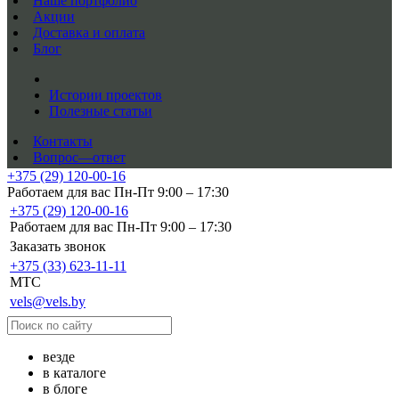
Наше портфолио
Акции
Доставка и оплата
Блог
Истории проектов
Полезные статьи
Контакты
Вопрос—ответ
+375 (29) 120-00-16
Работаем для вас Пн-Пт 9:00 – 17:30
+375 (29) 120-00-16
Работаем для вас Пн-Пт 9:00 – 17:30
Заказать звонок
+375 (33) 623-11-11
MTC
vels@vels.by
везде
в каталоге
в блоге