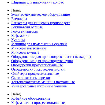
Шприцы для наполнения колбас
Назад
Электромеханическое оборудование
Блендеры
Бликсеры для пищевых производств
Взбиватели барные
Гомогенизаторы
Кофемолки
Куттеры
Машины для измельчения сухарей
Миксеры настольные
Миксеры ручные
Оборудование для производства пасты (макарон)
Оборудование для производства суши
Овощерезки профессиональные
Овощечистки / Картофелечистки
Слайсеры профессиональные
Сыротерки и сырорезки
Тестораскаточные машины настольные
Универсальные кухонные машины
Назад
Кофейное оборудование
Кофемашины профессиональные