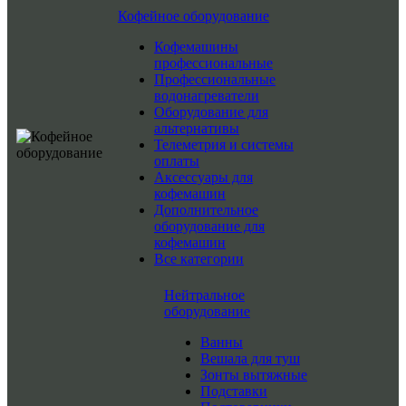
Кофейное оборудование
Кофемашины
профессиональные
Профессиональные
водонагреватели
Оборудование для
альтернативы
Телеметрия и системы
оплаты
Аксессуары для
кофемашин
Дополнительное
оборудование для
кофемашин
Все категории
Нейтральное
оборудование
Ванны
Вешала для туш
Зонты вытяжные
Подставки