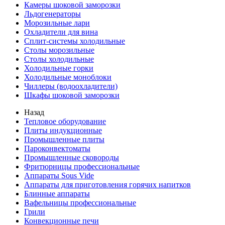
Камеры шоковой заморозки
Льдогенераторы
Морозильные лари
Охладители для вина
Сплит-системы холодильные
Столы морозильные
Столы холодильные
Холодильные горки
Холодильные моноблоки
Чиллеры (водоохладители)
Шкафы шоковой заморозки
Назад
Тепловое оборудование
Плиты индукционные
Промышленные плиты
Пароконвектоматы
Промышленные сковороды
Фритюрницы профессиональные
Аппараты Sous Vide
Аппараты для приготовления горячих напитков
Блинные аппараты
Вафельницы профессиональные
Грили
Конвекционные печи