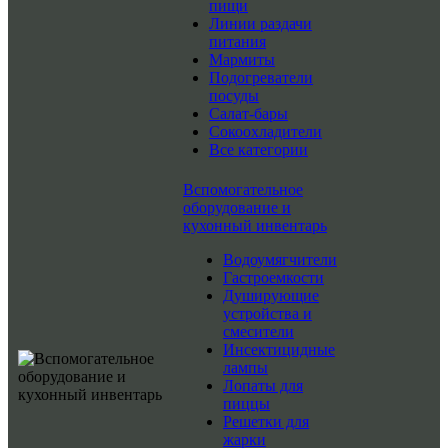
пищи
Линии раздачи
питания
Мармиты
Подогреватели
посуды
Салат-бары
Сокоохладители
Все категории
Вспомогательное
оборудование и
кухонный инвентарь
Водоумягчители
Гастроемкости
Душирующие
устройства и
смесители
Инсектицидные
лампы
Лопаты для
пиццы
Решетки для
жарки