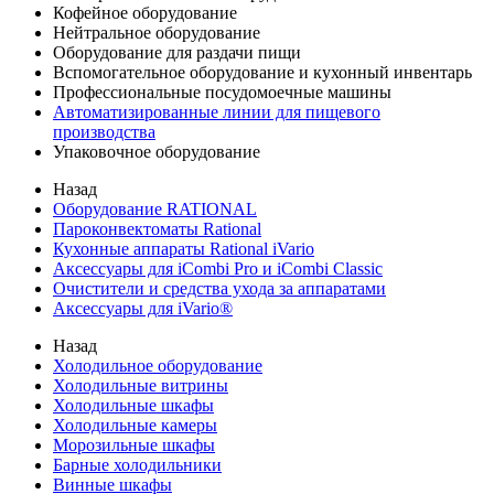
Кофейное оборудование
Нейтральное оборудование
Оборудование для раздачи пищи
Вспомогательное оборудование и кухонный инвентарь
Профессиональные посудомоечные машины
Автоматизированные линии для пищевого
производства
Упаковочное оборудование
Назад
Оборудование RATIONAL
Пароконвектоматы Rational
Кухонные аппараты Rational iVario
Аксессуары для iCombi Pro и iCombi Classic
Очистители и средства ухода за аппаратами
Аксессуары для iVario®
Назад
Холодильное оборудование
Холодильные витрины
Холодильные шкафы
Холодильные камеры
Морозильные шкафы
Барные холодильники
Винные шкафы