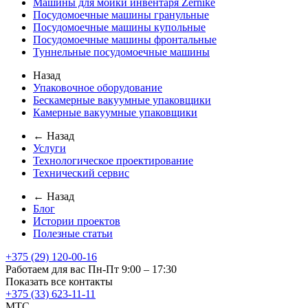
Машины для мойки инвентаря Zernike
Посудомоечные машины гранульные
Посудомоечные машины купольные
Посудомоечные машины фронтальные
Туннельные посудомоечные машины
Назад
Упаковочное оборудование
Бескамерные вакуумные упаковщики
Камерные вакуумные упаковщики
← Назад
Услуги
Технологическое проектирование
Технический сервис
← Назад
Блог
Истории проектов
Полезные статьи
+375 (29) 120-00-16
Работаем для вас Пн-Пт 9:00 – 17:30
Показать все контакты
+375 (33) 623-11-11
MTC