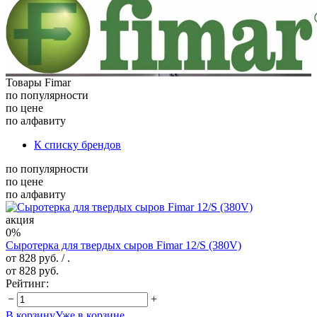
Товары Fimar
по популярности
по цене
по алфавиту
К списку брендов
по популярности
по цене
по алфавиту
акция
0%
Сыротерка для твердых сыров Fimar 12/S (380V)
от 828 руб.
/ .
от 828 руб.
Рейтинг:
−
+
В корзину
Уже в корзине