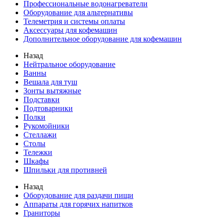
Профессиональные водонагреватели
Оборудование для альтернативы
Телеметрия и системы оплаты
Аксессуары для кофемашин
Дополнительное оборудование для кофемашин
Назад
Нейтральное оборудование
Ванны
Вешала для туш
Зонты вытяжные
Подставки
Подтоварники
Полки
Рукомойники
Стеллажи
Столы
Тележки
Шкафы
Шпильки для противней
Назад
Оборудование для раздачи пищи
Аппараты для горячих напитков
Граниторы