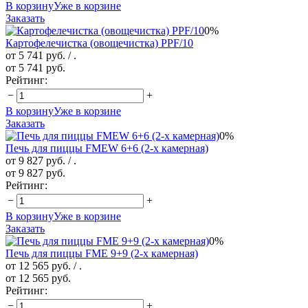
В корзину
Уже в корзине
Заказать
0%
Картофелечистка (овощечистка) PPF/10
от 5 741 руб.
/ .
от 5 741 руб.
Рейтинг:
−
+
В корзину
Уже в корзине
Заказать
0%
Печь для пиццы FMEW 6+6 (2-х камерная)
от 9 827 руб.
/ .
от 9 827 руб.
Рейтинг:
−
+
В корзину
Уже в корзине
Заказать
0%
Печь для пиццы FME 9+9 (2-х камерная)
от 12 565 руб.
/ .
от 12 565 руб.
Рейтинг:
−
+