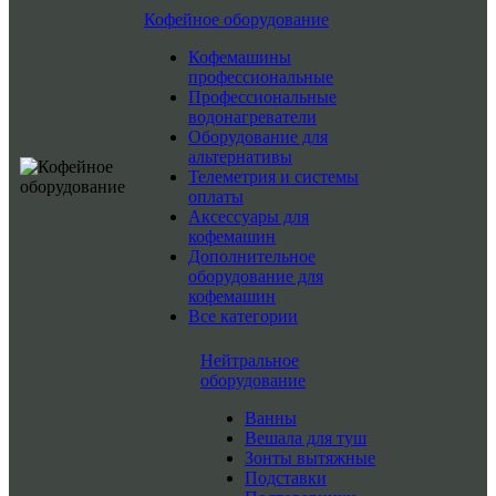
Кофейное оборудование
Кофемашины
профессиональные
Профессиональные
водонагреватели
Оборудование для
альтернативы
Телеметрия и системы
оплаты
Аксессуары для
кофемашин
Дополнительное
оборудование для
кофемашин
Все категории
Нейтральное
оборудование
Ванны
Вешала для туш
Зонты вытяжные
Подставки