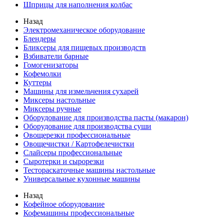
Шприцы для наполнения колбас
Назад
Электромеханическое оборудование
Блендеры
Бликсеры для пищевых производств
Взбиватели барные
Гомогенизаторы
Кофемолки
Куттеры
Машины для измельчения сухарей
Миксеры настольные
Миксеры ручные
Оборудование для производства пасты (макарон)
Оборудование для производства суши
Овощерезки профессиональные
Овощечистки / Картофелечистки
Слайсеры профессиональные
Сыротерки и сырорезки
Тестораскаточные машины настольные
Универсальные кухонные машины
Назад
Кофейное оборудование
Кофемашины профессиональные