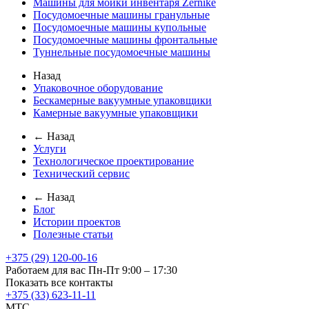
Машины для мойки инвентаря Zernike
Посудомоечные машины гранульные
Посудомоечные машины купольные
Посудомоечные машины фронтальные
Туннельные посудомоечные машины
Назад
Упаковочное оборудование
Бескамерные вакуумные упаковщики
Камерные вакуумные упаковщики
← Назад
Услуги
Технологическое проектирование
Технический сервис
← Назад
Блог
Истории проектов
Полезные статьи
+375 (29) 120-00-16
Работаем для вас Пн-Пт 9:00 – 17:30
Показать все контакты
+375 (33) 623-11-11
MTC