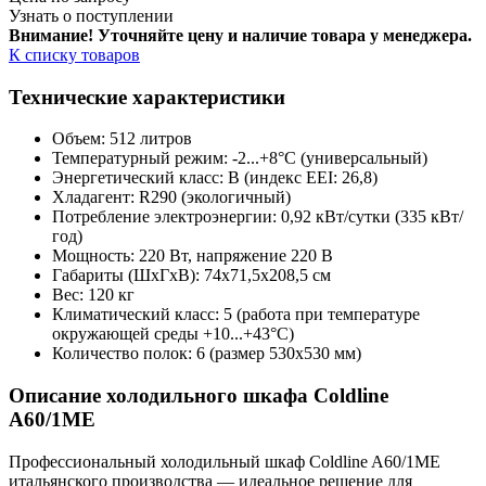
Узнать о поступлении
Внимание! Уточняйте цену и наличие тов
ара у менеджера.
К списку товаров
Технические характеристики
Объем: 512 литров
Температурный режим: -2...+8°C (универсальный)
Энергетический класс: B (индекс EEI: 26,8)
Хладагент: R290 (экологичный)
Потребление электроэнергии: 0,92 кВт/сутки (335 кВт/
год)
Мощность: 220 Вт, напряжение 220 В
Габариты (ШxГxВ): 74x71,5x208,5 см
Вес: 120 кг
Климатический класс: 5 (работа при температуре
окружающей среды +10...+43°C)
Количество полок: 6 (размер 530x530 мм)
Описание холодильного шкафа Coldline
A60/1ME
Профессиональный холодильный шкаф Coldline A60/1ME
итальянского производства — идеальное решение для