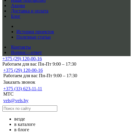
Наше портфолио
Акции
Доставка и оплата
Блог
Истории проектов
Полезные статьи
Контакты
Вопрос—ответ
+375 (29) 120-00-16
Работаем для вас Пн-Пт 9:00 – 17:30
+375 (29) 120-00-16
Работаем для вас Пн-Пт 9:00 – 17:30
Заказать звонок
+375 (33) 623-11-11
MTC
vels@vels.by
везде
в каталоге
в блоге