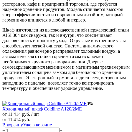
ресторанов, кафе и предприятий торговли, где требуется
надежное хранение продуктов. Модель отличается высокой
энергоэффективностью и современным дизайном, который
гармонично впишется в любой интерьер.
Шкаф изготовлен из высококачественной нержавеющей стали
AISI 304 как снаружи, так и внутри, что обеспечивает
долговечность и простоту ухода. Округлые внутренние углы
способствуют легкой очистке. Система динамического
охлаждения равномерно распределяет холодный воздух, а
автоматическая оттайка горячим газом исключает
необходимость ручного размораживания. Дверь с
самозакрывающимся механизмом и магнитным трехкамерным
уплотнителем оснащена замком для безопасного хранения
продуктов. Электронный термостат с дисплеем, встроенным
заподлицо с панелью, позволяет точно контролировать
температуру и обеспечивает удобное управление.
0%
Холодильный шкаф Coldline A120/2ME
от 11 414 руб.
/ шт
от 11 414 руб.
В корзину
Уже в корзине
−
+