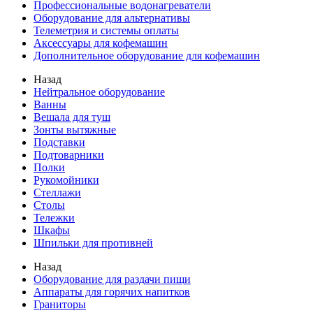
Профессиональные водонагреватели
Оборудование для альтернативы
Телеметрия и системы оплаты
Аксессуары для кофемашин
Дополнительное оборудование для кофемашин
Назад
Нейтральное оборудование
Ванны
Вешала для туш
Зонты вытяжные
Подставки
Подтоварники
Полки
Рукомойники
Стеллажи
Столы
Тележки
Шкафы
Шпильки для противней
Назад
Оборудование для раздачи пищи
Аппараты для горячих напитков
Граниторы