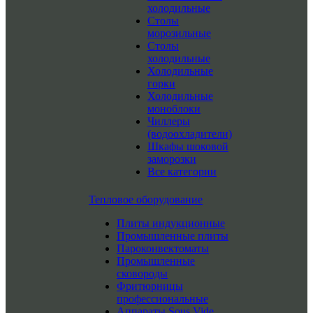
холодильные
Столы
морозильные
Столы
холодильные
Холодильные
горки
Холодильные
моноблоки
Чиллеры
(водоохладители)
Шкафы шоковой
заморозки
Все категории
Тепловое оборудование
Плиты индукционные
Промышленные плиты
Пароконвектоматы
Промышленные
сковороды
Фритюрницы
профессиональные
Аппараты Sous Vide