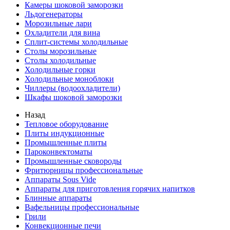
Камеры шоковой заморозки
Льдогенераторы
Морозильные лари
Охладители для вина
Сплит-системы холодильные
Столы морозильные
Столы холодильные
Холодильные горки
Холодильные моноблоки
Чиллеры (водоохладители)
Шкафы шоковой заморозки
Назад
Тепловое оборудование
Плиты индукционные
Промышленные плиты
Пароконвектоматы
Промышленные сковороды
Фритюрницы профессиональные
Аппараты Sous Vide
Аппараты для приготовления горячих напитков
Блинные аппараты
Вафельницы профессиональные
Грили
Конвекционные печи