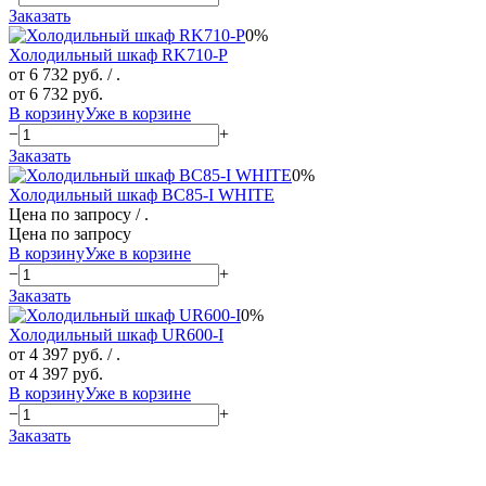
Заказать
0%
Холодильный шкаф RK710-P
от 6 732 руб.
/ .
от 6 732 руб.
В корзину
Уже в корзине
−
+
Заказать
0%
Холодильный шкаф BC85-I WHITE
Цена по запросу
/ .
Цена по запросу
В корзину
Уже в корзине
−
+
Заказать
0%
Холодильный шкаф UR600-I
от 4 397 руб.
/ .
от 4 397 руб.
В корзину
Уже в корзине
−
+
Заказать