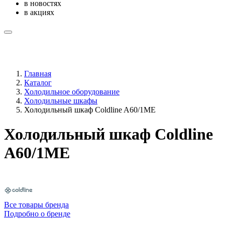
в новостях
в акциях
Главная
Каталог
Холодильное оборудование
Холодильные шкафы
Холодильный шкаф Coldline A60/1ME
Холодильный шкаф Coldline
A60/1ME
Все товары бренда
Подробно о бренде