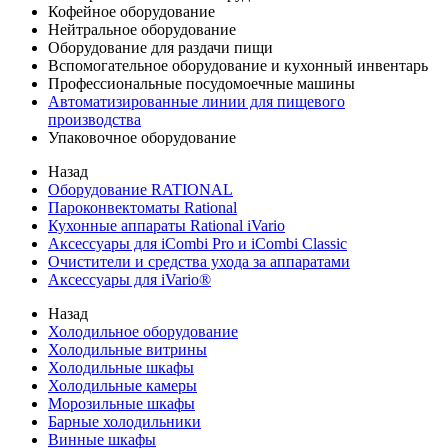
Кофейное оборудование
Нейтральное оборудование
Оборудование для раздачи пищи
Вспомогательное оборудование и кухонный инвентарь
Профессиональные посудомоечные машины
Автоматизированные линии для пищевого
производства
Упаковочное оборудование
Назад
Оборудование RATIONAL
Пароконвектоматы Rational
Кухонные аппараты Rational iVario
Аксессуары для iCombi Pro и iCombi Classic
Очистители и средства ухода за аппаратами
Аксессуары для iVario®
Назад
Холодильное оборудование
Холодильные витрины
Холодильные шкафы
Холодильные камеры
Морозильные шкафы
Барные холодильники
Винные шкафы