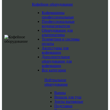
Кофейное оборудование
Кофемашины
профессиональные
Профессиональные
водонагреватели
Оборудование для
альтернативы
Телеметрия и системы
оплаты
Аксессуары для
кофемашин
Дополнительное
оборудование для
кофемашин
Все категории
Нейтральное
оборудование
Ванны
Вешала для туш
Зонты вытяжные
Подставки