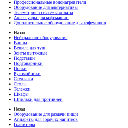
Профессиональные водонагреватели
Оборудование для альтернативы
Телеметрия и системы оплаты
Аксессуары для кофемашин
Дополнительное оборудование для кофемашин
Назад
Нейтральное оборудование
Ванны
Вешала для туш
Зонты вытяжные
Подставки
Подтоварники
Полки
Рукомойники
Стеллажи
Столы
Тележки
Шкафы
Шпильки для противней
Назад
Оборудование для раздачи пищи
Аппараты для горячих напитков
Граниторы