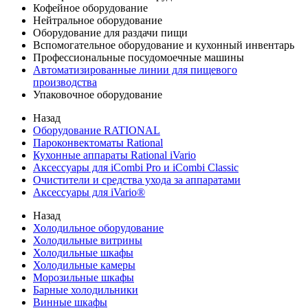
Кофейное оборудование
Нейтральное оборудование
Оборудование для раздачи пищи
Вспомогательное оборудование и кухонный инвентарь
Профессиональные посудомоечные машины
Автоматизированные линии для пищевого
производства
Упаковочное оборудование
Назад
Оборудование RATIONAL
Пароконвектоматы Rational
Кухонные аппараты Rational iVario
Аксессуары для iCombi Pro и iCombi Classic
Очистители и средства ухода за аппаратами
Аксессуары для iVario®
Назад
Холодильное оборудование
Холодильные витрины
Холодильные шкафы
Холодильные камеры
Морозильные шкафы
Барные холодильники
Винные шкафы