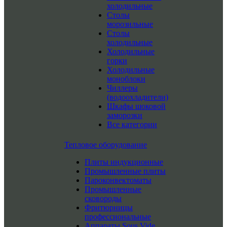
холодильные
Столы
морозильные
Столы
холодильные
Холодильные
горки
Холодильные
моноблоки
Чиллеры
(водоохладители)
Шкафы шоковой
заморозки
Все категории
Тепловое оборудование
Плиты индукционные
Промышленные плиты
Пароконвектоматы
Промышленные
сковороды
Фритюрницы
профессиональные
Аппараты Sous Vide