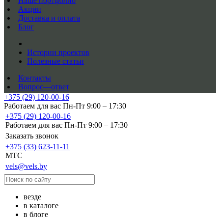
Наше портфолио
Акции
Доставка и оплата
Блог
Истории проектов
Полезные статьи
Контакты
Вопрос—ответ
+375 (29) 120-00-16
Работаем для вас Пн-Пт 9:00 – 17:30
+375 (29) 120-00-16
Работаем для вас Пн-Пт 9:00 – 17:30
Заказать звонок
+375 (33) 623-11-11
MTC
vels@vels.by
везде
в каталоге
в блоге