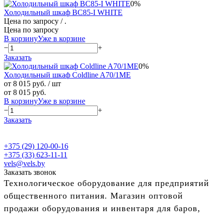
0%
Холодильный шкаф BC85-I WHITE
Цена по запросу
/ .
Цена по запросу
В корзину
Уже в корзине
−
+
Заказать
0%
Холодильный шкаф Coldline A70/1ME
от 8 015 руб.
/ шт
от 8 015 руб.
В корзину
Уже в корзине
−
+
Заказать
+375 (29) 120-00-16
+375 (33) 623-11-11
vels@vels.by
Заказать звонок
Технологическое оборудование для предприятий
общественного питания. Магазин оптовой
продажи оборудования и инвентаря для баров,