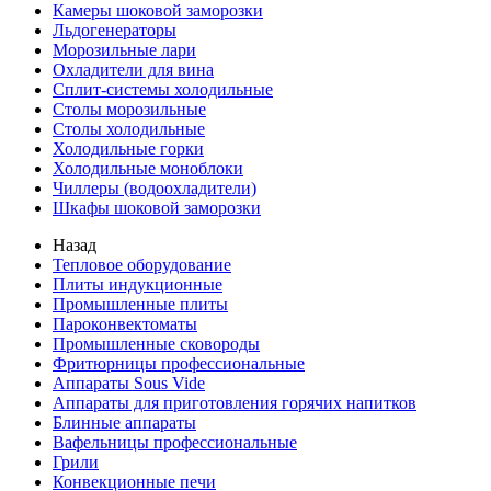
Камеры шоковой заморозки
Льдогенераторы
Морозильные лари
Охладители для вина
Сплит-системы холодильные
Столы морозильные
Столы холодильные
Холодильные горки
Холодильные моноблоки
Чиллеры (водоохладители)
Шкафы шоковой заморозки
Назад
Тепловое оборудование
Плиты индукционные
Промышленные плиты
Пароконвектоматы
Промышленные сковороды
Фритюрницы профессиональные
Аппараты Sous Vide
Аппараты для приготовления горячих напитков
Блинные аппараты
Вафельницы профессиональные
Грили
Конвекционные печи