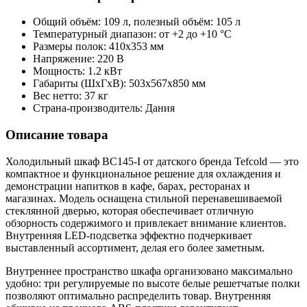
Общий объём: 109 л, полезный объём: 105 л
Температурный диапазон: от +2 до +10 °C
Размеры полок: 410x353 мм
Напряжение: 220 В
Мощность: 1.2 кВт
Габариты (ШхГхВ): 503x567x850 мм
Вес нетто: 37 кг
Страна-производитель: Дания
Описание товара
Холодильный шкаф BC145-I от датского бренда Tefcold — это
компактное и функциональное решение для охлаждения и
демонстрации напитков в кафе, барах, ресторанах и
магазинах. Модель оснащена стильной перенавешиваемой
стеклянной дверью, которая обеспечивает отличную
обзорность содержимого и привлекает внимание клиентов.
Внутренняя LED-подсветка эффектно подчеркивает
выставленный ассортимент, делая его более заметным.
Внутреннее пространство шкафа организовано максимально
удобно: три регулируемые по высоте белые решетчатые полки
позволяют оптимально распределить товар. Внутренняя