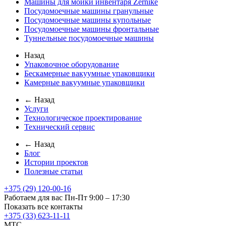
Машины для мойки инвентаря Zernike
Посудомоечные машины гранульные
Посудомоечные машины купольные
Посудомоечные машины фронтальные
Туннельные посудомоечные машины
Назад
Упаковочное оборудование
Бескамерные вакуумные упаковщики
Камерные вакуумные упаковщики
← Назад
Услуги
Технологическое проектирование
Технический сервис
← Назад
Блог
Истории проектов
Полезные статьи
+375 (29) 120-00-16
Работаем для вас Пн-Пт 9:00 – 17:30
Показать все контакты
+375 (33) 623-11-11
MTC