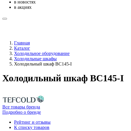
в новостях
в акциях
Главная
Каталог
Холодильное оборудование
Холодильные шкафы
Холодильный шкаф BC145-I
Холодильный шкаф BC145-I
Все товары бренда
Подробно о бренде
Рейтинг и отзывы
К списку товаров