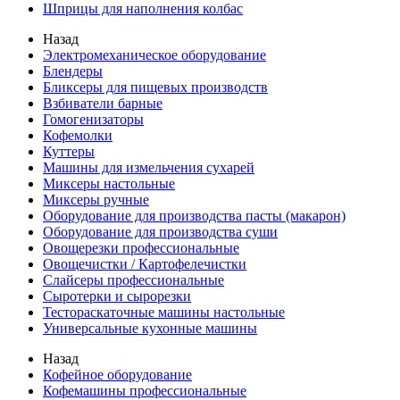
Шприцы для наполнения колбас
Назад
Электромеханическое оборудование
Блендеры
Бликсеры для пищевых производств
Взбиватели барные
Гомогенизаторы
Кофемолки
Куттеры
Машины для измельчения сухарей
Миксеры настольные
Миксеры ручные
Оборудование для производства пасты (макарон)
Оборудование для производства суши
Овощерезки профессиональные
Овощечистки / Картофелечистки
Слайсеры профессиональные
Сыротерки и сырорезки
Тестораскаточные машины настольные
Универсальные кухонные машины
Назад
Кофейное оборудование
Кофемашины профессиональные