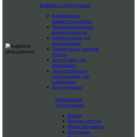
Кофейное оборудование
Кофемашины
профессиональные
Профессиональные
водонагреватели
Оборудование для
альтернативы
Телеметрия и системы
оплаты
Аксессуары для
кофемашин
Дополнительное
оборудование для
кофемашин
Все категории
Нейтральное
оборудование
Ванны
Вешала для туш
Зонты вытяжные
Подставки