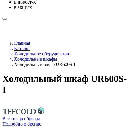
в новостях
в акциях
Главная
Каталог
Холодильное оборудование
Холодильные шкафы
Холодильный шкаф UR600S-I
Холодильный шкаф UR600S-
I
Все товары бренда
Подробно о бренде