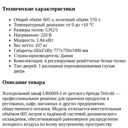
Технические характеристики
Общий объём: 605 л, полезный объём: 570 л
Температурный диапазон: от 0 до +10 °C
Размеры полок: GN2/1
Напряжение: 220 В
Мощность: 1.84 кВт
Вес нетто: 107 кг
Габариты (ШxГxВ): 777x750x1900 мм
Страна-производитель: Дания
Комплектация: 4 регулируемые решётчатые белые полки
Тип дверей: 1 распашная перенавешиваемая глухая
дверь
Описание товара
Холодильный шкаф UR600S-I от датского бренда Tefcold —
профессиональное решение для хранения продуктов в
ресторанах, кафе, магазинах и других предприятиях
общественного питания. Модель отличается вместительным
объёмом 605 литров и надёжной системой динамического
охлаждения, обеспечивающей равномерное распределение
холодного воздуха по всему внутреннему пространству.