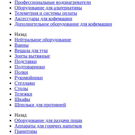
Профессиональные водонагреватели
Оборудование для альтернативы
Телеметрия и системы оплаты
Аксессуары для кофемашин
Дополнительное оборудование для кофемашин
Назад
Нейтральное оборудование
Ванны
Вешала для туш
Зонты вытяжные
Подставки
Подтоварники
Полки
Рукомойники
Стеллажи
Столы
Тележки
Шкафы
Шпильки для противней
Назад
Оборудование для раздачи пищи
Аппараты для горячих напитков
Граниторы