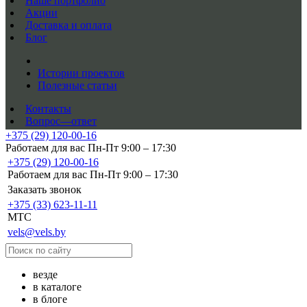
Наше портфолио
Акции
Доставка и оплата
Блог
Истории проектов
Полезные статьи
Контакты
Вопрос—ответ
+375 (29) 120-00-16
Работаем для вас Пн-Пт 9:00 – 17:30
+375 (29) 120-00-16
Работаем для вас Пн-Пт 9:00 – 17:30
Заказать звонок
+375 (33) 623-11-11
MTC
vels@vels.by
везде
в каталоге
в блоге