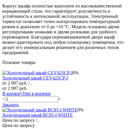
Корпус шкафа полностью выполнен из высококачественной
нержавеющей стали, что гарантирует долговечность и
устойчивость к интенсивной эксплуатации. Электронный
термостат позволяет точно контролировать температурный
режим в диапазоне от 0 до +10 °C. Модель оснащена двумя
регулируемыми ножками и двумя роликами для удобного
перемещения. Благодаря перенавешиваемой двери шкаф
можно адаптировать под любую планировку помещения, что
делает его универсальным решением для различных типов
предприятий.
Похожие товары
0%
Холодильный шкаф CEV425CP-I
от 2 997 руб.
/ .
от 2 997 руб.
В корзину
Уже в корзине
−
+
Заказать
0%
Холодильный шкаф BC85-I WHITE
Цена по запросу
/ .
Цена по запросу