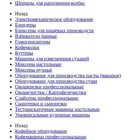
Шприцы для наполнения колбас
Назад
Электромеханическое оборудование
Блендеры
Бликсеры для пищевых производств
Взбиватели барные
Гомогенизаторы
Кофемолки
Куттеры
Машины для измельчения сухарей
Миксеры настольные
Миксеры ручные
Оборудование для производства пасты (макарон)
Оборудование для производства суши
Овощерезки профессиональные
Овощечистки / Картофелечистки
Слайсеры профессиональные
Сыротерки и сырорезки
Тестораскаточные машины настольные
Универсальные кухонные машины
Назад
Кофейное оборудование
Кофемашины профессиональные