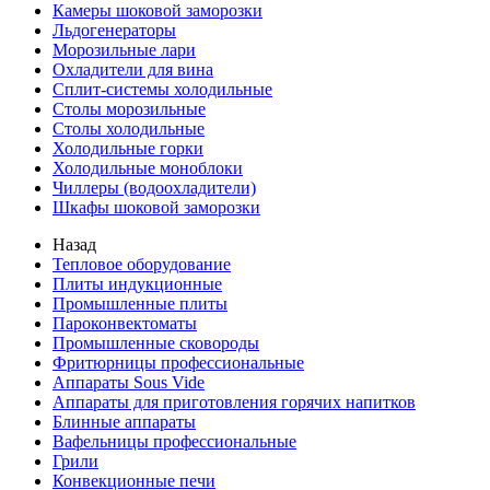
Камеры шоковой заморозки
Льдогенераторы
Морозильные лари
Охладители для вина
Сплит-системы холодильные
Столы морозильные
Столы холодильные
Холодильные горки
Холодильные моноблоки
Чиллеры (водоохладители)
Шкафы шоковой заморозки
Назад
Тепловое оборудование
Плиты индукционные
Промышленные плиты
Пароконвектоматы
Промышленные сковороды
Фритюрницы профессиональные
Аппараты Sous Vide
Аппараты для приготовления горячих напитков
Блинные аппараты
Вафельницы профессиональные
Грили
Конвекционные печи