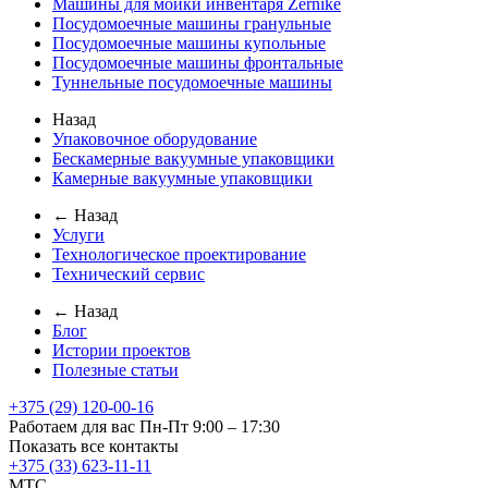
Машины для мойки инвентаря Zernike
Посудомоечные машины гранульные
Посудомоечные машины купольные
Посудомоечные машины фронтальные
Туннельные посудомоечные машины
Назад
Упаковочное оборудование
Бескамерные вакуумные упаковщики
Камерные вакуумные упаковщики
← Назад
Услуги
Технологическое проектирование
Технический сервис
← Назад
Блог
Истории проектов
Полезные статьи
+375 (29) 120-00-16
Работаем для вас Пн-Пт 9:00 – 17:30
Показать все контакты
+375 (33) 623-11-11
MTC