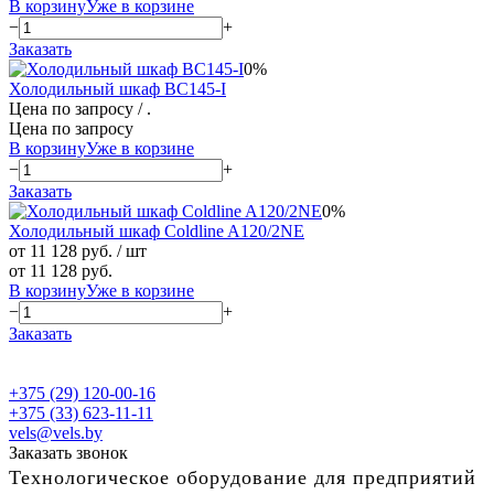
В корзину
Уже в корзине
−
+
Заказать
0%
Холодильный шкаф BC145-I
Цена по запросу
/ .
Цена по запросу
В корзину
Уже в корзине
−
+
Заказать
0%
Холодильный шкаф Coldline A120/2NE
от 11 128 руб.
/ шт
от 11 128 руб.
В корзину
Уже в корзине
−
+
Заказать
+375 (29) 120-00-16
+375 (33) 623-11-11
vels@vels.by
Заказать звонок
Технологическое оборудование для предприятий