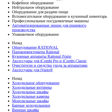
Кофейное оборудование
Нейтральное оборудование
Оборудование для раздачи пищи
Вспомогательное оборудование и кухонный инвентарь
Профессиональные посудомоечные машины
Автоматизированные линии для пищевого
производства
Упаковочное оборудование
Назад
Оборудование RATIONAL
Пароконвектоматы Rational
Кухонные аппараты Rational iVario
Аксессуары для iCombi Pro и iCombi Classic
Очистители и средства ухода за аппаратами
Аксессуары для iVario®
Назад
Холодильное оборудование
Холодильные витрины
Холодильные шкафы
Холодильные камеры
Морозильные шкафы
Барные холодильники
Винные шкафы