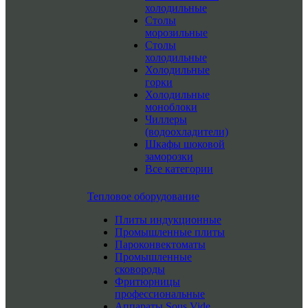
холодильные
Столы
морозильные
Столы
холодильные
Холодильные
горки
Холодильные
моноблоки
Чиллеры
(водоохладители)
Шкафы шоковой
заморозки
Все категории
Тепловое оборудование
Плиты индукционные
Промышленные плиты
Пароконвектоматы
Промышленные
сковороды
Фритюрницы
профессиональные
Аппараты Sous Vide