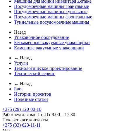
Машины для мойки инвентаря Zernike
Посудомоечные машины гранульные
Посудомоечные машины купольные
Посудомоечные машины фронтальные
Туннельные посудомоечные машины
Назад
Упаковочное оборудование
Бескамерные вакуумные упаковщики
Камерные вакуумные упаковщики
← Назад
Услуги
Технологическое проектирование
Технический сервис
← Назад
Блог
Истории проектов
Полезные статьи
+375 (29) 120-00-16
Работаем для вас Пн-Пт 9:00 – 17:30
Показать все контакты
+375 (33) 623-11-11
MTC