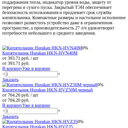
поддержания тепла, индикатор уровня воды, защиту от
перегрева и сухого пуска. Закрытый ТЭН обеспечивает
безопасность использования и продлевает срок службы
кипятильника. Компактные размеры и настольное исполнение
позволяют разместить устройство даже в ограниченном
пространстве, а производительность 27 л/ч удовлетворит
потребности небольшого и среднего заведения.
0%
Кипятильник Hurakan HKN-HVN40M
от 393.71 руб.
/ шт
от 393.71 руб.
В корзину
Уже в корзине
−
+
Заказать
0%
Кипятильник Hurakan HKN-HVZ50M черный
от 704.20 руб.
/ шт
от 704.20 руб.
В корзину
Уже в корзине
−
+
Заказать
0%
Кипятильник Hurakan HKN-HVZ35