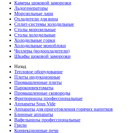
Камеры шоковой заморозки
Льдогенераторы
Морозильные лари
Охладители для вина
Сплит-системы холодильные
Столы морозильные
Столы холодильные
Холодильные горки
Холодильные моноблоки
Чиллеры (водоохладители)
Шкафы шоковой заморозки
Назад
Тепловое оборудование
Плиты индукционные
Промышленные плиты
Пароконвектоматы
Промышленные сковороды
Фритюрницы профессиональные
Аппараты Sous Vide
Аппараты для приготовления горячих напитков
Блинные аппараты
Вафельницы профессиональные
Грили
Конвекционные печи