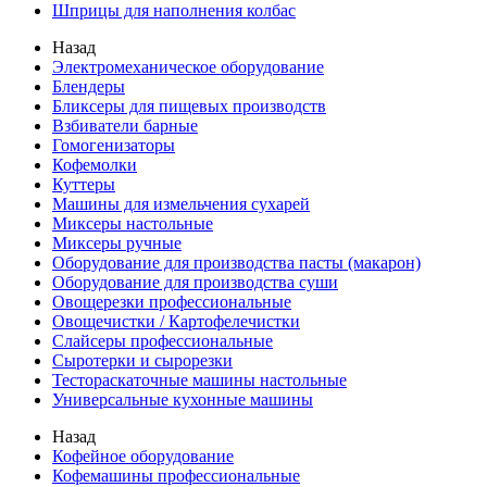
Шприцы для наполнения колбас
Назад
Электромеханическое оборудование
Блендеры
Бликсеры для пищевых производств
Взбиватели барные
Гомогенизаторы
Кофемолки
Куттеры
Машины для измельчения сухарей
Миксеры настольные
Миксеры ручные
Оборудование для производства пасты (макарон)
Оборудование для производства суши
Овощерезки профессиональные
Овощечистки / Картофелечистки
Слайсеры профессиональные
Сыротерки и сырорезки
Тестораскаточные машины настольные
Универсальные кухонные машины
Назад
Кофейное оборудование
Кофемашины профессиональные