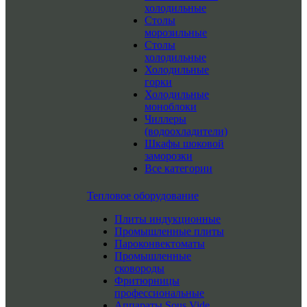
холодильные
Столы
морозильные
Столы
холодильные
Холодильные
горки
Холодильные
моноблоки
Чиллеры
(водоохладители)
Шкафы шоковой
заморозки
Все категории
Тепловое оборудование
Плиты индукционные
Промышленные плиты
Пароконвектоматы
Промышленные
сковороды
Фритюрницы
профессиональные
Аппараты Sous Vide