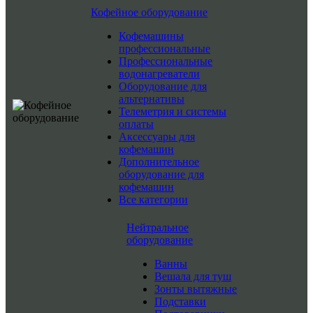
Кофейное оборудование
Кофемашины
профессиональные
Профессиональные
водонагреватели
Оборудование для
альтернативы
Телеметрия и системы
оплаты
Аксессуары для
кофемашин
Дополнительное
оборудование для
кофемашин
Все категории
Нейтральное
оборудование
Ванны
Вешала для туш
Зонты вытяжные
Подставки