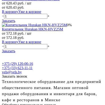
от 620.43 руб.
/ шт
от 620.43 руб.
В корзину
Уже в корзине
−
+
Заказать
0%
Кипятильник Hurakan HKN-HVZ25M
от 572.18 руб.
/ шт
от 572.18 руб.
В корзину
Уже в корзине
−
+
Заказать
+375 (29) 120-00-16
+375 (33) 623-11-11
vels@vels.by
Заказать звонок
Технологическое оборудование для предприятий
общественного питания. Магазин оптовой
продажи оборудования и инвентаря для баров,
кафе и ресторанов в Минске
Обработка персональных данных