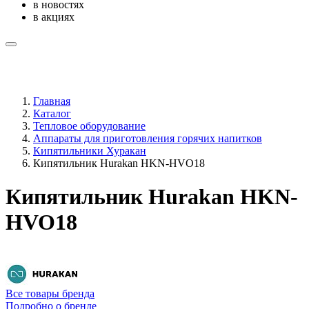
в новостях
в акциях
Главная
Каталог
Тепловое оборудование
Аппараты для приготовления горячих напитков
Кипятильники Хуракан
Кипятильник Hurakan HKN-HVO18
Кипятильник Hurakan HKN-
HVO18
Все товары бренда
Подробно о бренде