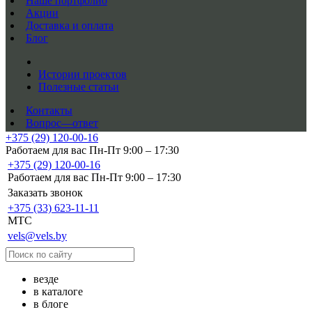
Наше портфолио
Акции
Доставка и оплата
Блог
Истории проектов
Полезные статьи
Контакты
Вопрос—ответ
+375 (29) 120-00-16
Работаем для вас Пн-Пт 9:00 – 17:30
+375 (29) 120-00-16
Работаем для вас Пн-Пт 9:00 – 17:30
Заказать звонок
+375 (33) 623-11-11
MTC
vels@vels.by
везде
в каталоге
в блоге