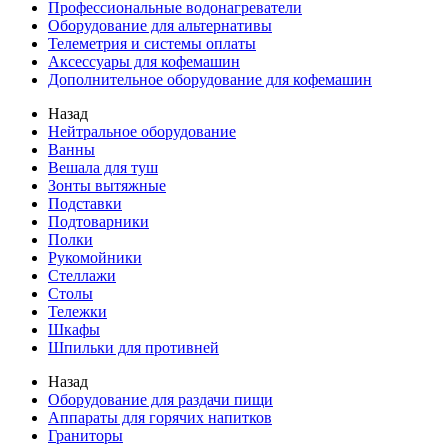
Профессиональные водонагреватели
Оборудование для альтернативы
Телеметрия и системы оплаты
Аксессуары для кофемашин
Дополнительное оборудование для кофемашин
Назад
Нейтральное оборудование
Ванны
Вешала для туш
Зонты вытяжные
Подставки
Подтоварники
Полки
Рукомойники
Стеллажи
Столы
Тележки
Шкафы
Шпильки для противней
Назад
Оборудование для раздачи пищи
Аппараты для горячих напитков
Граниторы