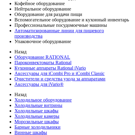
Кофейное оборудование
Нейтральное оборудование
Оборудование для раздачи пищи
Вспомогательное оборудование и кухонный инвентарь
Профессиональные посудомоечные машины
Автоматизированные линии для пищевого
производства
Упаковочное оборудование
Назад
Оборудование RATIONAL
Пароконвектоматы Rational
Кухонные аппараты Rational iVario
Аксессуары для iCombi Pro и iCombi Classic
Очистители и средства ухода за аппаратами
Аксессуары для iVario®
Назад
Холодильное оборудование
Холодильные витрины
Холодильные шкафы
Холодильные камеры
Морозильные шкафы
Барные холодильники
Винные шкафы