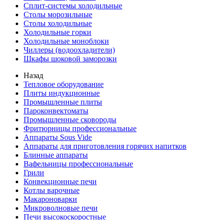
Сплит-системы холодильные
Столы морозильные
Столы холодильные
Холодильные горки
Холодильные моноблоки
Чиллеры (водоохладители)
Шкафы шоковой заморозки
Назад
Тепловое оборудование
Плиты индукционные
Промышленные плиты
Пароконвектоматы
Промышленные сковороды
Фритюрницы профессиональные
Аппараты Sous Vide
Аппараты для приготовления горячих напитков
Блинные аппараты
Вафельницы профессиональные
Грили
Конвекционные печи
Котлы варочные
Макароноварки
Микроволновые печи
Печи высокоскоростные