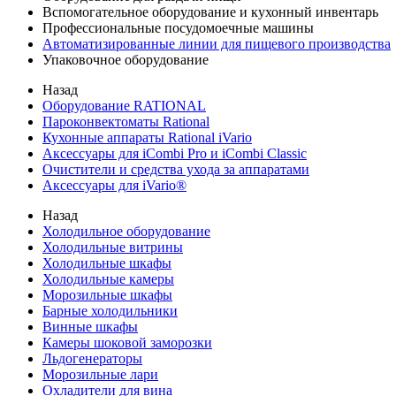
Вспомогательное оборудование и кухонный инвентарь
Профессиональные посудомоечные машины
Автоматизированные линии для пищевого производства
Упаковочное оборудование
Назад
Оборудование RATIONAL
Пароконвектоматы Rational
Кухонные аппараты Rational iVario
Аксессуары для iCombi Pro и iCombi Classic
Очистители и средства ухода за аппаратами
Аксессуары для iVario®
Назад
Холодильное оборудование
Холодильные витрины
Холодильные шкафы
Холодильные камеры
Морозильные шкафы
Барные холодильники
Винные шкафы
Камеры шоковой заморозки
Льдогенераторы
Морозильные лари
Охладители для вина