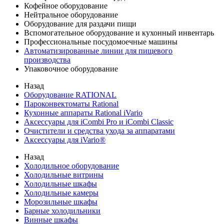
Кофейное оборудование
Нейтральное оборудование
Оборудование для раздачи пищи
Вспомогательное оборудование и кухонный инвентарь
Профессиональные посудомоечные машины
Автоматизированные линии для пищевого
производства
Упаковочное оборудование
Назад
Оборудование RATIONAL
Пароконвектоматы Rational
Кухонные аппараты Rational iVario
Аксессуары для iCombi Pro и iCombi Classic
Очистители и средства ухода за аппаратами
Аксессуары для iVario®
Назад
Холодильное оборудование
Холодильные витрины
Холодильные шкафы
Холодильные камеры
Морозильные шкафы
Барные холодильники
Винные шкафы