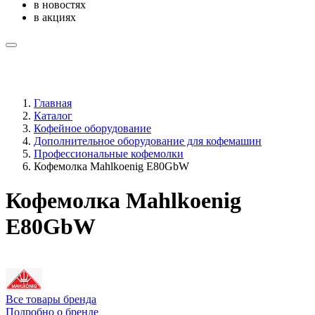
в новостях
в акциях
Главная
Каталог
Кофейное оборудование
Дополнительное оборудование для кофемашин
Профессиональные кофемолки
Кофемолка Mahlkoenig E80GbW
Кофемолка Mahlkoenig
E80GbW
Все товары бренда
Подробно о бренде