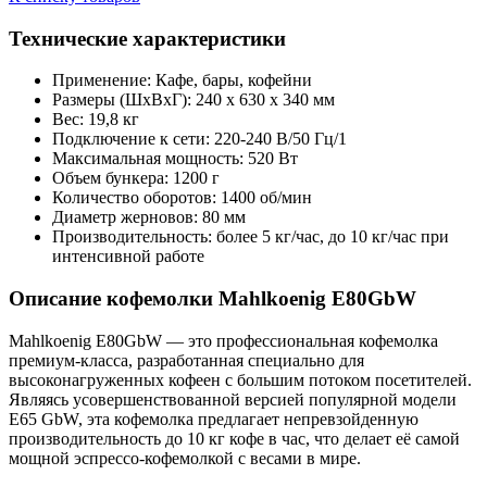
Технические характеристики
Применение: Кафе, бары, кофейни
Размеры (ШхВхГ): 240 х 630 х 340 мм
Вес: 19,8 кг
Подключение к сети: 220-240 В/50 Гц/1
Максимальная мощность: 520 Вт
Объем бункера: 1200 г
Количество оборотов: 1400 об/мин
Диаметр жерновов: 80 мм
Производительность: более 5 кг/час, до 10 кг/час при
интенсивной работе
Описание кофемолки Mahlkoenig E80GbW
Mahlkoenig E80GbW — это профессиональная кофемолка
премиум-класса, разработанная специально для
высоконагруженных кофеен с большим потоком посетителей.
Являясь усовершенствованной версией популярной модели
E65 GbW, эта кофемолка предлагает непревзойденную
производительность до 10 кг кофе в час, что делает её самой
мощной эспрессо-кофемолкой с весами в мире.