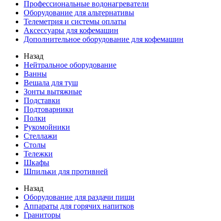
Профессиональные водонагреватели
Оборудование для альтернативы
Телеметрия и системы оплаты
Аксессуары для кофемашин
Дополнительное оборудование для кофемашин
Назад
Нейтральное оборудование
Ванны
Вешала для туш
Зонты вытяжные
Подставки
Подтоварники
Полки
Рукомойники
Стеллажи
Столы
Тележки
Шкафы
Шпильки для противней
Назад
Оборудование для раздачи пищи
Аппараты для горячих напитков
Граниторы