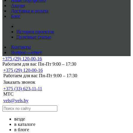
Наше портфолио
Акции
Доставка и оплата
Блог
Истории проектов
Полезные статьи
Контакты
Вопрос—ответ
+375 (29) 120-00-16
Работаем для вас Пн-Пт 9:00 – 17:30
+375 (29) 120-00-16
Работаем для вас Пн-Пт 9:00 – 17:30
Заказать звонок
+375 (33) 623-11-11
MTC
vels@vels.by
везде
в каталоге
в блоге