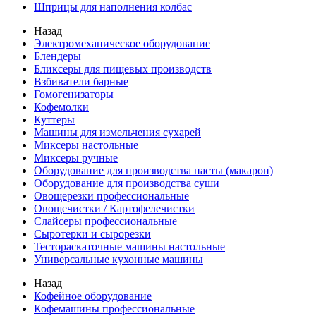
Шприцы для наполнения колбас
Назад
Электромеханическое оборудование
Блендеры
Бликсеры для пищевых производств
Взбиватели барные
Гомогенизаторы
Кофемолки
Куттеры
Машины для измельчения сухарей
Миксеры настольные
Миксеры ручные
Оборудование для производства пасты (макарон)
Оборудование для производства суши
Овощерезки профессиональные
Овощечистки / Картофелечистки
Слайсеры профессиональные
Сыротерки и сырорезки
Тестораскаточные машины настольные
Универсальные кухонные машины
Назад
Кофейное оборудование
Кофемашины профессиональные