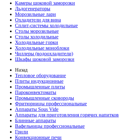
Камеры шоковой заморозки
Льдогенераторы
Морозильные лари
Охладители для вина
Сплит-системы холодильные
Столы морозильные
Столы холодильные
Холодильные горки
Холодильные моноблоки
Чиллеры (водоохладители)
Шкафы шоковой заморозки
Назад
Тепловое оборудование
Плиты индукционные
Промышленные плиты
Пароконвектоматы
Промышленные сковороды
Фритюрницы профессиональные
Аппараты Sous Vide
Аппараты для приготовления горячих напитков
Блинные аппараты
Вафельницы профессиональные
Грили
Конвекционные печи