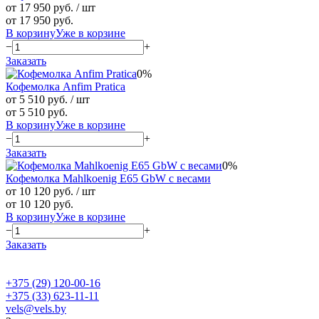
от 17 950 руб.
/ шт
от 17 950 руб.
В корзину
Уже в корзине
−
+
Заказать
0%
Кофемолка Anfim Pratica
от 5 510 руб.
/ шт
от 5 510 руб.
В корзину
Уже в корзине
−
+
Заказать
0%
Кофемолка Mahlkoenig E65 GbW с весами
от 10 120 руб.
/ шт
от 10 120 руб.
В корзину
Уже в корзине
−
+
Заказать
+375 (29) 120-00-16
+375 (33) 623-11-11
vels@vels.by