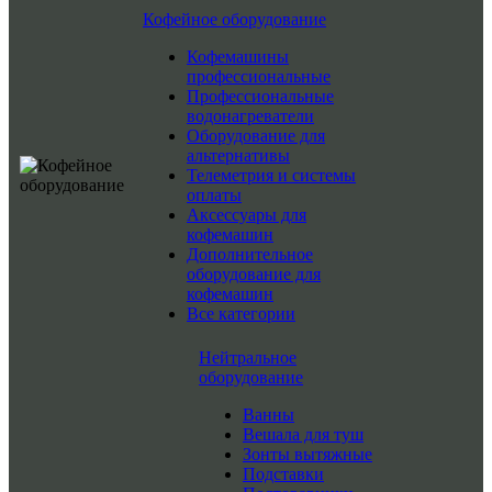
Кофейное оборудование
Кофемашины
профессиональные
Профессиональные
водонагреватели
Оборудование для
альтернативы
Телеметрия и системы
оплаты
Аксессуары для
кофемашин
Дополнительное
оборудование для
кофемашин
Все категории
Нейтральное
оборудование
Ванны
Вешала для туш
Зонты вытяжные
Подставки