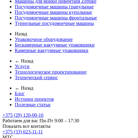
Машины для мойки инвентаря Zernike
Посудомоечные машины гранульные
Посудомоечные машины купольные
Посудомоечные машины фронтальные
Туннельные посудомоечные машины
Назад
Упаковочное оборудование
Бескамерные вакуумные упаковщики
Камерные вакуумные упаковщики
← Назад
Услуги
Технологическое проектирование
Технический сервис
← Назад
Блог
Истории проектов
Полезные статьи
+375 (29) 120-00-16
Работаем для вас Пн-Пт 9:00 – 17:30
Показать все контакты
+375 (33) 623-11-11
MTC