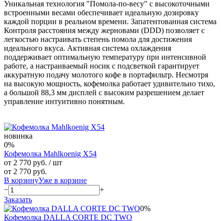
Уникальная технология "Помола-по-весу" с высокоточными
встроенными весами обеспечивает идеальную дозировку
каждой порции в реальном времени. Запатентованная система
Контроля расстояния между жерновами (DDD) позволяет с
легкостью настраивать степень помола для достижения
идеального вкуса. Активная система охлаждения
поддерживает оптимальную температуру при интенсивной
работе, а настраиваемый носик с подсветкой гарантирует
аккуратную подачу молотого кофе в портафильтр. Несмотря
на высокую мощность, кофемолка работает удивительно тихо,
а большой 88,3 мм дисплей с высоким разрешением делает
управление интуитивно понятным.
новинка
0%
Кофемолка Mahlkoenig X54
от 2 770 руб.
/ шт
от 2 770 руб.
В корзину
Уже в корзине
−
+
Заказать
0%
Кофемолка DALLA CORTE DC TWO