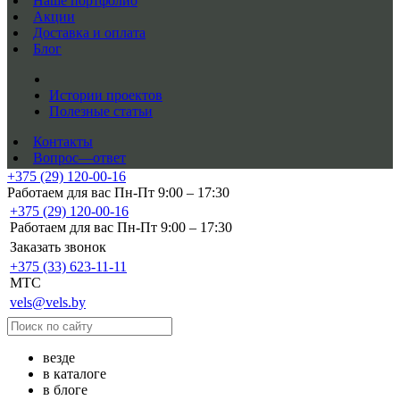
Наше портфолио
Акции
Доставка и оплата
Блог
Истории проектов
Полезные статьи
Контакты
Вопрос—ответ
+375 (29) 120-00-16
Работаем для вас Пн-Пт 9:00 – 17:30
+375 (29) 120-00-16
Работаем для вас Пн-Пт 9:00 – 17:30
Заказать звонок
+375 (33) 623-11-11
MTC
vels@vels.by
везде
в каталоге
в блоге