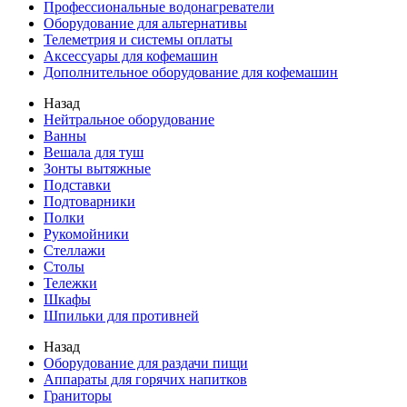
Профессиональные водонагреватели
Оборудование для альтернативы
Телеметрия и системы оплаты
Аксессуары для кофемашин
Дополнительное оборудование для кофемашин
Назад
Нейтральное оборудование
Ванны
Вешала для туш
Зонты вытяжные
Подставки
Подтоварники
Полки
Рукомойники
Стеллажи
Столы
Тележки
Шкафы
Шпильки для противней
Назад
Оборудование для раздачи пищи
Аппараты для горячих напитков
Граниторы