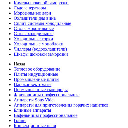
Камеры шоковой заморозки
Льдогенераторы
Морозильные лари
Охладители для вина
Сплит-системы холодильные
Столы морозильные
Столы холодильные
Холодильные горки
Холодильные моноблоки
Чиллеры (водоохладители)
Шкафы шоковой заморозки
Назад
Тепловое оборудование
Плиты индукционные
Промышленные плиты
Пароконвектоматы
Промышленные сковороды
Фритюрницы профессиональные
Аппараты Sous Vide
Аппараты для приготовления горячих напитков
Блинные аппараты
Вафельницы профессиональные
Грили
Конвекционные печи