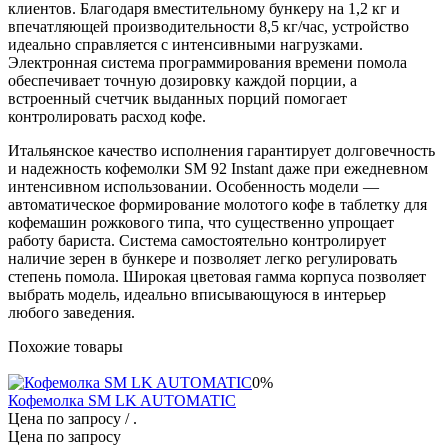
клиентов. Благодаря вместительному бункеру на 1,2 кг и
впечатляющей производительности 8,5 кг/час, устройство
идеально справляется с интенсивными нагрузками.
Электронная система программирования времени помола
обеспечивает точную дозировку каждой порции, а
встроенный счетчик выданных порций помогает
контролировать расход кофе.
Итальянское качество исполнения гарантирует долговечность
и надежность кофемолки SM 92 Instant даже при ежедневном
интенсивном использовании. Особенность модели —
автоматическое формирование молотого кофе в таблетку для
кофемашин рожкового типа, что существенно упрощает
работу бариста. Система самостоятельно контролирует
наличие зерен в бункере и позволяет легко регулировать
степень помола. Широкая цветовая гамма корпуса позволяет
выбрать модель, идеально вписывающуюся в интерьер
любого заведения.
Похожие товары
0%
Кофемолка SM LK AUTOMATIC
Цена по запросу
/ .
Цена по запросу