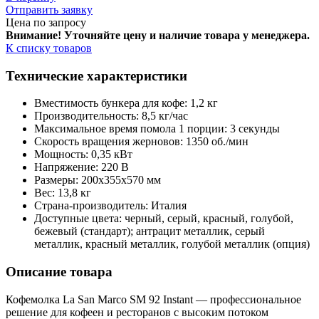
Отправить заявку
Цена по запросу
Внимание! Уточняйте цену и наличие тов
ара у менеджера.
К списку товаров
Технические характеристики
Вместимость бункера для кофе: 1,2 кг
Производительность: 8,5 кг/час
Максимальное время помола 1 порции: 3 секунды
Скорость вращения жерновов: 1350 об./мин
Мощность: 0,35 кВт
Напряжение: 220 В
Размеры: 200х355х570 мм
Вес: 13,8 кг
Страна-производитель: Италия
Доступные цвета: черный, серый, красный, голубой,
бежевый (стандарт); антрацит металлик, серый
металлик, красный металлик, голубой металлик (опция)
Описание товара
Кофемолка La San Marco SM 92 Instant — профессиональное
решение для кофеен и ресторанов с высоким потоком