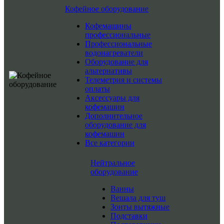
Кофейное оборудование
Кофемашины
профессиональные
Профессиональные
водонагреватели
Оборудование для
альтернативы
Телеметрия и системы
оплаты
Аксессуары для
кофемашин
Дополнительное
оборудование для
кофемашин
Все категории
Нейтральное
оборудование
Ванны
Вешала для туш
Зонты вытяжные
Подставки