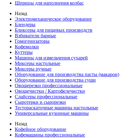
Шприцы для наполнения колбас
Назад
Электромеханическое оборудование
Блендеры
Бликсеры для пищевых производств
Взбиватели барные
Гомогенизаторы
Кофемолки
Куттеры
Машины для измельчения сухарей
Миксеры настольные
Миксеры ручные
Оборудование для производства пасты (макарон)
Оборудование для производства суши
Овощерезки профессиональные
Овощечистки / Картофелечистки
Слайсеры профессиональные
Сыротерки и сырорезки
Тестораскаточные машины настольные
Универсальные кухонные машины
Назад
Кофейное оборудование
Кофемашины профессиональные