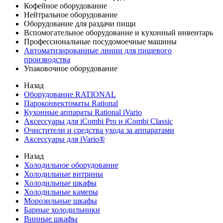
Кофейное оборудование
Нейтральное оборудование
Оборудование для раздачи пищи
Вспомогательное оборудование и кухонный инвентарь
Профессиональные посудомоечные машины
Автоматизированные линии для пищевого
производства
Упаковочное оборудование
Назад
Оборудование RATIONAL
Пароконвектоматы Rational
Кухонные аппараты Rational iVario
Аксессуары для iCombi Pro и iCombi Classic
Очистители и средства ухода за аппаратами
Аксессуары для iVario®
Назад
Холодильное оборудование
Холодильные витрины
Холодильные шкафы
Холодильные камеры
Морозильные шкафы
Барные холодильники
Винные шкафы