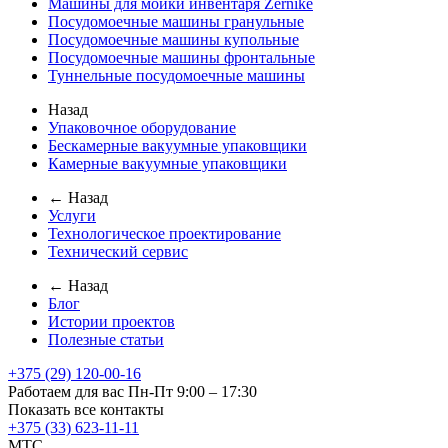
Машины для мойки инвентаря Zernike
Посудомоечные машины гранульные
Посудомоечные машины купольные
Посудомоечные машины фронтальные
Туннельные посудомоечные машины
Назад
Упаковочное оборудование
Бескамерные вакуумные упаковщики
Камерные вакуумные упаковщики
← Назад
Услуги
Технологическое проектирование
Технический сервис
← Назад
Блог
Истории проектов
Полезные статьи
+375 (29) 120-00-16
Работаем для вас Пн-Пт 9:00 – 17:30
Показать все контакты
+375 (33) 623-11-11
MTC