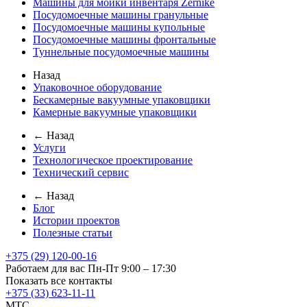
Машины для мойки инвентаря Zernike
Посудомоечные машины гранульные
Посудомоечные машины купольные
Посудомоечные машины фронтальные
Туннельные посудомоечные машины
Назад
Упаковочное оборудование
Бескамерные вакуумные упаковщики
Камерные вакуумные упаковщики
← Назад
Услуги
Технологическое проектирование
Технический сервис
← Назад
Блог
Истории проектов
Полезные статьи
+375 (29) 120-00-16
Работаем для вас Пн-Пт 9:00 – 17:30
Показать все контакты
+375 (33) 623-11-11
MTC