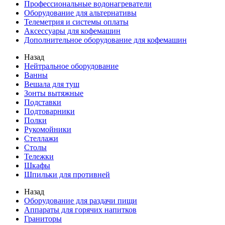
Профессиональные водонагреватели
Оборудование для альтернативы
Телеметрия и системы оплаты
Аксессуары для кофемашин
Дополнительное оборудование для кофемашин
Назад
Нейтральное оборудование
Ванны
Вешала для туш
Зонты вытяжные
Подставки
Подтоварники
Полки
Рукомойники
Стеллажи
Столы
Тележки
Шкафы
Шпильки для противней
Назад
Оборудование для раздачи пищи
Аппараты для горячих напитков
Граниторы