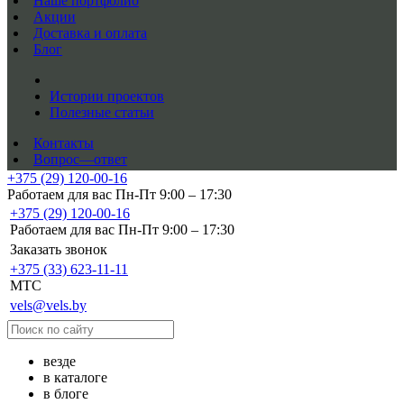
Наше портфолио
Акции
Доставка и оплата
Блог
Истории проектов
Полезные статьи
Контакты
Вопрос—ответ
+375 (29) 120-00-16
Работаем для вас Пн-Пт 9:00 – 17:30
+375 (29) 120-00-16
Работаем для вас Пн-Пт 9:00 – 17:30
Заказать звонок
+375 (33) 623-11-11
MTC
vels@vels.by
везде
в каталоге
в блоге