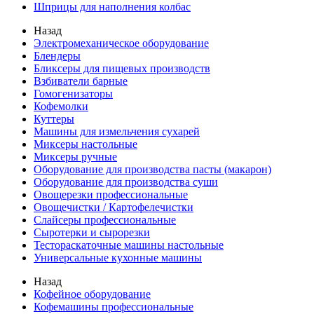
Шприцы для наполнения колбас
Назад
Электромеханическое оборудование
Блендеры
Бликсеры для пищевых производств
Взбиватели барные
Гомогенизаторы
Кофемолки
Куттеры
Машины для измельчения сухарей
Миксеры настольные
Миксеры ручные
Оборудование для производства пасты (макарон)
Оборудование для производства суши
Овощерезки профессиональные
Овощечистки / Картофелечистки
Слайсеры профессиональные
Сыротерки и сырорезки
Тестораскаточные машины настольные
Универсальные кухонные машины
Назад
Кофейное оборудование
Кофемашины профессиональные