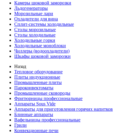
Камеры шоковой заморозки
Льдогенераторы
Морозильные лари
Охладители для вина
Сплит-системы холодильные
Столы морозильные
Столы холодильные
Холодильные горки
Холодильные моноблоки
Чиллеры (водоохладители)
Шкафы шоковой заморозки
Назад
Тепловое оборудование
Плиты индукционные
Промышленные плиты
Пароконвектоматы
Промышленные сковороды
Фритюрницы профессиональные
Аппараты Sous Vide
Аппараты для приготовления горячих напитков
Блинные аппараты
Вафельницы профессиональные
Грили
Конвекционные печи