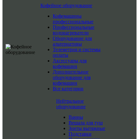
Кофейное оборудование
Кофемашины
профессиональные
Профессиональные
водонагреватели
Оборудование для
альтернативы
Телеметрия и системы
оплаты
Аксессуары для
кофемашин
Дополнительное
оборудование для
кофемашин
Все категории
Нейтральное
оборудование
Ванны
Вешала для туш
Зонты вытяжные
Подставки