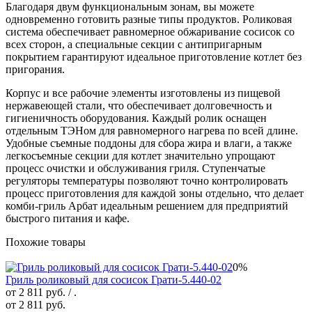
Благодаря двум функциональным зонам, вы можете
одновременно готовить разные типы продуктов. Роликовая
система обеспечивает равномерное обжаривание сосисок со
всех сторон, а специальные секции с антипригарным
покрытием гарантируют идеальное приготовление котлет без
пригорания.
Корпус и все рабочие элементы изготовлены из пищевой
нержавеющей стали, что обеспечивает долговечность и
гигиеничность оборудования. Каждый ролик оснащен
отдельным ТЭНом для равномерного нагрева по всей длине.
Удобные съемные поддоны для сбора жира и влаги, а также
легкосъемные секции для котлет значительно упрощают
процесс очистки и обслуживания гриля. Ступенчатые
регуляторы температуры позволяют точно контролировать
процесс приготовления для каждой зоны отдельно, что делает
комби-гриль Арбат идеальным решением для предприятий
быстрого питания и кафе.
Похожие товары
0%
Гриль роликовый для сосисок Грати-5.440-02
от 2 811 руб.
/ .
от 2 811 руб.