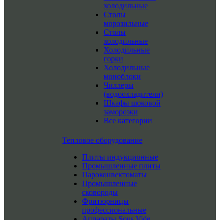
холодильные
Столы
морозильные
Столы
холодильные
Холодильные
горки
Холодильные
моноблоки
Чиллеры
(водоохладители)
Шкафы шоковой
заморозки
Все категории
Тепловое оборудование
Плиты индукционные
Промышленные плиты
Пароконвектоматы
Промышленные
сковороды
Фритюрницы
профессиональные
Аппараты Sous Vide