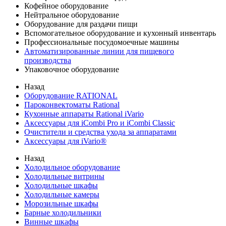
Кофейное оборудование
Нейтральное оборудование
Оборудование для раздачи пищи
Вспомогательное оборудование и кухонный инвентарь
Профессиональные посудомоечные машины
Автоматизированные линии для пищевого
производства
Упаковочное оборудование
Назад
Оборудование RATIONAL
Пароконвектоматы Rational
Кухонные аппараты Rational iVario
Аксессуары для iCombi Pro и iCombi Classic
Очистители и средства ухода за аппаратами
Аксессуары для iVario®
Назад
Холодильное оборудование
Холодильные витрины
Холодильные шкафы
Холодильные камеры
Морозильные шкафы
Барные холодильники
Винные шкафы