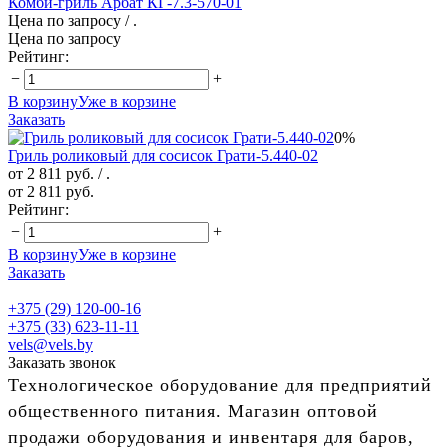
Комби-гриль Арбат КГ-7.3-570-01
Цена по запросу
/ .
Цена по запросу
Рейтинг:
−
+
В корзину
Уже в корзине
Заказать
0%
Гриль роликовый для сосисок Грати-5.440-02
от 2 811 руб.
/ .
от 2 811 руб.
Рейтинг:
−
+
В корзину
Уже в корзине
Заказать
+375 (29) 120-00-16
+375 (33) 623-11-11
vels@vels.by
Заказать звонок
Технологическое оборудование для предприятий
общественного питания. Магазин оптовой
продажи оборудования и инвентаря для баров,