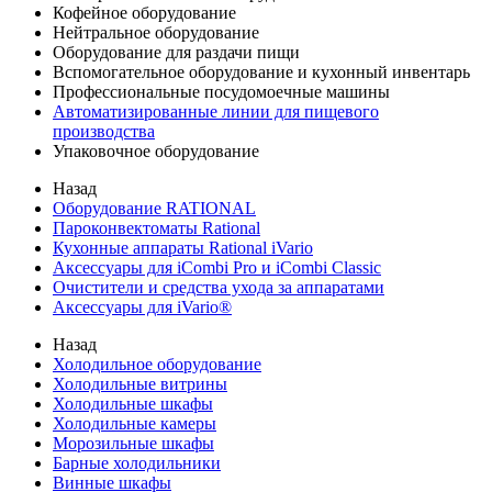
Кофейное оборудование
Нейтральное оборудование
Оборудование для раздачи пищи
Вспомогательное оборудование и кухонный инвентарь
Профессиональные посудомоечные машины
Автоматизированные линии для пищевого
производства
Упаковочное оборудование
Назад
Оборудование RATIONAL
Пароконвектоматы Rational
Кухонные аппараты Rational iVario
Аксессуары для iCombi Pro и iCombi Classic
Очистители и средства ухода за аппаратами
Аксессуары для iVario®
Назад
Холодильное оборудование
Холодильные витрины
Холодильные шкафы
Холодильные камеры
Морозильные шкафы
Барные холодильники
Винные шкафы