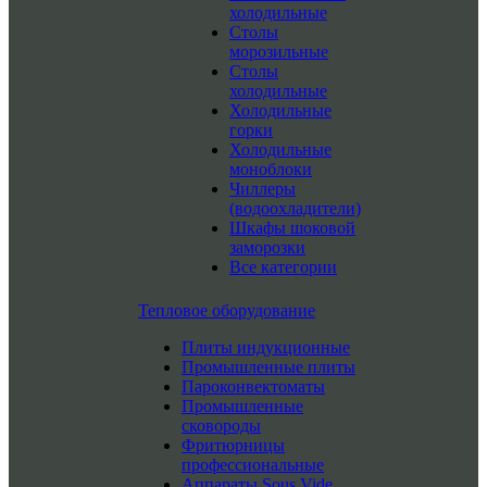
холодильные
Столы
морозильные
Столы
холодильные
Холодильные
горки
Холодильные
моноблоки
Чиллеры
(водоохладители)
Шкафы шоковой
заморозки
Все категории
Тепловое оборудование
Плиты индукционные
Промышленные плиты
Пароконвектоматы
Промышленные
сковороды
Фритюрницы
профессиональные
Аппараты Sous Vide