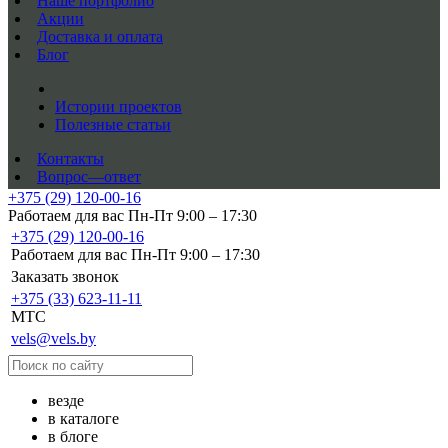
Наше портфолио
Акции
Доставка и оплата
Блог
Истории проектов
Полезные статьи
Контакты
Вопрос—ответ
+375 (29) 120-00-16
Работаем для вас Пн-Пт 9:00 – 17:30
+375 (29) 120-00-16
Работаем для вас Пн-Пт 9:00 – 17:30
Заказать звонок
+375 (33) 623-11-11
MTC
vels@vels.by
везде
в каталоге
в блоге