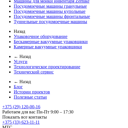
Машины для мойки инвентаря Zernike
Посудомоечные машины гранульные
Посудомоечные машины купольные
Посудомоечные машины фронтальные
Туннельные посудомоечные машины
Назад
Упаковочное оборудование
Бескамерные вакуумные упаковщики
Камерные вакуумные упаковщики
← Назад
Услуги
Технологическое проектирование
Технический сервис
← Назад
Блог
Истории проектов
Полезные статьи
+375 (29) 120-00-16
Работаем для вас Пн-Пт 9:00 – 17:30
Показать все контакты
+375 (33) 623-11-11
MTC