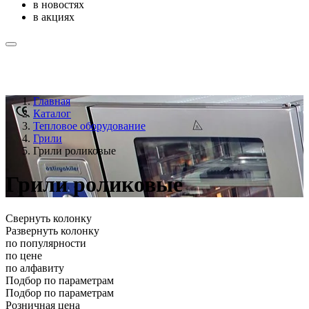
в новостях
в акциях
Главная
Каталог
Тепловое оборудование
Грили
Грили роликовые
Грили роликовые
Свернуть колонку
Развернуть колонку
по популярности
по цене
по алфавиту
Подбор по параметрам
Подбор по параметрам
Розничная цена