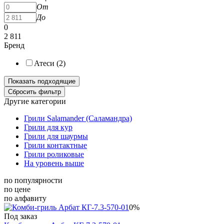
От
До
0
2 811
Бренд
Атеси (
2
)
Другие категории
Грили Salamander (Саламандра)
Грили для кур
Грили для шаурмы
Грили контактные
Грили роликовые
На уровень выше
по популярности
по цене
по алфавиту
0%
Под заказ