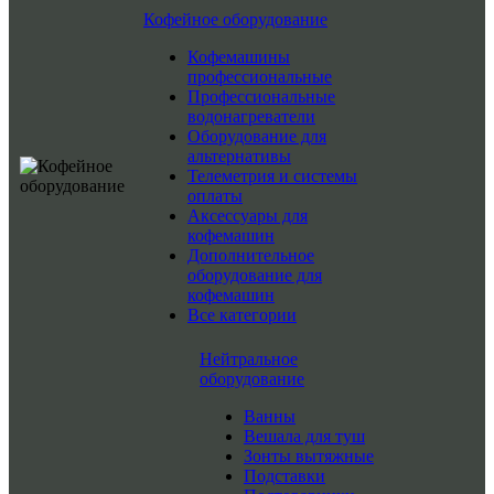
Кофейное оборудование
Кофемашины
профессиональные
Профессиональные
водонагреватели
Оборудование для
альтернативы
Телеметрия и системы
оплаты
Аксессуары для
кофемашин
Дополнительное
оборудование для
кофемашин
Все категории
Нейтральное
оборудование
Ванны
Вешала для туш
Зонты вытяжные
Подставки