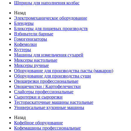
Шприцы для наполнения колбас
Назад
Электромеханическое оборудование
Блендеры
Бликсеры для пищевых производств
Взбиватели барные
Гомогенизаторы
Кофемолки
Куттеры
Машины для измельчения сухарей
Миксеры настольные
Миксеры ручные
Оборудование для производства пасты (макарон)
Оборудование для производства суши
Овощерезки профессиональные
Овощечистки / Картофелечистки
Слайсеры профессиональные
Сыротерки и сырорезки
Тестораскаточные машины настольные
Универсальные кухонные машины
Назад
Кофейное оборудование
Кофемашины профессиональные