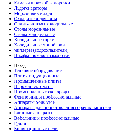
Камеры шоковой заморозки
Льдогенераторы
Морозильные лари
Охладители для вина
Сплит-системы холодильные
Столы морозильные
Столы холодильные
Холодильные горки
Холодильные моноблоки
Чиллеры (водоохладители)
Шкафы шоковой заморозки
Назад
Тепловое оборудование
Плиты индукционные
Промышленные плиты
Пароконвектоматы
Промышленные сковороды
Фритюрницы профессиональные
Аппараты Sous Vide
Аппараты для приготовления горячих напитков
Блинные аппараты
Вафельницы профессиональные
Грили
Конвекционные печи