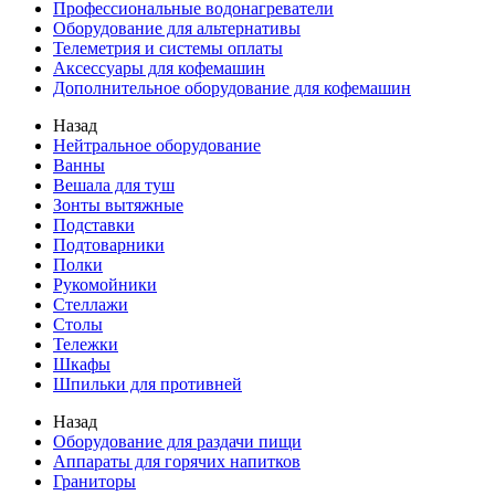
Профессиональные водонагреватели
Оборудование для альтернативы
Телеметрия и системы оплаты
Аксессуары для кофемашин
Дополнительное оборудование для кофемашин
Назад
Нейтральное оборудование
Ванны
Вешала для туш
Зонты вытяжные
Подставки
Подтоварники
Полки
Рукомойники
Стеллажи
Столы
Тележки
Шкафы
Шпильки для противней
Назад
Оборудование для раздачи пищи
Аппараты для горячих напитков
Граниторы