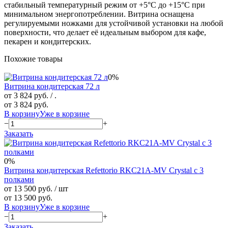
стабильный температурный режим от +5°C до +15°C при
минимальном энергопотреблении. Витрина оснащена
регулируемыми ножками для устойчивой установки на любой
поверхности, что делает её идеальным выбором для кафе,
пекарен и кондитерских.
Похожие товары
0%
Витрина кондитерская 72 л
от 3 824 руб.
/ .
от 3 824 руб.
В корзину
Уже в корзине
−
+
Заказать
0%
Витрина кондитерская Refettorio RKC21A-MV Crystal с 3
полками
от 13 500 руб.
/ шт
от 13 500 руб.
В корзину
Уже в корзине
−
+
Заказать