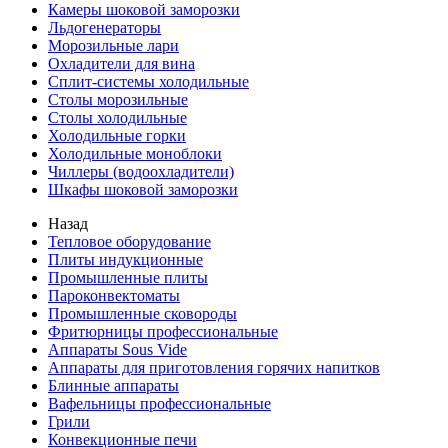
Камеры шоковой заморозки
Льдогенераторы
Морозильные лари
Охладители для вина
Сплит-системы холодильные
Столы морозильные
Столы холодильные
Холодильные горки
Холодильные моноблоки
Чиллеры (водоохладители)
Шкафы шоковой заморозки
Назад
Тепловое оборудование
Плиты индукционные
Промышленные плиты
Пароконвектоматы
Промышленные сковороды
Фритюрницы профессиональные
Аппараты Sous Vide
Аппараты для приготовления горячих напитков
Блинные аппараты
Вафельницы профессиональные
Грили
Конвекционные печи