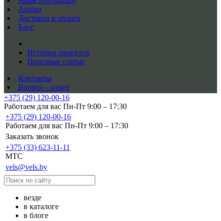
Наше портфолио
Акции
Доставка и оплата
Блог
Истории проектов
Полезные статьи
Контакты
Вопрос—ответ
+375 (29) 120-00-16
Работаем для вас Пн-Пт 9:00 – 17:30
+375 (29) 120-00-16
Работаем для вас Пн-Пт 9:00 – 17:30
Заказать звонок
+375 (33) 623-11-11
MTC
vels@vels.by
везде
в каталоге
в блоге