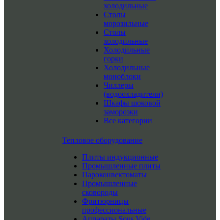
холодильные
Столы
морозильные
Столы
холодильные
Холодильные
горки
Холодильные
моноблоки
Чиллеры
(водоохладители)
Шкафы шоковой
заморозки
Все категории
Тепловое оборудование
Плиты индукционные
Промышленные плиты
Пароконвектоматы
Промышленные
сковороды
Фритюрницы
профессиональные
Аппараты Sous Vide