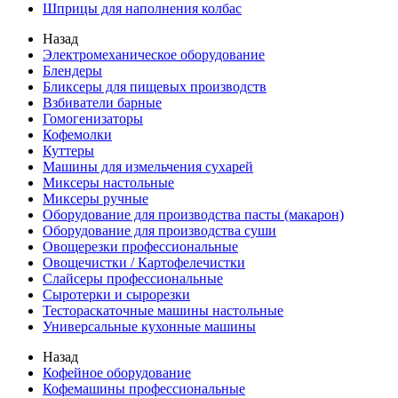
Шприцы для наполнения колбас
Назад
Электромеханическое оборудование
Блендеры
Бликсеры для пищевых производств
Взбиватели барные
Гомогенизаторы
Кофемолки
Куттеры
Машины для измельчения сухарей
Миксеры настольные
Миксеры ручные
Оборудование для производства пасты (макарон)
Оборудование для производства суши
Овощерезки профессиональные
Овощечистки / Картофелечистки
Слайсеры профессиональные
Сыротерки и сырорезки
Тестораскаточные машины настольные
Универсальные кухонные машины
Назад
Кофейное оборудование
Кофемашины профессиональные