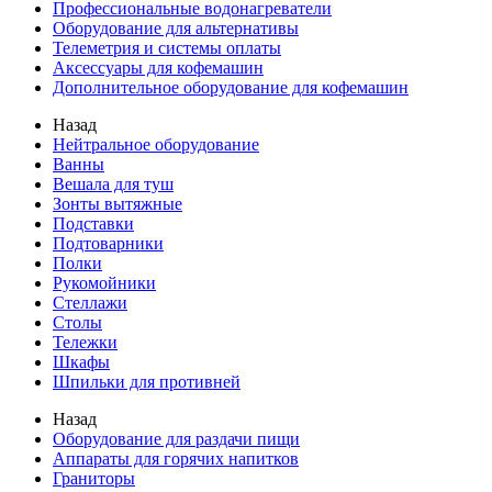
Профессиональные водонагреватели
Оборудование для альтернативы
Телеметрия и системы оплаты
Аксессуары для кофемашин
Дополнительное оборудование для кофемашин
Назад
Нейтральное оборудование
Ванны
Вешала для туш
Зонты вытяжные
Подставки
Подтоварники
Полки
Рукомойники
Стеллажи
Столы
Тележки
Шкафы
Шпильки для противней
Назад
Оборудование для раздачи пищи
Аппараты для горячих напитков
Граниторы