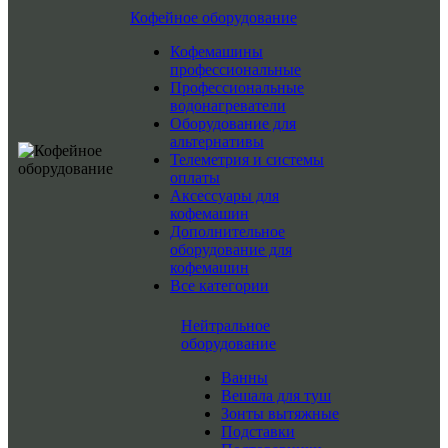
Кофейное оборудование
Кофемашины
профессиональные
Профессиональные
водонагреватели
Оборудование для
альтернативы
Телеметрия и системы
оплаты
Аксессуары для
кофемашин
Дополнительное
оборудование для
кофемашин
Все категории
Нейтральное
оборудование
Ванны
Вешала для туш
Зонты вытяжные
Подставки