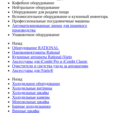
Кофейное оборудование
Нейтральное оборудование
Оборудование для раздачи пищи
Вспомогательное оборудование и кухонный инвентарь
Профессиональные посудомоечные машины
Автоматизированные линии для пищевого
производства
Упаковочное оборудование
Назад
Оборудование RATIONAL
Пароконвектоматы Rational
Кухонные аппараты Rational iVario
Аксессуары для iCombi Pro и iCombi Classic
Очистители и средства ухода за аппаратами
Аксессуары для iVario®
Назад
Холодильное оборудование
Холодильные витрины
Холодильные шкафы
Холодильные камеры
Морозильные шкафы
Барные холодильники
Винные шкафы