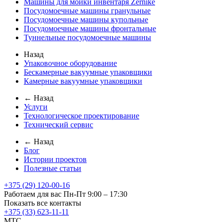
Машины для мойки инвентаря Zernike
Посудомоечные машины гранульные
Посудомоечные машины купольные
Посудомоечные машины фронтальные
Туннельные посудомоечные машины
Назад
Упаковочное оборудование
Бескамерные вакуумные упаковщики
Камерные вакуумные упаковщики
← Назад
Услуги
Технологическое проектирование
Технический сервис
← Назад
Блог
Истории проектов
Полезные статьи
+375 (29) 120-00-16
Работаем для вас Пн-Пт 9:00 – 17:30
Показать все контакты
+375 (33) 623-11-11
MTC