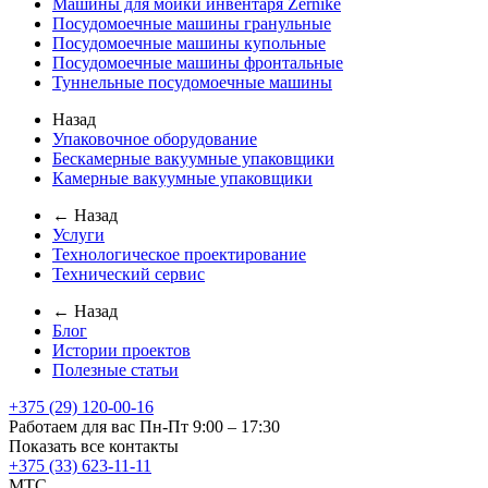
Машины для мойки инвентаря Zernike
Посудомоечные машины гранульные
Посудомоечные машины купольные
Посудомоечные машины фронтальные
Туннельные посудомоечные машины
Назад
Упаковочное оборудование
Бескамерные вакуумные упаковщики
Камерные вакуумные упаковщики
← Назад
Услуги
Технологическое проектирование
Технический сервис
← Назад
Блог
Истории проектов
Полезные статьи
+375 (29) 120-00-16
Работаем для вас Пн-Пт 9:00 – 17:30
Показать все контакты
+375 (33) 623-11-11
MTC