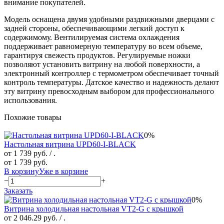
внимание покупателей.
Модель оснащена двумя удобными раздвижными дверцами с
задней стороны, обеспечивающими легкий доступ к
содержимому. Вентилируемая система охлаждения
поддерживает равномерную температуру во всем объеме,
гарантируя свежесть продуктов. Регулируемые ножки
позволяют установить витрину на любой поверхности, а
электронный контроллер с термометром обеспечивает точный
контроль температуры. Датское качество и надежность делают
эту витрину превосходным выбором для профессионального
использования.
Похожие товары
0%
Настольная витрина UPD60-I-BLACK
от 1 739 руб.
/ .
от 1 739 руб.
В корзину
Уже в корзине
−
+
Заказать
0%
Витрина холодильная настольная VT2-G с крышкой
от 2 046.29 руб.
/ .