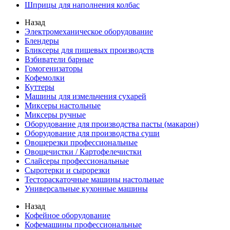
Шприцы для наполнения колбас
Назад
Электромеханическое оборудование
Блендеры
Бликсеры для пищевых производств
Взбиватели барные
Гомогенизаторы
Кофемолки
Куттеры
Машины для измельчения сухарей
Миксеры настольные
Миксеры ручные
Оборудование для производства пасты (макарон)
Оборудование для производства суши
Овощерезки профессиональные
Овощечистки / Картофелечистки
Слайсеры профессиональные
Сыротерки и сырорезки
Тестораскаточные машины настольные
Универсальные кухонные машины
Назад
Кофейное оборудование
Кофемашины профессиональные