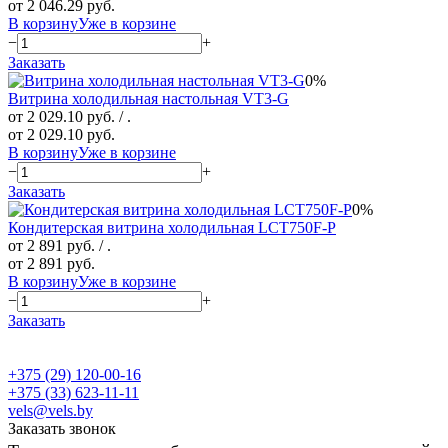
от 2 046.29 руб.
В корзину
Уже в корзине
−
+
Заказать
0%
Витрина холодильная настольная VT3-G
от 2 029.10 руб.
/ .
от 2 029.10 руб.
В корзину
Уже в корзине
−
+
Заказать
0%
Кондитерская витрина холодильная LCT750F-P
от 2 891 руб.
/ .
от 2 891 руб.
В корзину
Уже в корзине
−
+
Заказать
+375 (29) 120-00-16
+375 (33) 623-11-11
vels@vels.by
Заказать звонок