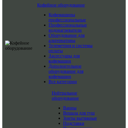
Кофейное оборудование
Кофемашины
профессиональные
Профессиональные
водонагреватели
Оборудование для
альтернативы
Телеметрия и системы
оплаты
Аксессуары для
кофемашин
Дополнительное
оборудование для
кофемашин
Все категории
Нейтральное
оборудование
Ванны
Вешала для туш
Зонты вытяжные
Подставки