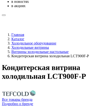
в новостях
в акциях
Главная
Каталог
Холодильное оборудование
Холодильные витрины
Витрины холодильные настольные
Кондитерская витрина холодильная LCT900F-P
Кондитерская витрина
холодильная LCT900F-P
Все товары бренда
Подробно о бренде