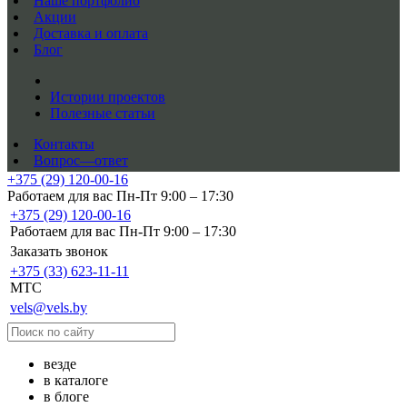
Наше портфолио
Акции
Доставка и оплата
Блог
Истории проектов
Полезные статьи
Контакты
Вопрос—ответ
+375 (29) 120-00-16
Работаем для вас Пн-Пт 9:00 – 17:30
+375 (29) 120-00-16
Работаем для вас Пн-Пт 9:00 – 17:30
Заказать звонок
+375 (33) 623-11-11
MTC
vels@vels.by
везде
в каталоге
в блоге