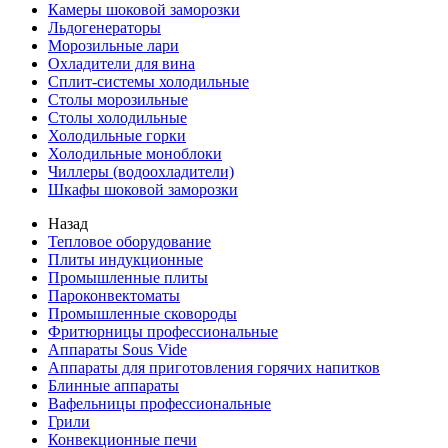
Камеры шоковой заморозки
Льдогенераторы
Морозильные лари
Охладители для вина
Сплит-системы холодильные
Столы морозильные
Столы холодильные
Холодильные горки
Холодильные моноблоки
Чиллеры (водоохладители)
Шкафы шоковой заморозки
Назад
Тепловое оборудование
Плиты индукционные
Промышленные плиты
Пароконвектоматы
Промышленные сковороды
Фритюрницы профессиональные
Аппараты Sous Vide
Аппараты для приготовления горячих напитков
Блинные аппараты
Вафельницы профессиональные
Грили
Конвекционные печи