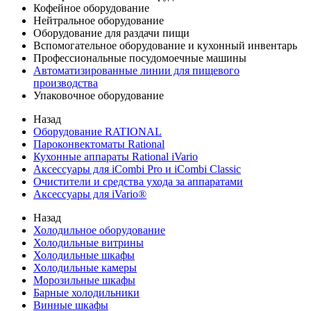
Кофейное оборудование
Нейтральное оборудование
Оборудование для раздачи пищи
Вспомогательное оборудование и кухонный инвентарь
Профессиональные посудомоечные машины
Автоматизированные линии для пищевого
производства
Упаковочное оборудование
Назад
Оборудование RATIONAL
Пароконвектоматы Rational
Кухонные аппараты Rational iVario
Аксессуары для iCombi Pro и iCombi Classic
Очистители и средства ухода за аппаратами
Аксессуары для iVario®
Назад
Холодильное оборудование
Холодильные витрины
Холодильные шкафы
Холодильные камеры
Морозильные шкафы
Барные холодильники
Винные шкафы