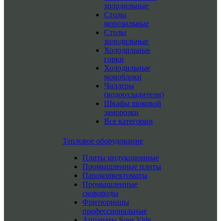
холодильные
Столы
морозильные
Столы
холодильные
Холодильные
горки
Холодильные
моноблоки
Чиллеры
(водоохладители)
Шкафы шоковой
заморозки
Все категории
Тепловое оборудование
Плиты индукционные
Промышленные плиты
Пароконвектоматы
Промышленные
сковороды
Фритюрницы
профессиональные
Аппараты Sous Vide