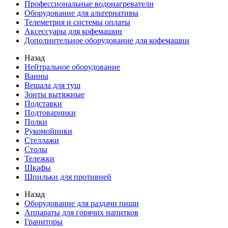
Профессиональные водонагреватели
Оборудование для альтернативы
Телеметрия и системы оплаты
Аксессуары для кофемашин
Дополнительное оборудование для кофемашин
Назад
Нейтральное оборудование
Ванны
Вешала для туш
Зонты вытяжные
Подставки
Подтоварники
Полки
Рукомойники
Стеллажи
Столы
Тележки
Шкафы
Шпильки для противней
Назад
Оборудование для раздачи пищи
Аппараты для горячих напитков
Граниторы