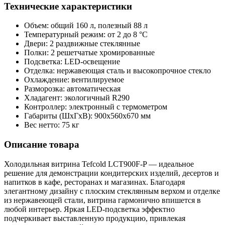
Технические характеристики
Объем: общий 160 л, полезный 88 л
Температурный режим: от 2 до 8 °C
Двери: 2 раздвижные стеклянные
Полки: 2 решетчатые хромированные
Подсветка: LED-освещение
Отделка: нержавеющая сталь и высокопрочное стекло
Охлаждение: вентилируемое
Разморозка: автоматическая
Хладагент: экологичный R290
Контроллер: электронный с термометром
Габариты (ШxГxВ): 900x560x670 мм
Вес нетто: 75 кг
Описание товара
Холодильная витрина Tefcold LCT900F-P — идеальное
решение для демонстрации кондитерских изделий, десертов и
напитков в кафе, ресторанах и магазинах. Благодаря
элегантному дизайну с плоским стеклянным верхом и отделке
из нержавеющей стали, витрина гармонично впишется в
любой интерьер. Яркая LED-подсветка эффектно
подчеркивает выставленную продукцию, привлекая