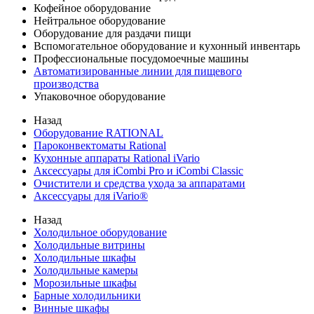
Кофейное оборудование
Нейтральное оборудование
Оборудование для раздачи пищи
Вспомогательное оборудование и кухонный инвентарь
Профессиональные посудомоечные машины
Автоматизированные линии для пищевого
производства
Упаковочное оборудование
Назад
Оборудование RATIONAL
Пароконвектоматы Rational
Кухонные аппараты Rational iVario
Аксессуары для iCombi Pro и iCombi Classic
Очистители и средства ухода за аппаратами
Аксессуары для iVario®
Назад
Холодильное оборудование
Холодильные витрины
Холодильные шкафы
Холодильные камеры
Морозильные шкафы
Барные холодильники
Винные шкафы