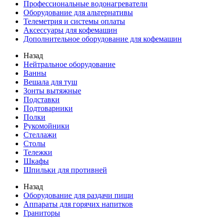
Профессиональные водонагреватели
Оборудование для альтернативы
Телеметрия и системы оплаты
Аксессуары для кофемашин
Дополнительное оборудование для кофемашин
Назад
Нейтральное оборудование
Ванны
Вешала для туш
Зонты вытяжные
Подставки
Подтоварники
Полки
Рукомойники
Стеллажи
Столы
Тележки
Шкафы
Шпильки для противней
Назад
Оборудование для раздачи пищи
Аппараты для горячих напитков
Граниторы