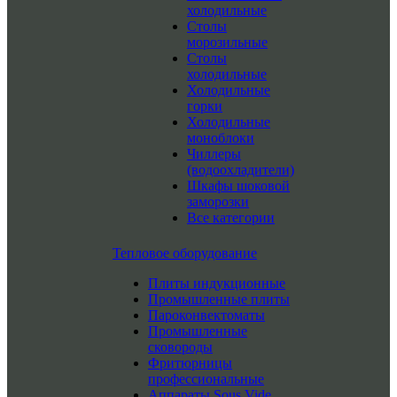
холодильные
Столы
морозильные
Столы
холодильные
Холодильные
горки
Холодильные
моноблоки
Чиллеры
(водоохладители)
Шкафы шоковой
заморозки
Все категории
Тепловое оборудование
Плиты индукционные
Промышленные плиты
Пароконвектоматы
Промышленные
сковороды
Фритюрницы
профессиональные
Аппараты Sous Vide