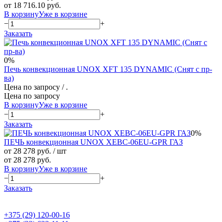
от 18 716.10 руб.
В корзину
Уже в корзине
−
+
Заказать
0%
Печь конвекционная UNOX XFT 135 DYNAMIC (Снят с пр-
ва)
Цена по запросу
/ .
Цена по запросу
В корзину
Уже в корзине
−
+
Заказать
0%
ПЕЧЬ конвекционная UNOX XEBC-06EU-GPR ГАЗ
от 28 278 руб.
/ шт
от 28 278 руб.
В корзину
Уже в корзине
−
+
Заказать
+375 (29) 120-00-16