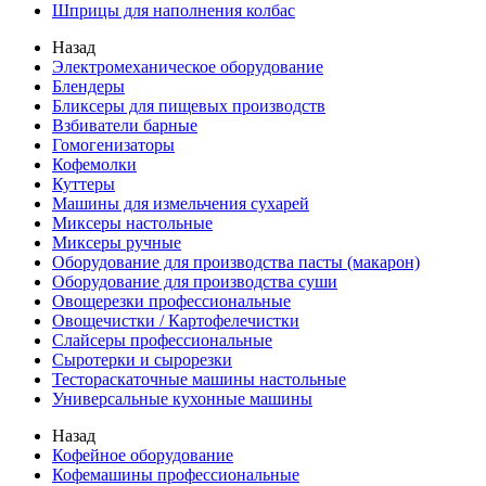
Шприцы для наполнения колбас
Назад
Электромеханическое оборудование
Блендеры
Бликсеры для пищевых производств
Взбиватели барные
Гомогенизаторы
Кофемолки
Куттеры
Машины для измельчения сухарей
Миксеры настольные
Миксеры ручные
Оборудование для производства пасты (макарон)
Оборудование для производства суши
Овощерезки профессиональные
Овощечистки / Картофелечистки
Слайсеры профессиональные
Сыротерки и сырорезки
Тестораскаточные машины настольные
Универсальные кухонные машины
Назад
Кофейное оборудование
Кофемашины профессиональные