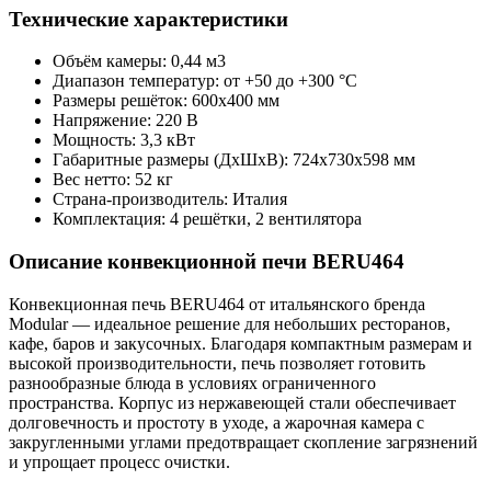
Технические характеристики
Объём камеры: 0,44 м3
Диапазон температур: от +50 до +300 °С
Размеры решёток: 600x400 мм
Напряжение: 220 В
Мощность: 3,3 кВт
Габаритные размеры (ДхШхВ): 724x730x598 мм
Вес нетто: 52 кг
Страна-производитель: Италия
Комплектация: 4 решётки, 2 вентилятора
Описание конвекционной печи BERU464
Конвекционная печь BERU464 от итальянского бренда
Modular — идеальное решение для небольших ресторанов,
кафе, баров и закусочных. Благодаря компактным размерам и
высокой производительности, печь позволяет готовить
разнообразные блюда в условиях ограниченного
пространства. Корпус из нержавеющей стали обеспечивает
долговечность и простоту в уходе, а жарочная камера с
закругленными углами предотвращает скопление загрязнений
и упрощает процесс очистки.