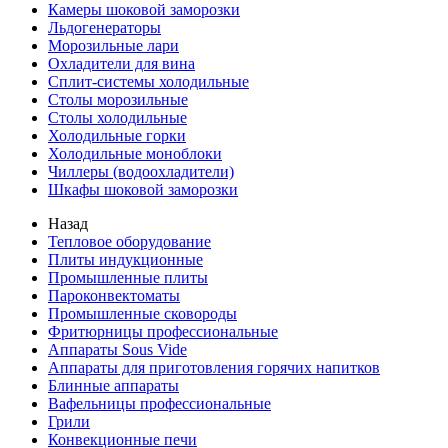
Камеры шоковой заморозки
Льдогенераторы
Морозильные лари
Охладители для вина
Сплит-системы холодильные
Столы морозильные
Столы холодильные
Холодильные горки
Холодильные моноблоки
Чиллеры (водоохладители)
Шкафы шоковой заморозки
Назад
Тепловое оборудование
Плиты индукционные
Промышленные плиты
Пароконвектоматы
Промышленные сковороды
Фритюрницы профессиональные
Аппараты Sous Vide
Аппараты для приготовления горячих напитков
Блинные аппараты
Вафельницы профессиональные
Грили
Конвекционные печи