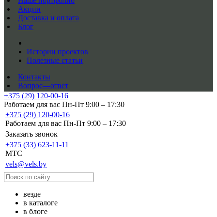
Наше портфолио
Акции
Доставка и оплата
Блог
Истории проектов
Полезные статьи
Контакты
Вопрос—ответ
+375 (29) 120-00-16
Работаем для вас Пн-Пт 9:00 – 17:30
+375 (29) 120-00-16
Работаем для вас Пн-Пт 9:00 – 17:30
Заказать звонок
+375 (33) 623-11-11
MTC
vels@vels.by
везде
в каталоге
в блоге