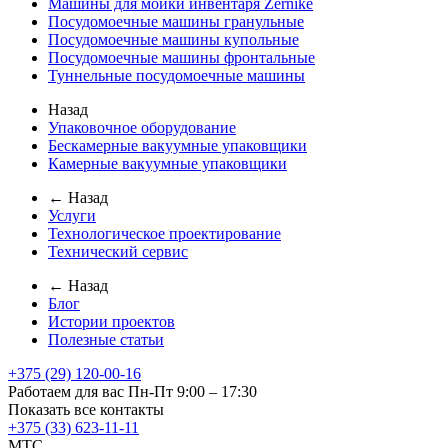
Машины для мойки инвентаря Zernike
Посудомоечные машины гранульные
Посудомоечные машины купольные
Посудомоечные машины фронтальные
Туннельные посудомоечные машины
Назад
Упаковочное оборудование
Бескамерные вакуумные упаковщики
Камерные вакуумные упаковщики
← Назад
Услуги
Технологическое проектирование
Технический сервис
← Назад
Блог
Истории проектов
Полезные статьи
+375 (29) 120-00-16
Работаем для вас Пн-Пт 9:00 – 17:30
Показать все контакты
+375 (33) 623-11-11
MTC