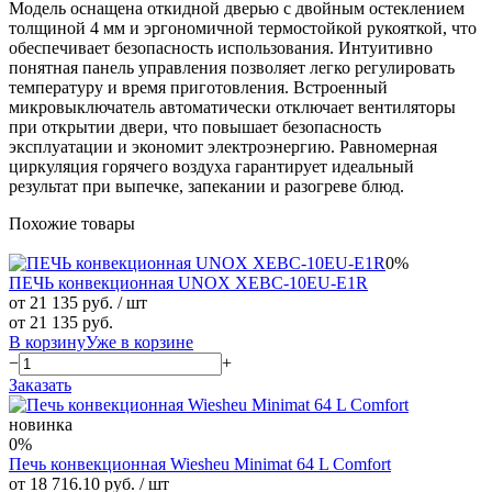
Модель оснащена откидной дверью с двойным остеклением
толщиной 4 мм и эргономичной термостойкой рукояткой, что
обеспечивает безопасность использования. Интуитивно
понятная панель управления позволяет легко регулировать
температуру и время приготовления. Встроенный
микровыключатель автоматически отключает вентиляторы
при открытии двери, что повышает безопасность
эксплуатации и экономит электроэнергию. Равномерная
циркуляция горячего воздуха гарантирует идеальный
результат при выпечке, запекании и разогреве блюд.
Похожие товары
0%
ПЕЧЬ конвекционная UNOX XEBC-10EU-E1R
от 21 135 руб.
/ шт
от 21 135 руб.
В корзину
Уже в корзине
−
+
Заказать
новинка
0%
Печь конвекционная Wiesheu Minimat 64 L Comfort
от 18 716.10 руб.
/ шт