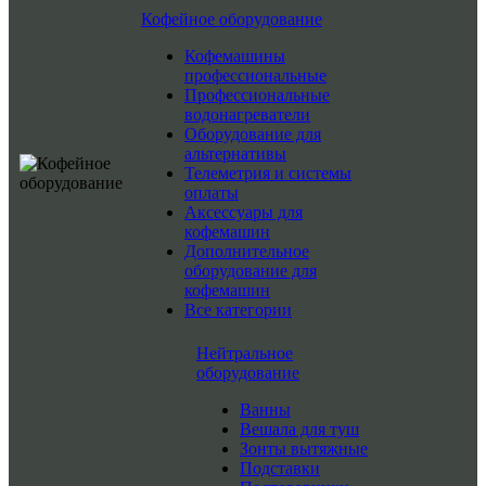
Кофейное оборудование
Кофемашины
профессиональные
Профессиональные
водонагреватели
Оборудование для
альтернативы
Телеметрия и системы
оплаты
Аксессуары для
кофемашин
Дополнительное
оборудование для
кофемашин
Все категории
Нейтральное
оборудование
Ванны
Вешала для туш
Зонты вытяжные
Подставки