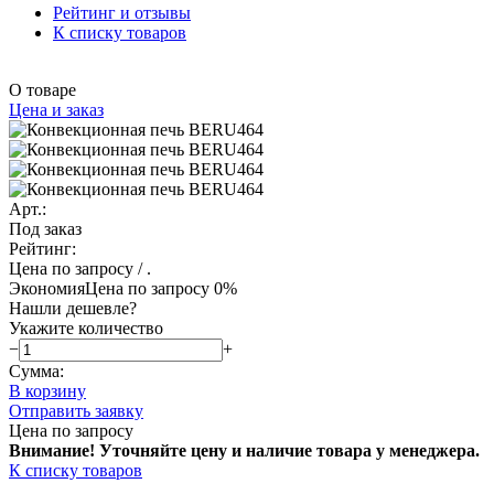
Рейтинг и отзывы
К списку товаров
О товаре
Цена и заказ
Арт.:
Под заказ
Рейтинг:
Цена по запросу
/ .
Экономия
Цена по запросу
0%
Нашли дешевле?
Укажите количество
−
+
Сумма:
В корзину
Отправить заявку
Цена по запросу
Внимание! Уточняйте цену и наличие тов
ара у менеджера.
К списку товаров