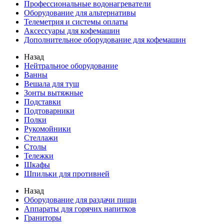
Профессиональные водонагреватели
Оборудование для альтернативы
Телеметрия и системы оплаты
Аксессуары для кофемашин
Дополнительное оборудование для кофемашин
Назад
Нейтральное оборудование
Ванны
Вешала для туш
Зонты вытяжные
Подставки
Подтоварники
Полки
Рукомойники
Стеллажи
Столы
Тележки
Шкафы
Шпильки для противней
Назад
Оборудование для раздачи пищи
Аппараты для горячих напитков
Граниторы