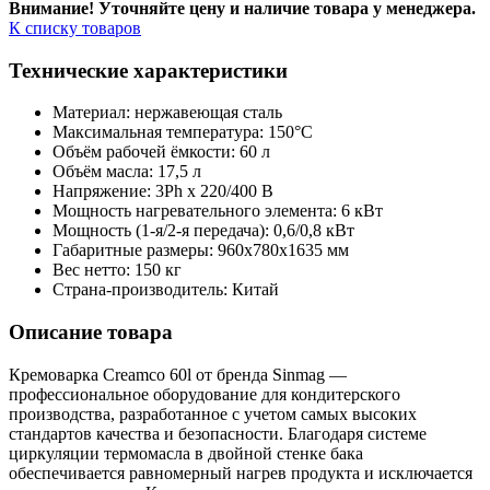
Внимание! Уточняйте цену и наличие тов
ара у менеджера.
К списку товаров
Технические характеристики
Материал: нержавеющая сталь
Максимальная температура: 150°C
Объём рабочей ёмкости: 60 л
Объём масла: 17,5 л
Напряжение: 3Ph x 220/400 В
Мощность нагревательного элемента: 6 кВт
Мощность (1-я/2-я передача): 0,6/0,8 кВт
Габаритные размеры: 960х780х1635 мм
Вес нетто: 150 кг
Страна-производитель: Китай
Описание товара
Кремоварка Creamco 60l от бренда Sinmag —
профессиональное оборудование для кондитерского
производства, разработанное с учетом самых высоких
стандартов качества и безопасности. Благодаря системе
циркуляции термомасла в двойной стенке бака
обеспечивается равномерный нагрев продукта и исключается