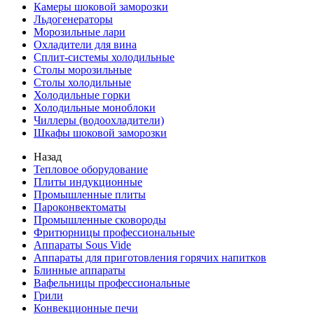
Камеры шоковой заморозки
Льдогенераторы
Морозильные лари
Охладители для вина
Сплит-системы холодильные
Столы морозильные
Столы холодильные
Холодильные горки
Холодильные моноблоки
Чиллеры (водоохладители)
Шкафы шоковой заморозки
Назад
Тепловое оборудование
Плиты индукционные
Промышленные плиты
Пароконвектоматы
Промышленные сковороды
Фритюрницы профессиональные
Аппараты Sous Vide
Аппараты для приготовления горячих напитков
Блинные аппараты
Вафельницы профессиональные
Грили
Конвекционные печи