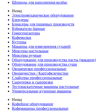
Шприцы для наполнения колбас
Назад
Электромеханическое оборудование
Блендеры
Бликсеры для пищевых производств
Взбиватели барные
Гомогенизаторы
Кофемолки
Куттеры
Машины для измельчения сухарей
Миксеры настольные
Миксеры ручные
Оборудование для производства пасты (макарон)
Оборудование для производства суши
Овощерезки профессиональные
Овощечистки / Картофелечистки
Слайсеры профессиональные
Сыротерки и сырорезки
Тестораскаточные машины настольные
Универсальные кухонные машины
Назад
Кофейное оборудование
Кофемашины профессиональные