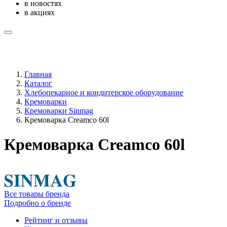
в новостях
в акциях
Главная
Каталог
Хлебопекарное и кондитерское оборудование
Кремоварки
Кремоварки Sinmag
Кремоварка Creamco 60l
Кремоварка Creamco 60l
Все товары бренда
Подробно о бренде
Рейтинг и отзывы