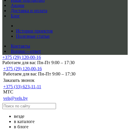
Наше портфолио
Акции
Доставка и оплата
Блог
Истории проектов
Полезные статьи
Контакты
Вопрос—ответ
+375 (29) 120-00-16
Работаем для вас Пн-Пт 9:00 – 17:30
+375 (29) 120-00-16
Работаем для вас Пн-Пт 9:00 – 17:30
Заказать звонок
+375 (33) 623-11-11
MTC
vels@vels.by
везде
в каталоге
в блоге