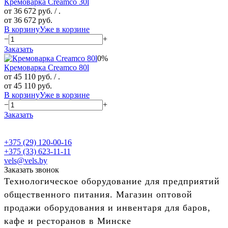
Кремоварка Creamco 30l
от 36 672 руб.
/ .
от 36 672 руб.
В корзину
Уже в корзине
−
+
Заказать
0%
Кремоварка Creamco 80l
от 45 110 руб.
/ .
от 45 110 руб.
В корзину
Уже в корзине
−
+
Заказать
+375 (29) 120-00-16
+375 (33) 623-11-11
vels@vels.by
Заказать звонок
Технологическое оборудование для предприятий
общественного питания. Магазин оптовой
продажи оборудования и инвентаря для баров,
кафе и ресторанов в Минске