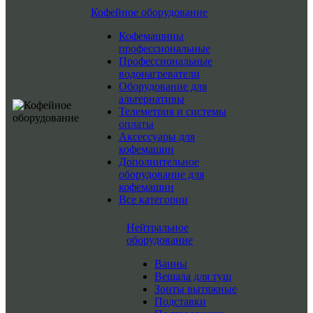
Кофейное оборудование
Кофемашины
профессиональные
Профессиональные
водонагреватели
Оборудование для
альтернативы
Телеметрия и системы
оплаты
Аксессуары для
кофемашин
Дополнительное
оборудование для
кофемашин
Все категории
Нейтральное
оборудование
Ванны
Вешала для туш
Зонты вытяжные
Подставки