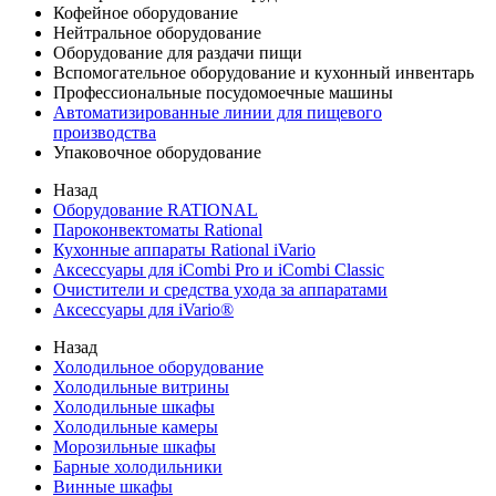
Кофейное оборудование
Нейтральное оборудование
Оборудование для раздачи пищи
Вспомогательное оборудование и кухонный инвентарь
Профессиональные посудомоечные машины
Автоматизированные линии для пищевого
производства
Упаковочное оборудование
Назад
Оборудование RATIONAL
Пароконвектоматы Rational
Кухонные аппараты Rational iVario
Аксессуары для iCombi Pro и iCombi Classic
Очистители и средства ухода за аппаратами
Аксессуары для iVario®
Назад
Холодильное оборудование
Холодильные витрины
Холодильные шкафы
Холодильные камеры
Морозильные шкафы
Барные холодильники
Винные шкафы