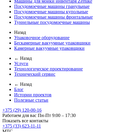
Машины для мойки инвентаря Zernike
Посудомоечные машины гранульные
Посудомоечные машины купольные
Посудомоечные машины фронтальные
Туннельные посудомоечные машины
Назад
Упаковочное оборудование
Бескамерные вакуумные упаковщики
Камерные вакуумные упаковщики
← Назад
Услуги
Технологическое проектирование
Технический сервис
← Назад
Блог
Истории проектов
Полезные статьи
+375 (29) 120-00-16
Работаем для вас Пн-Пт 9:00 – 17:30
Показать все контакты
+375 (33) 623-11-11
MTC