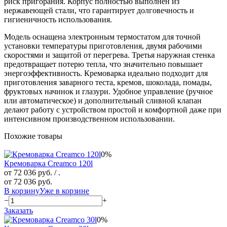
риск пригорания. Корпус полностью выполнен из
нержавеющей стали, что гарантирует долговечность и
гигиеничность использования.
Модель оснащена электронным термостатом для точной
установки температуры приготовления, двумя рабочими
скоростями и защитой от перегрева. Третья наружная стенка
предотвращает потерю тепла, что значительно повышает
энергоэффективность. Кремоварка идеально подходит для
приготовления заварного теста, кремов, шоколада, помады,
фруктовых начинок и глазури. Удобное управление (ручное
или автоматическое) и дополнительный сливной клапан
делают работу с устройством простой и комфортной даже при
интенсивном производственном использовании.
Похожие товары
0%
Кремоварка Creamco 120l
от 72 036 руб.
/ .
от 72 036 руб.
В корзину
Уже в корзине
−
+
Заказать
0%