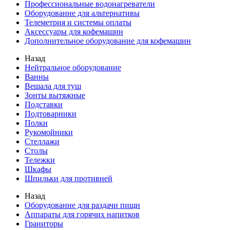
Профессиональные водонагреватели
Оборудование для альтернативы
Телеметрия и системы оплаты
Аксессуары для кофемашин
Дополнительное оборудование для кофемашин
Назад
Нейтральное оборудование
Ванны
Вешала для туш
Зонты вытяжные
Подставки
Подтоварники
Полки
Рукомойники
Стеллажи
Столы
Тележки
Шкафы
Шпильки для противней
Назад
Оборудование для раздачи пищи
Аппараты для горячих напитков
Граниторы