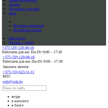
Наше портфолио
Акции
Доставка и оплата
Блог
Истории проектов
Полезные статьи
Контакты
Вопрос—ответ
+375 (29) 120-00-16
Работаем для вас Пн-Пт 9:00 – 17:30
+375 (29) 120-00-16
Работаем для вас Пн-Пт 9:00 – 17:30
Заказать звонок
+375 (33) 623-11-11
MTC
vels@vels.by
везде
в каталоге
в блоге