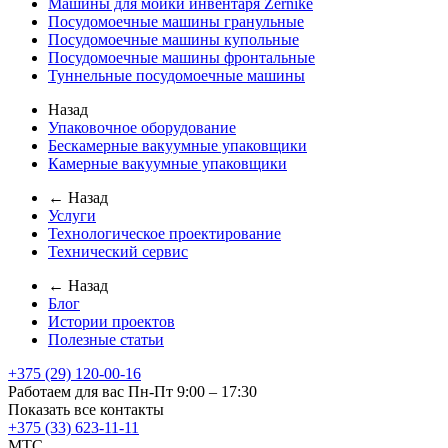
Машины для мойки инвентаря Zernike
Посудомоечные машины гранульные
Посудомоечные машины купольные
Посудомоечные машины фронтальные
Туннельные посудомоечные машины
Назад
Упаковочное оборудование
Бескамерные вакуумные упаковщики
Камерные вакуумные упаковщики
← Назад
Услуги
Технологическое проектирование
Технический сервис
← Назад
Блог
Истории проектов
Полезные статьи
+375 (29) 120-00-16
Работаем для вас Пн-Пт 9:00 – 17:30
Показать все контакты
+375 (33) 623-11-11
MTC