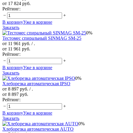
от 17 824 руб.
Рейтинг:
−
+
В корзину
Уже в корзине
Заказать
0%
Тестомес спиральный SINMAG SМ-25
от 11 961 руб.
/ .
от 11 961 руб.
Рейтинг:
−
+
В корзину
Уже в корзине
Заказать
0%
Хлеборезка автоматическая IPSO
от 8 897 руб.
/ .
от 8 897 руб.
Рейтинг:
−
+
В корзину
Уже в корзине
Заказать
0%
Хлеборезка автоматическая AUTO