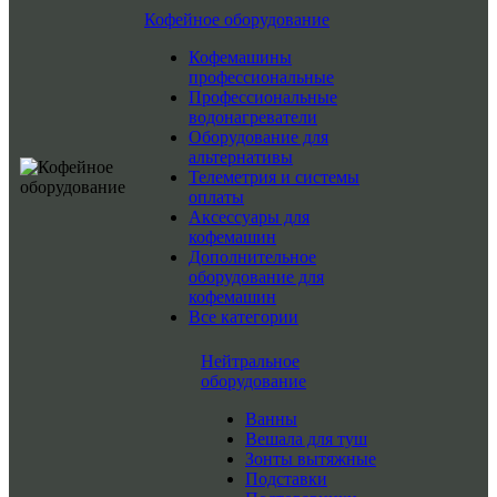
Кофейное оборудование
Кофемашины
профессиональные
Профессиональные
водонагреватели
Оборудование для
альтернативы
Телеметрия и системы
оплаты
Аксессуары для
кофемашин
Дополнительное
оборудование для
кофемашин
Все категории
Нейтральное
оборудование
Ванны
Вешала для туш
Зонты вытяжные
Подставки