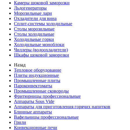
Камеры шоковой заморозки
Льдогенераторы
Морозильные лари
Охладители для вина
Сплит-системы холодильные
Столы морозильные
Столы холодильные
Холодильные горки
Холодильные моноблоки
Чиллеры (водоохладители)
Шкафы шоковой заморозки
Назад
Тепловое оборудование
Плиты индукционные
Промышленные плиты
Пароконвектоматы
Промышленные сковороды
Фритюрницы профессиональные
Аппараты Sous Vide
Аппараты для приготовления горячих напитков
Блинные аппараты
Вафельницы профессиональные
Грили
Конвекционные печи