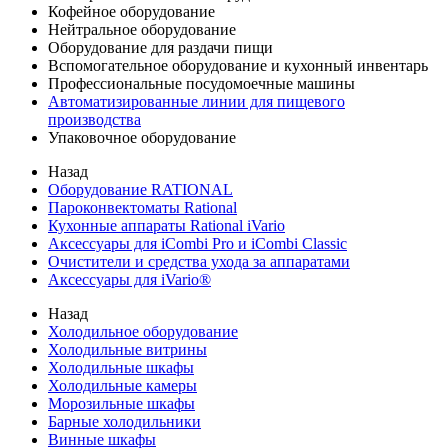
Кофейное оборудование
Нейтральное оборудование
Оборудование для раздачи пищи
Вспомогательное оборудование и кухонный инвентарь
Профессиональные посудомоечные машины
Автоматизированные линии для пищевого
производства
Упаковочное оборудование
Назад
Оборудование RATIONAL
Пароконвектоматы Rational
Кухонные аппараты Rational iVario
Аксессуары для iCombi Pro и iCombi Classic
Очистители и средства ухода за аппаратами
Аксессуары для iVario®
Назад
Холодильное оборудование
Холодильные витрины
Холодильные шкафы
Холодильные камеры
Морозильные шкафы
Барные холодильники
Винные шкафы