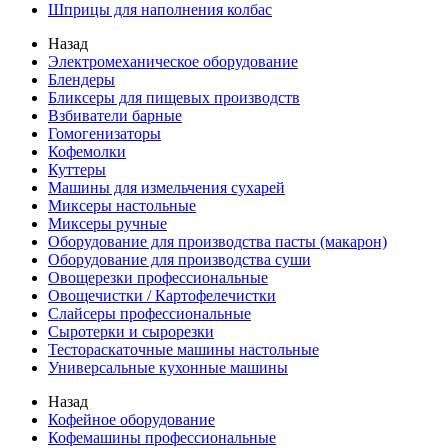
Шприцы для наполнения колбас
Назад
Электромеханическое оборудование
Блендеры
Бликсеры для пищевых производств
Взбиватели барные
Гомогенизаторы
Кофемолки
Куттеры
Машины для измельчения сухарей
Миксеры настольные
Миксеры ручные
Оборудование для производства пасты (макарон)
Оборудование для производства суши
Овощерезки профессиональные
Овощечистки / Картофелечистки
Слайсеры профессиональные
Сыротерки и сырорезки
Тестораскаточные машины настольные
Универсальные кухонные машины
Назад
Кофейное оборудование
Кофемашины профессиональные