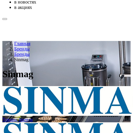
в новостях
в акциях
Главная
Бренды
Бренды
Sinmag
Sinmag
Товары бренда