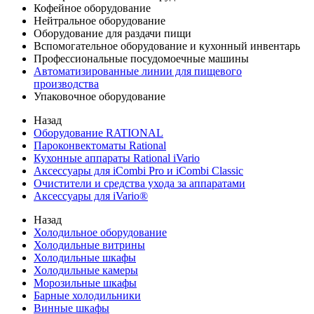
Кофейное оборудование
Нейтральное оборудование
Оборудование для раздачи пищи
Вспомогательное оборудование и кухонный инвентарь
Профессиональные посудомоечные машины
Автоматизированные линии для пищевого
производства
Упаковочное оборудование
Назад
Оборудование RATIONAL
Пароконвектоматы Rational
Кухонные аппараты Rational iVario
Аксессуары для iCombi Pro и iCombi Classic
Очистители и средства ухода за аппаратами
Аксессуары для iVario®
Назад
Холодильное оборудование
Холодильные витрины
Холодильные шкафы
Холодильные камеры
Морозильные шкафы
Барные холодильники
Винные шкафы