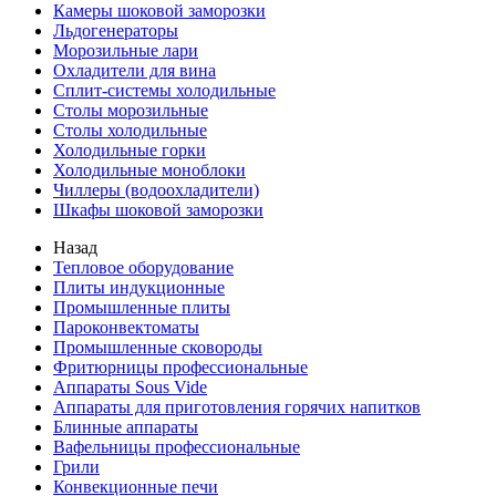
Камеры шоковой заморозки
Льдогенераторы
Морозильные лари
Охладители для вина
Сплит-системы холодильные
Столы морозильные
Столы холодильные
Холодильные горки
Холодильные моноблоки
Чиллеры (водоохладители)
Шкафы шоковой заморозки
Назад
Тепловое оборудование
Плиты индукционные
Промышленные плиты
Пароконвектоматы
Промышленные сковороды
Фритюрницы профессиональные
Аппараты Sous Vide
Аппараты для приготовления горячих напитков
Блинные аппараты
Вафельницы профессиональные
Грили
Конвекционные печи