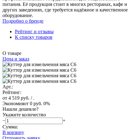
питания. Её продукция стоит в многих ресторанах, кафе и
других заведениях, где требуется надёжное и качественное
оборудование.
Подробно о бренде
Рейтинг и отзывы
К списку товаров
О товаре
Цена и заказ
Арт.:
Рейтинг:
от 4 519 руб.
/ .
Экономия
от 0 руб.
0%
Нашли дешевле?
Укажите количество
−
+
Сумма:
В корзину
Отправить заявку