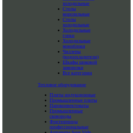
холодильные
Столы
морозильные
Столы
холодильные
Холодильные
горки
Холодильные
моноблоки
Чиллеры
(водоохладители)
Шкафы шоковой
заморозки
Все категории
Тепловое оборудование
Плиты индукционные
Промышленные плиты
Пароконвектоматы
Промышленные
сковороды
Фритюрницы
профессиональные
Аппараты Sous Vide