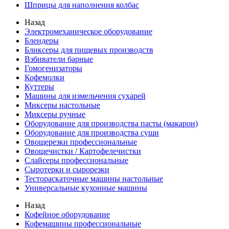
Шприцы для наполнения колбас
Назад
Электромеханическое оборудование
Блендеры
Бликсеры для пищевых производств
Взбиватели барные
Гомогенизаторы
Кофемолки
Куттеры
Машины для измельчения сухарей
Миксеры настольные
Миксеры ручные
Оборудование для производства пасты (макарон)
Оборудование для производства суши
Овощерезки профессиональные
Овощечистки / Картофелечистки
Слайсеры профессиональные
Сыротерки и сырорезки
Тестораскаточные машины настольные
Универсальные кухонные машины
Назад
Кофейное оборудование
Кофемашины профессиональные