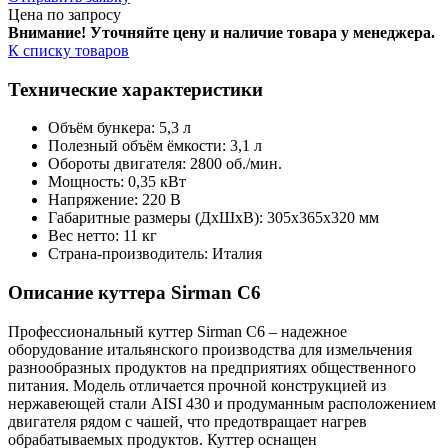
Цена по запросу
Внимание! Уточняйте цену и наличие тов
ара у менеджера.
К списку товаров
Технические характеристики
Объём бункера: 5,3 л
Полезный объём ёмкости: 3,1 л
Обороты двигателя: 2800 об./мин.
Мощность: 0,35 кВт
Напряжение: 220 В
Габаритные размеры (ДхШхВ): 305х365х320 мм
Вес нетто: 11 кг
Страна-производитель: Италия
Описание куттера Sirman C6
Профессиональный куттер Sirman C6 – надежное
оборудование итальянского производства для измельчения
разнообразных продуктов на предприятиях общественного
питания. Модель отличается прочной конструкцией из
нержавеющей стали AISI 430 и продуманным расположением
двигателя рядом с чашей, что предотвращает нагрев
обрабатываемых продуктов. Куттер оснащен