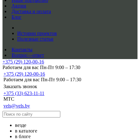
Наше портфолио
Акции
Доставка и оплата
Блог
Истории проектов
Полезные статьи
Контакты
Вопрос—ответ
+375 (29) 120-00-16
Работаем для вас Пн-Пт 9:00 – 17:30
+375 (29) 120-00-16
Работаем для вас Пн-Пт 9:00 – 17:30
Заказать звонок
+375 (33) 623-11-11
MTC
vels@vels.by
везде
в каталоге
в блоге