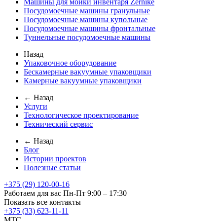
Машины для мойки инвентаря Zernike
Посудомоечные машины гранульные
Посудомоечные машины купольные
Посудомоечные машины фронтальные
Туннельные посудомоечные машины
Назад
Упаковочное оборудование
Бескамерные вакуумные упаковщики
Камерные вакуумные упаковщики
← Назад
Услуги
Технологическое проектирование
Технический сервис
← Назад
Блог
Истории проектов
Полезные статьи
+375 (29) 120-00-16
Работаем для вас Пн-Пт 9:00 – 17:30
Показать все контакты
+375 (33) 623-11-11
MTC