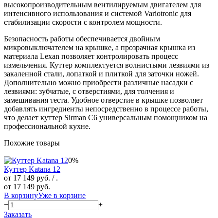
высокопроизводительным вентилируемым двигателем для
интенсивного использования и системой Variotronic для
стабилизации скорости с контролем мощности.
Безопасность работы обеспечивается двойным
микровыключателем на крышке, а прозрачная крышка из
материала Lexan позволяет контролировать процесс
измельчения. Куттер комплектуется волнистыми лезвиями из
закаленной стали, лопаткой и плиткой для заточки ножей.
Дополнительно можно приобрести различные насадки с
лезвиями: зубчатые, с отверстиями, для толчения и
замешивания теста. Удобное отверстие в крышке позволяет
добавлять ингредиенты непосредственно в процессе работы,
что делает куттер Sirman C6 универсальным помощником на
профессиональной кухне.
Похожие товары
0%
Куттер Katana 12
от 17 149 руб.
/ .
от 17 149 руб.
В корзину
Уже в корзине
−
+
Заказать