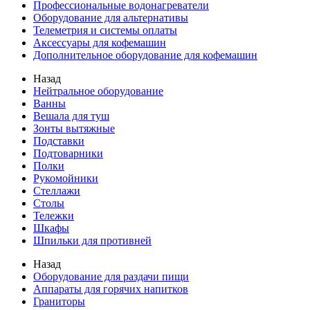
Профессиональные водонагреватели
Оборудование для альтернативы
Телеметрия и системы оплаты
Аксессуары для кофемашин
Дополнительное оборудование для кофемашин
Назад
Нейтральное оборудование
Ванны
Вешала для туш
Зонты вытяжные
Подставки
Подтоварники
Полки
Рукомойники
Стеллажи
Столы
Тележки
Шкафы
Шпильки для противней
Назад
Оборудование для раздачи пищи
Аппараты для горячих напитков
Граниторы