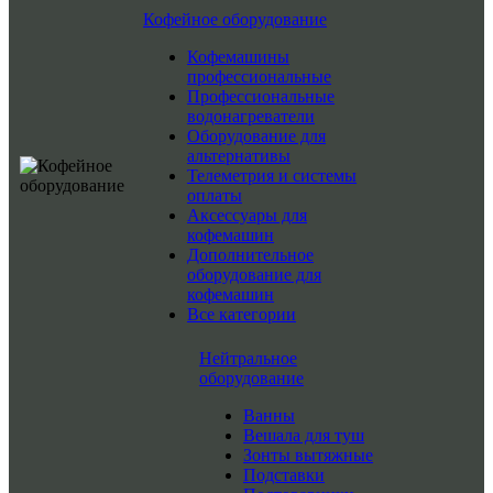
Кофейное оборудование
Кофемашины
профессиональные
Профессиональные
водонагреватели
Оборудование для
альтернативы
Телеметрия и системы
оплаты
Аксессуары для
кофемашин
Дополнительное
оборудование для
кофемашин
Все категории
Нейтральное
оборудование
Ванны
Вешала для туш
Зонты вытяжные
Подставки