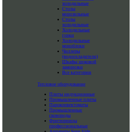
холодильные
Столы
морозильные
Столы
холодильные
Холодильные
горки
Холодильные
моноблоки
Чиллеры
(водоохладители)
Шкафы шоковой
заморозки
Все категории
Тепловое оборудование
Плиты индукционные
Промышленные плиты
Пароконвектоматы
Промышленные
сковороды
Фритюрницы
профессиональные
Аппараты Sous Vide