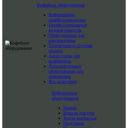
Кофейное оборудование
Кофемашины
профессиональные
Профессиональные
водонагреватели
Оборудование для
альтернативы
Телеметрия и системы
оплаты
Аксессуары для
кофемашин
Дополнительное
оборудование для
кофемашин
Все категории
Нейтральное
оборудование
Ванны
Вешала для туш
Зонты вытяжные
Подставки