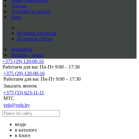
Наше портфолио
Акции
Доставка и оплата
Блог
Истории проектов
Полезные статьи
Контакты
Вопрос—ответ
+375 (29) 120-00-16
Работаем для вас Пн-Пт 9:00 – 17:30
+375 (29) 120-00-16
Работаем для вас Пн-Пт 9:00 – 17:30
Заказать звонок
+375 (33) 623-11-11
MTC
vels@vels.by
везде
в каталоге
в блоге