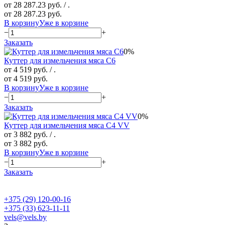
от 28 287.23 руб.
/ .
от 28 287.23 руб.
В корзину
Уже в корзине
−
+
Заказать
0%
Куттер для измельчения мяса C6
от 4 519 руб.
/ .
от 4 519 руб.
В корзину
Уже в корзине
−
+
Заказать
0%
Куттер для измельчения мяса C4 VV
от 3 882 руб.
/ .
от 3 882 руб.
В корзину
Уже в корзине
−
+
Заказать
+375 (29) 120-00-16
+375 (33) 623-11-11
vels@vels.by