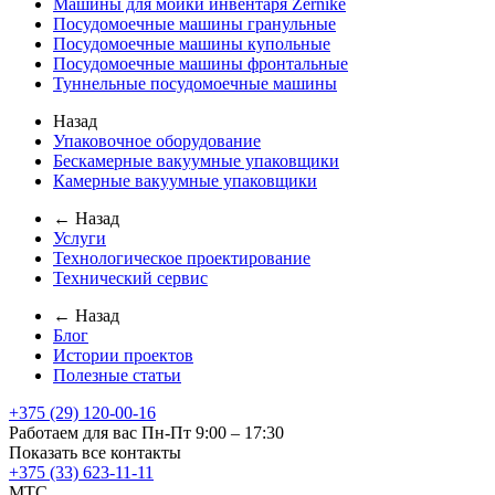
Машины для мойки инвентаря Zernike
Посудомоечные машины гранульные
Посудомоечные машины купольные
Посудомоечные машины фронтальные
Туннельные посудомоечные машины
Назад
Упаковочное оборудование
Бескамерные вакуумные упаковщики
Камерные вакуумные упаковщики
← Назад
Услуги
Технологическое проектирование
Технический сервис
← Назад
Блог
Истории проектов
Полезные статьи
+375 (29) 120-00-16
Работаем для вас Пн-Пт 9:00 – 17:30
Показать все контакты
+375 (33) 623-11-11
MTC