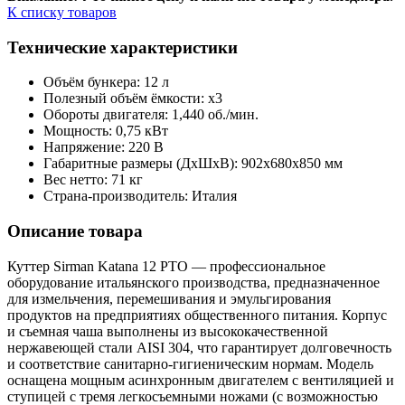
К списку товаров
Технические характеристики
Объём бункера: 12 л
Полезный объём ёмкости: х3
Обороты двигателя: 1,440 об./мин.
Мощность: 0,75 кВт
Напряжение: 220 В
Габаритные размеры (ДхШхВ): 902х680х850 мм
Вес нетто: 71 кг
Страна-производитель: Италия
Описание товара
Куттер Sirman Katana 12 PTO — профессиональное
оборудование итальянского производства, предназначенное
для измельчения, перемешивания и эмульгирования
продуктов на предприятиях общественного питания. Корпус
и съемная чаша выполнены из высококачественной
нержавеющей стали AISI 304, что гарантирует долговечность
и соответствие санитарно-гигиеническим нормам. Модель
оснащена мощным асинхронным двигателем с вентиляцией и
ступицей с тремя легкосъемными ножами (с возможностью