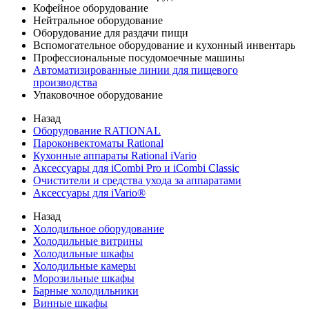
Кофейное оборудование
Нейтральное оборудование
Оборудование для раздачи пищи
Вспомогательное оборудование и кухонный инвентарь
Профессиональные посудомоечные машины
Автоматизированные линии для пищевого
производства
Упаковочное оборудование
Назад
Оборудование RATIONAL
Пароконвектоматы Rational
Кухонные аппараты Rational iVario
Аксессуары для iCombi Pro и iCombi Classic
Очистители и средства ухода за аппаратами
Аксессуары для iVario®
Назад
Холодильное оборудование
Холодильные витрины
Холодильные шкафы
Холодильные камеры
Морозильные шкафы
Барные холодильники
Винные шкафы