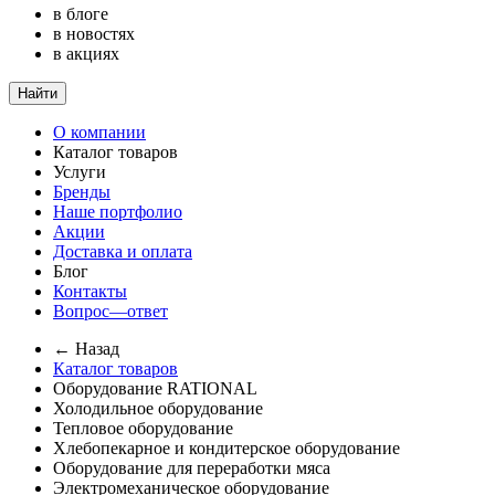
в блоге
в новостях
в акциях
Найти
О компании
Каталог товаров
Услуги
Бренды
Наше портфолио
Акции
Доставка и оплата
Блог
Контакты
Вопрос—ответ
← Назад
Каталог товаров
Оборудование RATIONAL
Холодильное оборудование
Тепловое оборудование
Хлебопекарное и кондитерское оборудование
Оборудование для переработки мяса
Электромеханическое оборудование