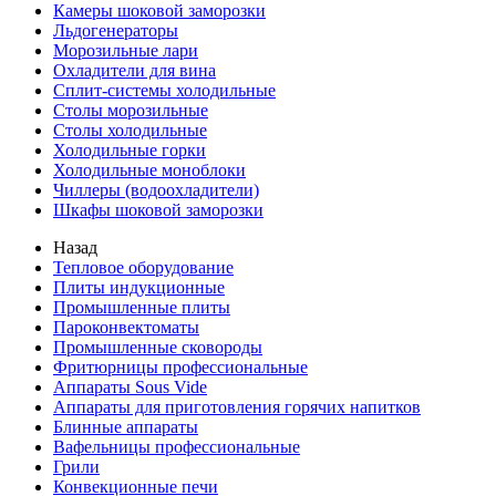
Камеры шоковой заморозки
Льдогенераторы
Морозильные лари
Охладители для вина
Сплит-системы холодильные
Столы морозильные
Столы холодильные
Холодильные горки
Холодильные моноблоки
Чиллеры (водоохладители)
Шкафы шоковой заморозки
Назад
Тепловое оборудование
Плиты индукционные
Промышленные плиты
Пароконвектоматы
Промышленные сковороды
Фритюрницы профессиональные
Аппараты Sous Vide
Аппараты для приготовления горячих напитков
Блинные аппараты
Вафельницы профессиональные
Грили
Конвекционные печи