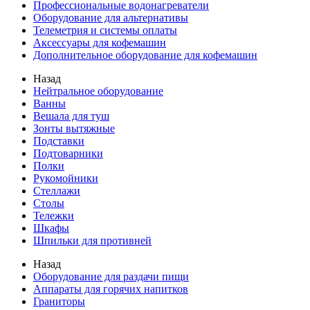
Профессиональные водонагреватели
Оборудование для альтернативы
Телеметрия и системы оплаты
Аксессуары для кофемашин
Дополнительное оборудование для кофемашин
Назад
Нейтральное оборудование
Ванны
Вешала для туш
Зонты вытяжные
Подставки
Подтоварники
Полки
Рукомойники
Стеллажи
Столы
Тележки
Шкафы
Шпильки для противней
Назад
Оборудование для раздачи пищи
Аппараты для горячих напитков
Граниторы