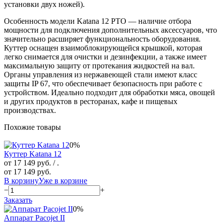
установки двух ножей).
Особенность модели Katana 12 PTO — наличие отбора
мощности для подключения дополнительных аксессуаров, что
значительно расширяет функциональность оборудования.
Куттер оснащен взаимоблокирующейся крышкой, которая
легко снимается для очистки и дезинфекции, а также имеет
максимальную защиту от протекания жидкостей на вал.
Органы управления из нержавеющей стали имеют класс
защиты IP 67, что обеспечивает безопасность при работе с
устройством. Идеально подходит для обработки мяса, овощей
и других продуктов в ресторанах, кафе и пищевых
производствах.
Похожие товары
0%
Куттер Katana 12
от 17 149 руб.
/ .
от 17 149 руб.
В корзину
Уже в корзине
−
+
Заказать
0%
Аппарат Pacojet II