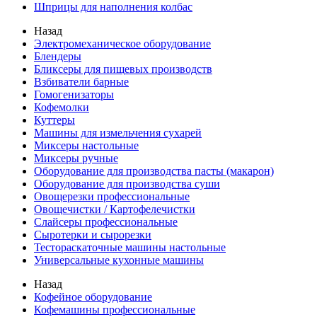
Шприцы для наполнения колбас
Назад
Электромеханическое оборудование
Блендеры
Бликсеры для пищевых производств
Взбиватели барные
Гомогенизаторы
Кофемолки
Куттеры
Машины для измельчения сухарей
Миксеры настольные
Миксеры ручные
Оборудование для производства пасты (макарон)
Оборудование для производства суши
Овощерезки профессиональные
Овощечистки / Картофелечистки
Слайсеры профессиональные
Сыротерки и сырорезки
Тестораскаточные машины настольные
Универсальные кухонные машины
Назад
Кофейное оборудование
Кофемашины профессиональные