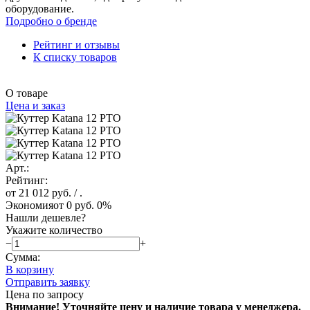
оборудование.
Подробно о бренде
Рейтинг и отзывы
К списку товаров
О товаре
Цена и заказ
Арт.:
Рейтинг:
от 21 012 руб.
/ .
Экономия
от 0 руб.
0%
Нашли дешевле?
Укажите количество
−
+
Сумма:
В корзину
Отправить заявку
Цена по запросу
Внимание! Уточняйте цену и наличие тов
ара у менеджера.