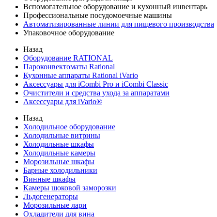
Вспомогательное оборудование и кухонный инвентарь
Профессиональные посудомоечные машины
Автоматизированные линии для пищевого производства
Упаковочное оборудование
Назад
Оборудование RATIONAL
Пароконвектоматы Rational
Кухонные аппараты Rational iVario
Аксессуары для iCombi Pro и iCombi Classic
Очистители и средства ухода за аппаратами
Аксессуары для iVario®
Назад
Холодильное оборудование
Холодильные витрины
Холодильные шкафы
Холодильные камеры
Морозильные шкафы
Барные холодильники
Винные шкафы
Камеры шоковой заморозки
Льдогенераторы
Морозильные лари
Охладители для вина