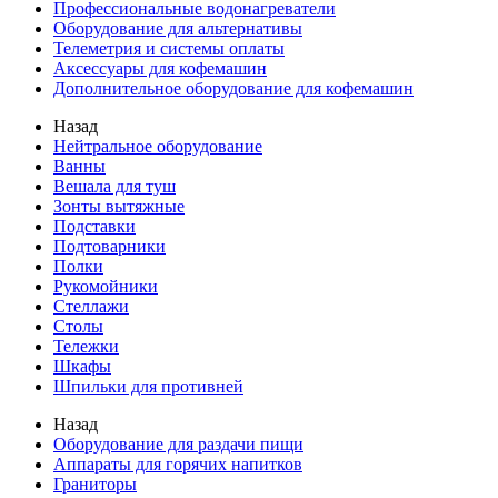
Профессиональные водонагреватели
Оборудование для альтернативы
Телеметрия и системы оплаты
Аксессуары для кофемашин
Дополнительное оборудование для кофемашин
Назад
Нейтральное оборудование
Ванны
Вешала для туш
Зонты вытяжные
Подставки
Подтоварники
Полки
Рукомойники
Стеллажи
Столы
Тележки
Шкафы
Шпильки для противней
Назад
Оборудование для раздачи пищи
Аппараты для горячих напитков
Граниторы