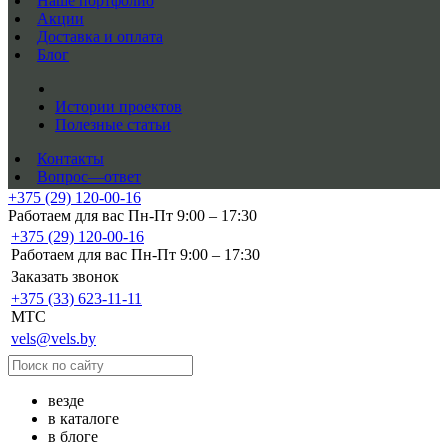
Наше портфолио
Акции
Доставка и оплата
Блог
Истории проектов
Полезные статьи
Контакты
Вопрос—ответ
+375 (29) 120-00-16
Работаем для вас Пн-Пт 9:00 – 17:30
+375 (29) 120-00-16
Работаем для вас Пн-Пт 9:00 – 17:30
Заказать звонок
+375 (33) 623-11-11
MTC
vels@vels.by
везде
в каталоге
в блоге