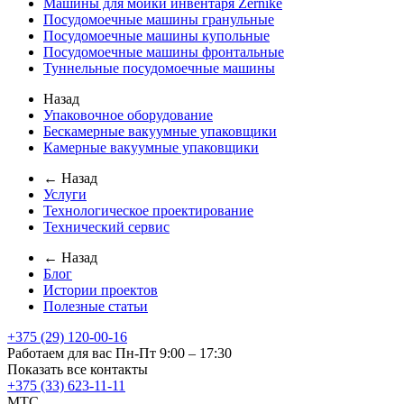
Машины для мойки инвентаря Zernike
Посудомоечные машины гранульные
Посудомоечные машины купольные
Посудомоечные машины фронтальные
Туннельные посудомоечные машины
Назад
Упаковочное оборудование
Бескамерные вакуумные упаковщики
Камерные вакуумные упаковщики
← Назад
Услуги
Технологическое проектирование
Технический сервис
← Назад
Блог
Истории проектов
Полезные статьи
+375 (29) 120-00-16
Работаем для вас Пн-Пт 9:00 – 17:30
Показать все контакты
+375 (33) 623-11-11
MTC