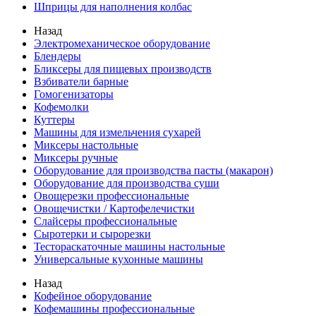
Шприцы для наполнения колбас
Назад
Электромеханическое оборудование
Блендеры
Бликсеры для пищевых производств
Взбиватели барные
Гомогенизаторы
Кофемолки
Куттеры
Машины для измельчения сухарей
Миксеры настольные
Миксеры ручные
Оборудование для производства пасты (макарон)
Оборудование для производства суши
Овощерезки профессиональные
Овощечистки / Картофелечистки
Слайсеры профессиональные
Сыротерки и сырорезки
Тестораскаточные машины настольные
Универсальные кухонные машины
Назад
Кофейное оборудование
Кофемашины профессиональные