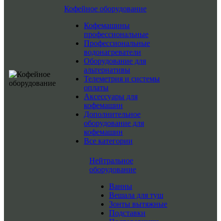
Кофейное оборудование
Кофемашины
профессиональные
Профессиональные
водонагреватели
Оборудование для
альтернативы
Телеметрия и системы
оплаты
Аксессуары для
кофемашин
Дополнительное
оборудование для
кофемашин
Все категории
Нейтральное
оборудование
Ванны
Вешала для туш
Зонты вытяжные
Подставки