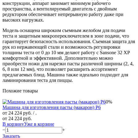
конструкции, аппарат занимает минимум рабочего
пространства, а вентилируемый двигатель с двойным
редуктором обеспечивает непрерывную работу даже при
высоких нагрузках.
Модель оснащена широким съемным желобом для подачи
теста и защитным микропереключателем в зоне подачи, что
гарантирует безопасность использования. Съемная защита для
рук из нержавеющей стали и возможность регулировки
толщины теста от 0 до 10 мм делают работу с Sansone 32 XP
комфортной и эффективной. Дополнительно можно
приобрести ножи для нарезки пасты различной ширины (2, 4,
6, 8 или 12 мм), что позволяет расширить ассортимент
предлагаемых блюд. Машина также идеально подходит для
ламинирования теста для пиццы.
Похожие товары
0%
Машина для изготовления пасты (макарон) P6
от 24 224 руб.
/ .
от 24 224 руб.
В корзину
Уже в корзине
−
+
Заказать