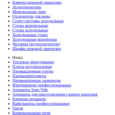
Камеры шоковой заморозки
Льдогенераторы
Морозильные лари
Охладители для вина
Сплит-системы холодильные
Столы морозильные
Столы холодильные
Холодильные горки
Холодильные моноблоки
Чиллеры (водоохладители)
Шкафы шоковой заморозки
Назад
Тепловое оборудование
Плиты индукционные
Промышленные плиты
Пароконвектоматы
Промышленные сковороды
Фритюрницы профессиональные
Аппараты Sous Vide
Аппараты для приготовления горячих напитков
Блинные аппараты
Вафельницы профессиональные
Грили
Конвекционные печи