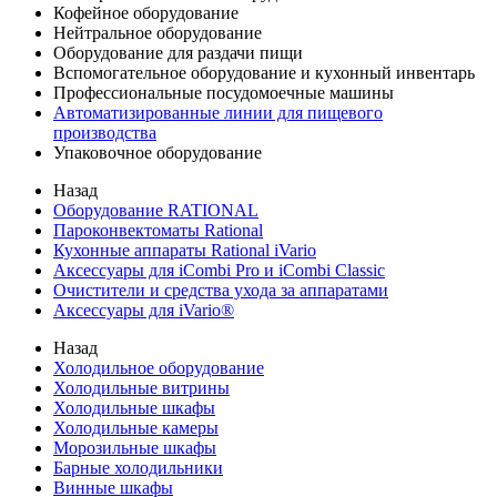
Кофейное оборудование
Нейтральное оборудование
Оборудование для раздачи пищи
Вспомогательное оборудование и кухонный инвентарь
Профессиональные посудомоечные машины
Автоматизированные линии для пищевого
производства
Упаковочное оборудование
Назад
Оборудование RATIONAL
Пароконвектоматы Rational
Кухонные аппараты Rational iVario
Аксессуары для iCombi Pro и iCombi Classic
Очистители и средства ухода за аппаратами
Аксессуары для iVario®
Назад
Холодильное оборудование
Холодильные витрины
Холодильные шкафы
Холодильные камеры
Морозильные шкафы
Барные холодильники
Винные шкафы