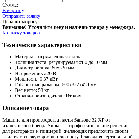
Сумма:
В корзину
Отправить заявку
Цена по запросу
Внимание! Уточняйте цену и наличие тов
ара у менеджера.
К списку товаров
Технические характеристики
Материал: нержавеющая сталь
Толщина теста: регулируемая от 0 до 10 мм
Диаметр ролика: 60x320 мм
Напряжение: 220 В
Мощность: 0,37 кВт
Габаритные размеры: 600x322x450 мм
Вес нетто: 53 кг
Страна-производитель: Италия
Описание товара
Машина для производства пасты Sansone 32 XP от
итальянского бренда Sirman — профессиональное решение
для ресторанов и пиццерий, желающих предложить своим
клиентам свежую домашнюю пасту. Благодаря вертикальной