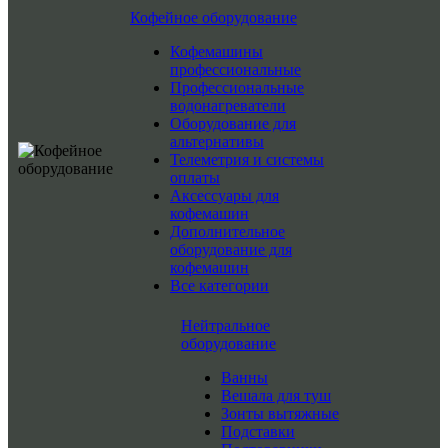
Кофейное оборудование
Кофемашины
профессиональные
Профессиональные
водонагреватели
Оборудование для
альтернативы
Телеметрия и системы
оплаты
Аксессуары для
кофемашин
Дополнительное
оборудование для
кофемашин
Все категории
Нейтральное
оборудование
Ванны
Вешала для туш
Зонты вытяжные
Подставки