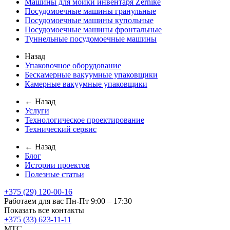
Машины для мойки инвентаря Zernike
Посудомоечные машины гранульные
Посудомоечные машины купольные
Посудомоечные машины фронтальные
Туннельные посудомоечные машины
Назад
Упаковочное оборудование
Бескамерные вакуумные упаковщики
Камерные вакуумные упаковщики
← Назад
Услуги
Технологическое проектирование
Технический сервис
← Назад
Блог
Истории проектов
Полезные статьи
+375 (29) 120-00-16
Работаем для вас Пн-Пт 9:00 – 17:30
Показать все контакты
+375 (33) 623-11-11
MTC