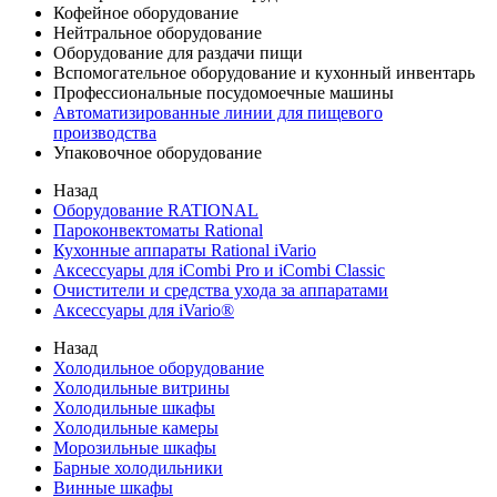
Кофейное оборудование
Нейтральное оборудование
Оборудование для раздачи пищи
Вспомогательное оборудование и кухонный инвентарь
Профессиональные посудомоечные машины
Автоматизированные линии для пищевого
производства
Упаковочное оборудование
Назад
Оборудование RATIONAL
Пароконвектоматы Rational
Кухонные аппараты Rational iVario
Аксессуары для iCombi Pro и iCombi Classic
Очистители и средства ухода за аппаратами
Аксессуары для iVario®
Назад
Холодильное оборудование
Холодильные витрины
Холодильные шкафы
Холодильные камеры
Морозильные шкафы
Барные холодильники
Винные шкафы