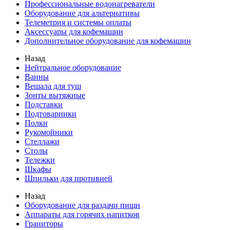
Профессиональные водонагреватели
Оборудование для альтернативы
Телеметрия и системы оплаты
Аксессуары для кофемашин
Дополнительное оборудование для кофемашин
Назад
Нейтральное оборудование
Ванны
Вешала для туш
Зонты вытяжные
Подставки
Подтоварники
Полки
Рукомойники
Стеллажи
Столы
Тележки
Шкафы
Шпильки для противней
Назад
Оборудование для раздачи пищи
Аппараты для горячих напитков
Граниторы