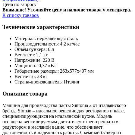
Цена по запросу
Внимание! Уточняйте цену и наличие тов
ара у менеджера.
К списку товаров
Технические характеристики
Материал: нержавеющая сталь
Производительность: 4,2 кг/час
Объём бункера: 6 л
Вес теста: 2,1 кг
Напряжение: 220 В
Мощность: 0,37 кВт
Габаритные размеры: 263х577х407 мм
Вес нетто: 28 кг
Страна-производитель: Италия
Описание товара
Машина для производства пасты Sinfonia 2 от итальянского
бренда Sirman – идеальное решение для ресторанов и кафе,
специализирующихся на итальянской кухне. Модель
оснащена вентилируемым двигателем с шестеренчатым
редуктором в масляной ванне, что обеспечивает
долговечность и надежность работы. Съемный бункер из