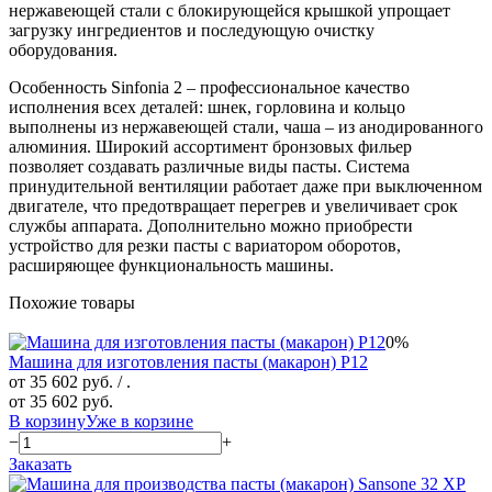
нержавеющей стали с блокирующейся крышкой упрощает
загрузку ингредиентов и последующую очистку
оборудования.
Особенность Sinfonia 2 – профессиональное качество
исполнения всех деталей: шнек, горловина и кольцо
выполнены из нержавеющей стали, чаша – из анодированного
алюминия. Широкий ассортимент бронзовых фильер
позволяет создавать различные виды пасты. Система
принудительной вентиляции работает даже при выключенном
двигателе, что предотвращает перегрев и увеличивает срок
службы аппарата. Дополнительно можно приобрести
устройство для резки пасты с вариатором оборотов,
расширяющее функциональность машины.
Похожие товары
0%
Машина для изготовления пасты (макарон) P12
от 35 602 руб.
/ .
от 35 602 руб.
В корзину
Уже в корзине
−
+
Заказать