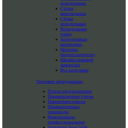
холодильные
Столы
морозильные
Столы
холодильные
Холодильные
горки
Холодильные
моноблоки
Чиллеры
(водоохладители)
Шкафы шоковой
заморозки
Все категории
Тепловое оборудование
Плиты индукционные
Промышленные плиты
Пароконвектоматы
Промышленные
сковороды
Фритюрницы
профессиональные
Аппараты Sous Vide