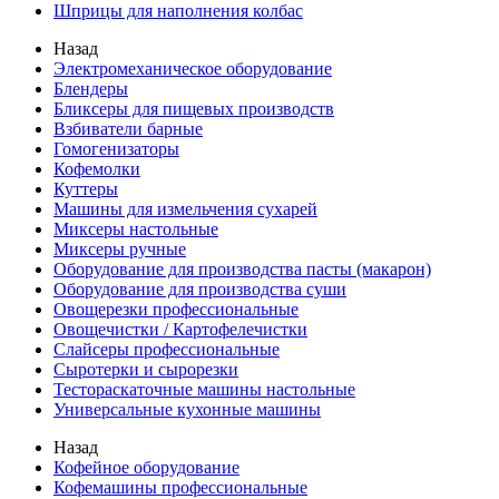
Шприцы для наполнения колбас
Назад
Электромеханическое оборудование
Блендеры
Бликсеры для пищевых производств
Взбиватели барные
Гомогенизаторы
Кофемолки
Куттеры
Машины для измельчения сухарей
Миксеры настольные
Миксеры ручные
Оборудование для производства пасты (макарон)
Оборудование для производства суши
Овощерезки профессиональные
Овощечистки / Картофелечистки
Слайсеры профессиональные
Сыротерки и сырорезки
Тестораскаточные машины настольные
Универсальные кухонные машины
Назад
Кофейное оборудование
Кофемашины профессиональные