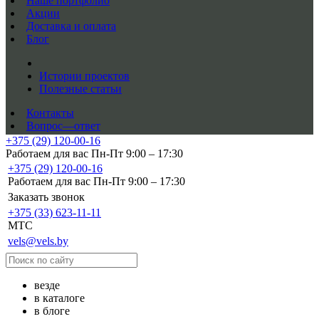
Наше портфолио
Акции
Доставка и оплата
Блог
Истории проектов
Полезные статьи
Контакты
Вопрос—ответ
+375 (29) 120-00-16
Работаем для вас Пн-Пт 9:00 – 17:30
+375 (29) 120-00-16
Работаем для вас Пн-Пт 9:00 – 17:30
Заказать звонок
+375 (33) 623-11-11
MTC
vels@vels.by
везде
в каталоге
в блоге