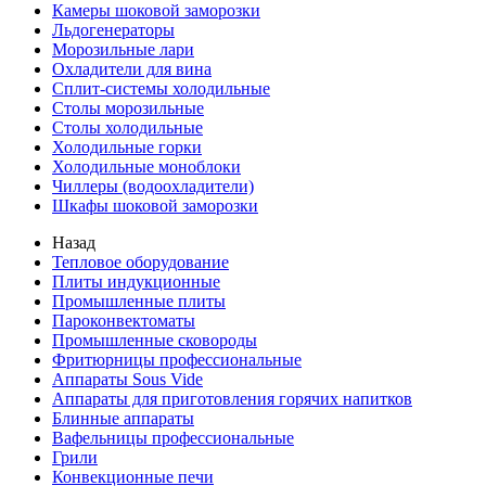
Камеры шоковой заморозки
Льдогенераторы
Морозильные лари
Охладители для вина
Сплит-системы холодильные
Столы морозильные
Столы холодильные
Холодильные горки
Холодильные моноблоки
Чиллеры (водоохладители)
Шкафы шоковой заморозки
Назад
Тепловое оборудование
Плиты индукционные
Промышленные плиты
Пароконвектоматы
Промышленные сковороды
Фритюрницы профессиональные
Аппараты Sous Vide
Аппараты для приготовления горячих напитков
Блинные аппараты
Вафельницы профессиональные
Грили
Конвекционные печи