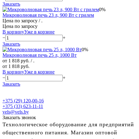
Заказать
0%
Микроволновая печь 23 л, 900 Вт с грилем
Цена по запросу
/ .
Цена по запросу
В корзину
Уже в корзине
−
+
Заказать
0%
Микроволновая печь 25 л, 1000 Вт
от 1 818 руб.
/ .
от 1 818 руб.
В корзину
Уже в корзине
−
+
Заказать
+375 (29) 120-00-16
+375 (33) 623-11-11
vels@vels.by
Заказать звонок
Технологическое оборудование для предприятий
общественного питания. Магазин оптовой