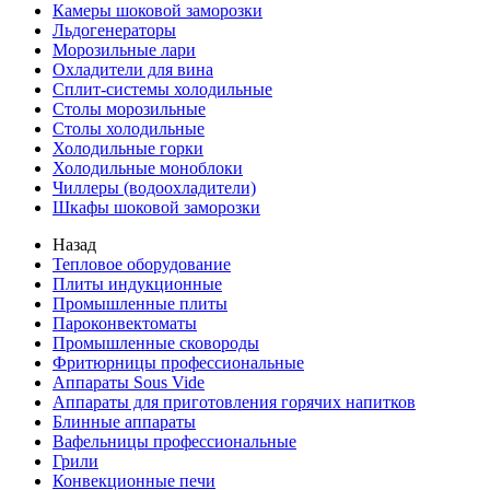
Камеры шоковой заморозки
Льдогенераторы
Морозильные лари
Охладители для вина
Сплит-системы холодильные
Столы морозильные
Столы холодильные
Холодильные горки
Холодильные моноблоки
Чиллеры (водоохладители)
Шкафы шоковой заморозки
Назад
Тепловое оборудование
Плиты индукционные
Промышленные плиты
Пароконвектоматы
Промышленные сковороды
Фритюрницы профессиональные
Аппараты Sous Vide
Аппараты для приготовления горячих напитков
Блинные аппараты
Вафельницы профессиональные
Грили
Конвекционные печи