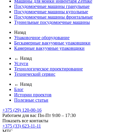
Машины для мойки инвентаря Zernike
Посудомоечные машины гранульные
Посудомоечные машины купольные
Посудомоечные машины фронтальные
Туннельные посудомоечные машины
Назад
Упаковочное оборудование
Бескамерные вакуумные упаковщики
Камерные вакуумные упаковщики
← Назад
Услуги
Технологическое проектирование
Технический сервис
← Назад
Блог
Истории проектов
Полезные статьи
+375 (29) 120-00-16
Работаем для вас Пн-Пт 9:00 – 17:30
Показать все контакты
+375 (33) 623-11-11
MTC