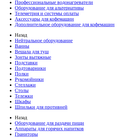
Профессиональные водонагреватели
Оборудование для альтернативы
Телеметрия и системы оплаты
Аксессуары для кофемашин
Дополнительное оборудование для кофемашин
Назад
Нейтральное оборудование
Ванны
Вешала для туш
Зонты вытяжные
Подставки
Подтоварники
Полки
Рукомойники
Стеллажи
Столы
Тележки
Шкафы
Шпильки для противней
Назад
Оборудование для раздачи пищи
Аппараты для горячих напитков
Граниторы