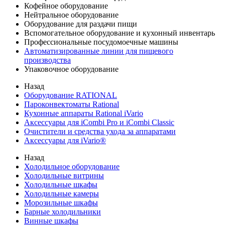
Кофейное оборудование
Нейтральное оборудование
Оборудование для раздачи пищи
Вспомогательное оборудование и кухонный инвентарь
Профессиональные посудомоечные машины
Автоматизированные линии для пищевого
производства
Упаковочное оборудование
Назад
Оборудование RATIONAL
Пароконвектоматы Rational
Кухонные аппараты Rational iVario
Аксессуары для iCombi Pro и iCombi Classic
Очистители и средства ухода за аппаратами
Аксессуары для iVario®
Назад
Холодильное оборудование
Холодильные витрины
Холодильные шкафы
Холодильные камеры
Морозильные шкафы
Барные холодильники
Винные шкафы