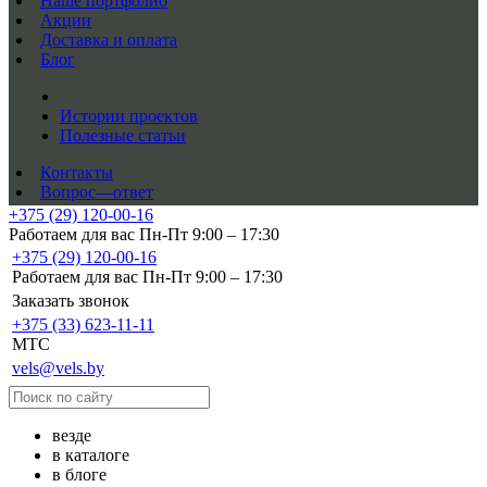
Наше портфолио
Акции
Доставка и оплата
Блог
Истории проектов
Полезные статьи
Контакты
Вопрос—ответ
+375 (29) 120-00-16
Работаем для вас Пн-Пт 9:00 – 17:30
+375 (29) 120-00-16
Работаем для вас Пн-Пт 9:00 – 17:30
Заказать звонок
+375 (33) 623-11-11
MTC
vels@vels.by
везде
в каталоге
в блоге