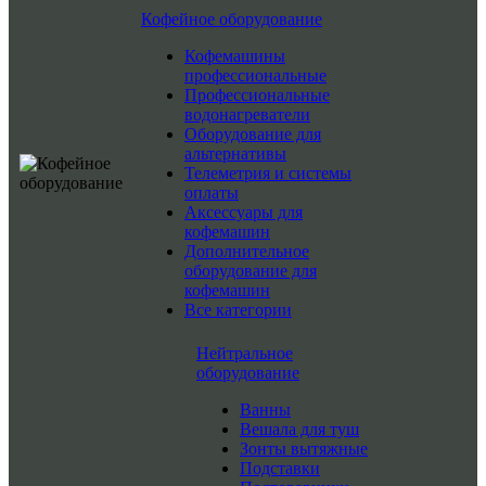
Кофейное оборудование
Кофемашины
профессиональные
Профессиональные
водонагреватели
Оборудование для
альтернативы
Телеметрия и системы
оплаты
Аксессуары для
кофемашин
Дополнительное
оборудование для
кофемашин
Все категории
Нейтральное
оборудование
Ванны
Вешала для туш
Зонты вытяжные
Подставки