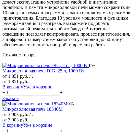
делает эксплуатацию устройства удобной и интуитивно
понятной. В памяти микроволновой печи можно сохранить до
10 настраиваемых программ для часто используемых режимов
приготовления. Благодаря 10 уровням мощности и функциям
размораживания и разогрева, вы сможете подобрать
оптимальный режим для любого блюда. Внутреннее
освещение позволяет контролировать процесс приготовления,
а цифровой таймер с возможностью установки до 60 минут
обеспечивает точность настройки времени работы.
Похожие товары
0%
Микроволновая печь DIG, 25 л, 1000 Вт
от 1 851 руб.
/ .
от 1 851 руб.
В корзину
Уже в корзине
−
+
Заказать
0%
Микроволновая печь 18340M
от 3 903 руб.
/ .
от 3 903 руб.
В корзину
Уже в корзине
−
+