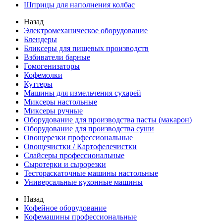
Шприцы для наполнения колбас
Назад
Электромеханическое оборудование
Блендеры
Бликсеры для пищевых производств
Взбиватели барные
Гомогенизаторы
Кофемолки
Куттеры
Машины для измельчения сухарей
Миксеры настольные
Миксеры ручные
Оборудование для производства пасты (макарон)
Оборудование для производства суши
Овощерезки профессиональные
Овощечистки / Картофелечистки
Слайсеры профессиональные
Сыротерки и сырорезки
Тестораскаточные машины настольные
Универсальные кухонные машины
Назад
Кофейное оборудование
Кофемашины профессиональные