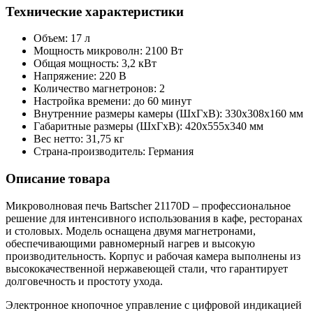
Технические характеристики
Объем: 17 л
Мощность микроволн: 2100 Вт
Общая мощность: 3,2 кВт
Напряжение: 220 В
Количество магнетронов: 2
Настройка времени: до 60 минут
Внутренние размеры камеры (ШхГхВ): 330х308х160 мм
Габаритные размеры (ШхГхВ): 420х555х340 мм
Вес нетто: 31,75 кг
Страна-производитель: Германия
Описание товара
Микроволновая печь Bartscher 21170D – профессиональное
решение для интенсивного использования в кафе, ресторанах
и столовых. Модель оснащена двумя магнетронами,
обеспечивающими равномерный нагрев и высокую
производительность. Корпус и рабочая камера выполнены из
высококачественной нержавеющей стали, что гарантирует
долговечность и простоту ухода.
Электронное кнопочное управление с цифровой индикацией