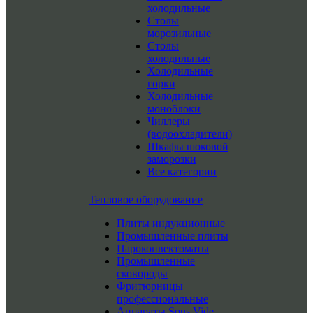
холодильные
Столы
морозильные
Столы
холодильные
Холодильные
горки
Холодильные
моноблоки
Чиллеры
(водоохладители)
Шкафы шоковой
заморозки
Все категории
Тепловое оборудование
Плиты индукционные
Промышленные плиты
Пароконвектоматы
Промышленные
сковороды
Фритюрницы
профессиональные
Аппараты Sous Vide