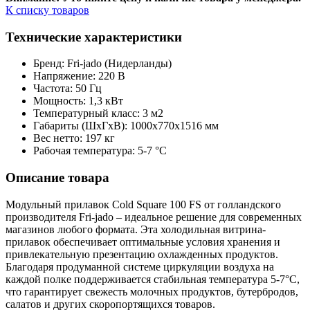
К списку товаров
Технические характеристики
Бренд: Fri-jado (Нидерланды)
Напряжение: 220 В
Частота: 50 Гц
Мощность: 1,3 кВт
Температурный класс: 3 м2
Габариты (ШxГxВ): 1000х770х1516 мм
Вес нетто: 197 кг
Рабочая температура: 5-7 °C
Описание товара
Модульный прилавок Cold Square 100 FS от голландского
производителя Fri-jado – идеальное решение для современных
магазинов любого формата. Эта холодильная витрина-
прилавок обеспечивает оптимальные условия хранения и
привлекательную презентацию охлажденных продуктов.
Благодаря продуманной системе циркуляции воздуха на
каждой полке поддерживается стабильная температура 5-7°C,
что гарантирует свежесть молочных продуктов, бутербродов,
салатов и других скоропортящихся товаров.