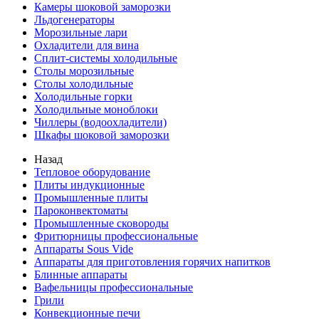
Камеры шоковой заморозки
Льдогенераторы
Морозильные лари
Охладители для вина
Сплит-системы холодильные
Столы морозильные
Столы холодильные
Холодильные горки
Холодильные моноблоки
Чиллеры (водоохладители)
Шкафы шоковой заморозки
Назад
Тепловое оборудование
Плиты индукционные
Промышленные плиты
Пароконвектоматы
Промышленные сковороды
Фритюрницы профессиональные
Аппараты Sous Vide
Аппараты для приготовления горячих напитков
Блинные аппараты
Вафельницы профессиональные
Грили
Конвекционные печи