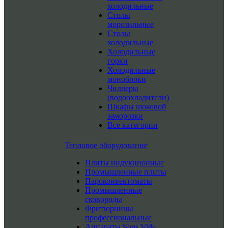
холодильные
Столы
морозильные
Столы
холодильные
Холодильные
горки
Холодильные
моноблоки
Чиллеры
(водоохладители)
Шкафы шоковой
заморозки
Все категории
Тепловое оборудование
Плиты индукционные
Промышленные плиты
Пароконвектоматы
Промышленные
сковороды
Фритюрницы
профессиональные
Аппараты Sous Vide