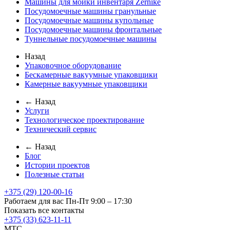
Машины для мойки инвентаря Zernike
Посудомоечные машины гранульные
Посудомоечные машины купольные
Посудомоечные машины фронтальные
Туннельные посудомоечные машины
Назад
Упаковочное оборудование
Бескамерные вакуумные упаковщики
Камерные вакуумные упаковщики
← Назад
Услуги
Технологическое проектирование
Технический сервис
← Назад
Блог
Истории проектов
Полезные статьи
+375 (29) 120-00-16
Работаем для вас Пн-Пт 9:00 – 17:30
Показать все контакты
+375 (33) 623-11-11
MTC