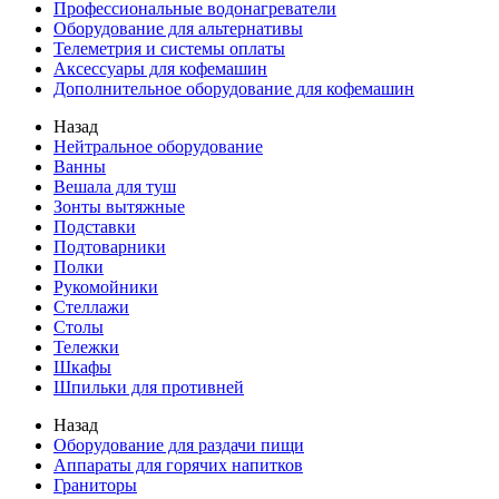
Профессиональные водонагреватели
Оборудование для альтернативы
Телеметрия и системы оплаты
Аксессуары для кофемашин
Дополнительное оборудование для кофемашин
Назад
Нейтральное оборудование
Ванны
Вешала для туш
Зонты вытяжные
Подставки
Подтоварники
Полки
Рукомойники
Стеллажи
Столы
Тележки
Шкафы
Шпильки для противней
Назад
Оборудование для раздачи пищи
Аппараты для горячих напитков
Граниторы