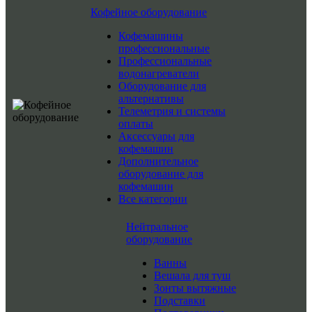
Кофейное оборудование
Кофемашины
профессиональные
Профессиональные
водонагреватели
Оборудование для
альтернативы
Телеметрия и системы
оплаты
Аксессуары для
кофемашин
Дополнительное
оборудование для
кофемашин
Все категории
Нейтральное
оборудование
Ванны
Вешала для туш
Зонты вытяжные
Подставки