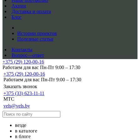
Наше портфолио
Акции
Доставка и оплата
Блог
Истории проектов
Полезные статьи
Контакты
Вопрос—ответ
+375 (29) 120-00-16
Работаем для вас Пн-Пт 9:00 – 17:30
+375 (29) 120-00-16
Работаем для вас Пн-Пт 9:00 – 17:30
Заказать звонок
+375 (33) 623-11-11
MTC
vels@vels.by
везде
в каталоге
в блоге