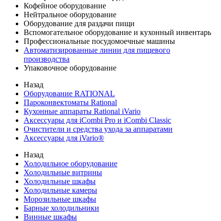
Кофейное оборудование
Нейтральное оборудование
Оборудование для раздачи пищи
Вспомогательное оборудование и кухонный инвентарь
Профессиональные посудомоечные машины
Автоматизированные линии для пищевого
производства
Упаковочное оборудование
Назад
Оборудование RATIONAL
Пароконвектоматы Rational
Кухонные аппараты Rational iVario
Аксессуары для iCombi Pro и iCombi Classic
Очистители и средства ухода за аппаратами
Аксессуары для iVario®
Назад
Холодильное оборудование
Холодильные витрины
Холодильные шкафы
Холодильные камеры
Морозильные шкафы
Барные холодильники
Винные шкафы