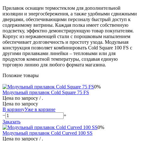
Прилавок оснащен термостеклом для дополнительной
изоляции и энергосбережения, а также удобными сдвижными
дверцами, обеспечивающими персоналу быстрый доступ к
содержимому витрины. Каждая полка имеет собственную
подсветку, эффектно демонстрирующую товар покупателям.
Корпус из нержавеющей стали с порошковым напылением
обеспечивает долговечность и простоту ухода. Модульная
конструкция позволяет комбинировать Cold Square 100 FS с
другими прилавками линейки – тепловыми или для
продуктов комнатной температуры, создавая единую
торговую линию для любого формата магазина.
Похожие товары
0%
Модульный прилавок Cold Square 75 FS
Цена по запросу
/ .
Цена по запросу
В корзину
Уже в корзине
−
+
Заказать
0%
Модульный прилавок Cold Curved 100 SS
Цена по запросу
/ .