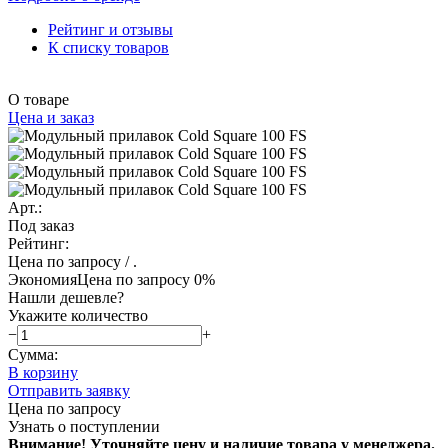
Рейтинг и отзывы
К списку товаров
О товаре
Цена и заказ
Арт.:
Под заказ
Рейтинг:
Цена по запросу
/ .
Экономия
Цена по запросу
0%
Нашли дешевле?
Укажите количество
−
+
Сумма:
В корзину
Отправить заявку
Цена по запросу
Узнать о поступлении
Внимание! Уточняйте цену и наличие тов
ара у менеджера.