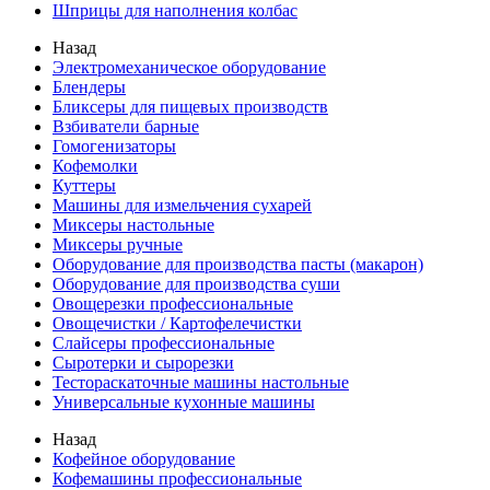
Шприцы для наполнения колбас
Назад
Электромеханическое оборудование
Блендеры
Бликсеры для пищевых производств
Взбиватели барные
Гомогенизаторы
Кофемолки
Куттеры
Машины для измельчения сухарей
Миксеры настольные
Миксеры ручные
Оборудование для производства пасты (макарон)
Оборудование для производства суши
Овощерезки профессиональные
Овощечистки / Картофелечистки
Слайсеры профессиональные
Сыротерки и сырорезки
Тестораскаточные машины настольные
Универсальные кухонные машины
Назад
Кофейное оборудование
Кофемашины профессиональные