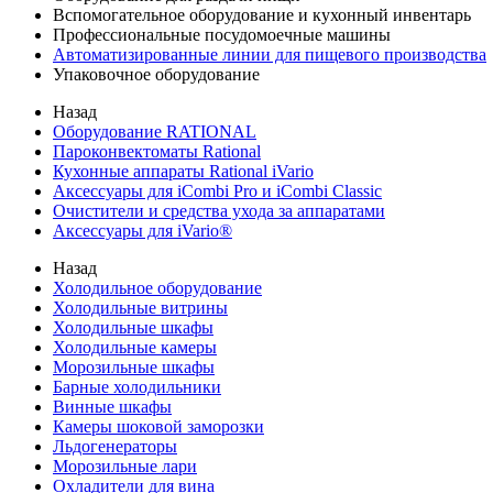
Вспомогательное оборудование и кухонный инвентарь
Профессиональные посудомоечные машины
Автоматизированные линии для пищевого производства
Упаковочное оборудование
Назад
Оборудование RATIONAL
Пароконвектоматы Rational
Кухонные аппараты Rational iVario
Аксессуары для iCombi Pro и iCombi Classic
Очистители и средства ухода за аппаратами
Аксессуары для iVario®
Назад
Холодильное оборудование
Холодильные витрины
Холодильные шкафы
Холодильные камеры
Морозильные шкафы
Барные холодильники
Винные шкафы
Камеры шоковой заморозки
Льдогенераторы
Морозильные лари
Охладители для вина