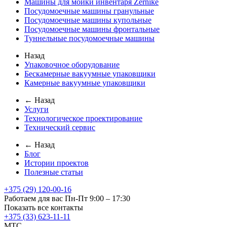
Машины для мойки инвентаря Zernike
Посудомоечные машины гранульные
Посудомоечные машины купольные
Посудомоечные машины фронтальные
Туннельные посудомоечные машины
Назад
Упаковочное оборудование
Бескамерные вакуумные упаковщики
Камерные вакуумные упаковщики
← Назад
Услуги
Технологическое проектирование
Технический сервис
← Назад
Блог
Истории проектов
Полезные статьи
+375 (29) 120-00-16
Работаем для вас Пн-Пт 9:00 – 17:30
Показать все контакты
+375 (33) 623-11-11
MTC