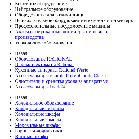
Кофейное оборудование
Нейтральное оборудование
Оборудование для раздачи пищи
Вспомогательное оборудование и кухонный инвентарь
Профессиональные посудомоечные машины
Автоматизированные линии для пищевого
производства
Упаковочное оборудование
Назад
Оборудование RATIONAL
Пароконвектоматы Rational
Кухонные аппараты Rational iVario
Аксессуары для iCombi Pro и iCombi Classic
Очистители и средства ухода за аппаратами
Аксессуары для iVario®
Назад
Холодильное оборудование
Холодильные витрины
Холодильные шкафы
Холодильные камеры
Морозильные шкафы
Барные холодильники
Винные шкафы