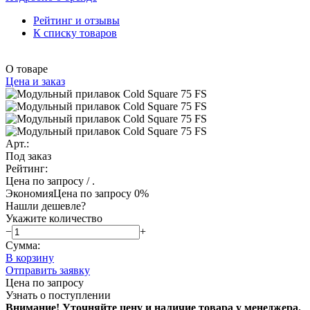
Рейтинг и отзывы
К списку товаров
О товаре
Цена и заказ
Арт.:
Под заказ
Рейтинг:
Цена по запросу
/ .
Экономия
Цена по запросу
0%
Нашли дешевле?
Укажите количество
−
+
Сумма:
В корзину
Отправить заявку
Цена по запросу
Узнать о поступлении
Внимание! Уточняйте цену и наличие тов
ара у менеджера.