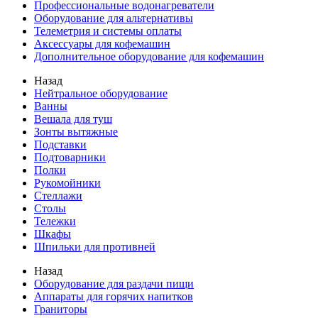
Профессиональные водонагреватели
Оборудование для альтернативы
Телеметрия и системы оплаты
Аксессуары для кофемашин
Дополнительное оборудование для кофемашин
Назад
Нейтральное оборудование
Ванны
Вешала для туш
Зонты вытяжные
Подставки
Подтоварники
Полки
Рукомойники
Стеллажи
Столы
Тележки
Шкафы
Шпильки для противней
Назад
Оборудование для раздачи пищи
Аппараты для горячих напитков
Граниторы