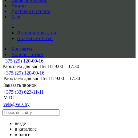
Наше портфолио
Акции
Доставка и оплата
Блог
Истории проектов
Полезные статьи
Контакты
Вопрос—ответ
+375 (29) 120-00-16
Работаем для вас Пн-Пт 9:00 – 17:30
+375 (29) 120-00-16
Работаем для вас Пн-Пт 9:00 – 17:30
Заказать звонок
+375 (33) 623-11-11
MTC
vels@vels.by
везде
в каталоге
в блоге