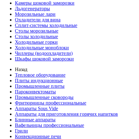
Камеры шоковой заморозки
Льдогенераторы
Морозильные лари
Охладители для вина
Сплит-системы холодильные
Столы морозильные
Столы холодильные
Холодильные горки
Холодильные моноблоки
Чиллеры (водоохладители)
Шкафы шоковой заморозки
Назад
Тепловое оборудование
Плиты индукционные
Промышленные плиты
Пароконвектоматы
Промышленные сковороды
Фритюрницы профессиональные
Аппараты Sous Vide
Аппараты для приготовления горячих напитков
Блинные аппараты
Вафельницы профессиональные
Грили
Конвекционные печи