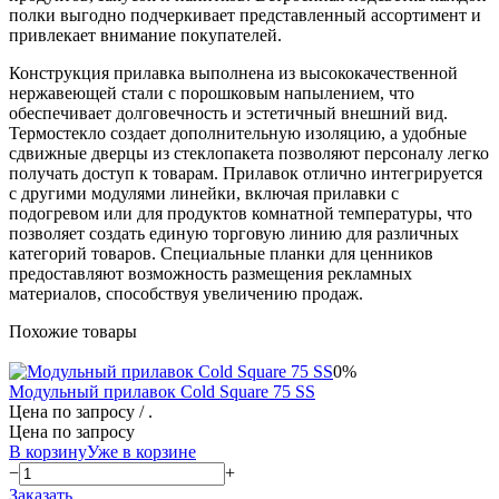
полки выгодно подчеркивает представленный ассортимент и
привлекает внимание покупателей.
Конструкция прилавка выполнена из высококачественной
нержавеющей стали с порошковым напылением, что
обеспечивает долговечность и эстетичный внешний вид.
Термостекло создает дополнительную изоляцию, а удобные
сдвижные дверцы из стеклопакета позволяют персоналу легко
получать доступ к товарам. Прилавок отлично интегрируется
с другими модулями линейки, включая прилавки с
подогревом или для продуктов комнатной температуры, что
позволяет создать единую торговую линию для различных
категорий товаров. Специальные планки для ценников
предоставляют возможность размещения рекламных
материалов, способствуя увеличению продаж.
Похожие товары
0%
Модульный прилавок Cold Square 75 SS
Цена по запросу
/ .
Цена по запросу
В корзину
Уже в корзине
−
+
Заказать