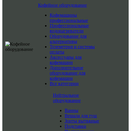
Кофейное оборудование
Кофемашины
профессиональные
Профессиональные
водонагреватели
Оборудование для
альтернативы
Телеметрия и системы
оплаты
Аксессуары для
кофемашин
Дополнительное
оборудование для
кофемашин
Все категории
Нейтральное
оборудование
Ванны
Вешала для туш
Зонты вытяжные
Подставки