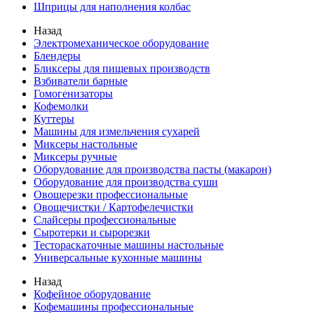
Шприцы для наполнения колбас
Назад
Электромеханическое оборудование
Блендеры
Бликсеры для пищевых производств
Взбиватели барные
Гомогенизаторы
Кофемолки
Куттеры
Машины для измельчения сухарей
Миксеры настольные
Миксеры ручные
Оборудование для производства пасты (макарон)
Оборудование для производства суши
Овощерезки профессиональные
Овощечистки / Картофелечистки
Слайсеры профессиональные
Сыротерки и сырорезки
Тестораскаточные машины настольные
Универсальные кухонные машины
Назад
Кофейное оборудование
Кофемашины профессиональные