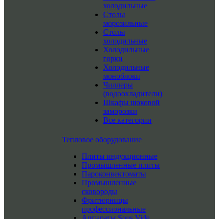
холодильные
Столы
морозильные
Столы
холодильные
Холодильные
горки
Холодильные
моноблоки
Чиллеры
(водоохладители)
Шкафы шоковой
заморозки
Все категории
Тепловое оборудование
Плиты индукционные
Промышленные плиты
Пароконвектоматы
Промышленные
сковороды
Фритюрницы
профессиональные
Аппараты Sous Vide