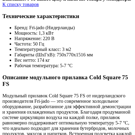
К списку товаров
Технические характеристики
Бренд: Fri-jado (Нидерланды)
Мощность: 1,3 кВт
Напряжение: 220 В
Частота: 50 Гц
Температурный класс: 3 м2
Габариты (ШxГxВ): 750x770x1516 мм
Вес нетто: 174 кг
Рабочая температура: 5-7 °C
Описание модульного прилавка Cold Square 75
FS
Модульный прилавок Cold Square 75 FS от нидерландского
производителя Fri-jado — это современное холодильное
оборудование, разработанное для эффективной демонстрации
и хранения охлажденных продуктов. Благодаря продуманной
системе циркуляции воздуха на каждой полке, прилавок
равномерно поддерживает оптимальную температуру 5-7 °C,
что идеально подходит для хранения бутербродов, молочных
продуктов, закусок и напитков. Встроенная подсветка каждой