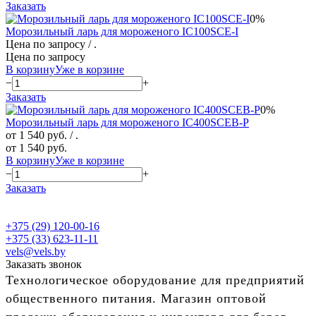
Заказать
0%
Морозильный ларь для мороженого IC100SCE-I
Цена по запросу
/ .
Цена по запросу
В корзину
Уже в корзине
−
+
Заказать
0%
Морозильный ларь для мороженого IC400SCEB-P
от 1 540 руб.
/ .
от 1 540 руб.
В корзину
Уже в корзине
−
+
Заказать
+375 (29) 120-00-16
+375 (33) 623-11-11
vels@vels.by
Заказать звонок
Технологическое оборудование для предприятий
общественного питания. Магазин оптовой