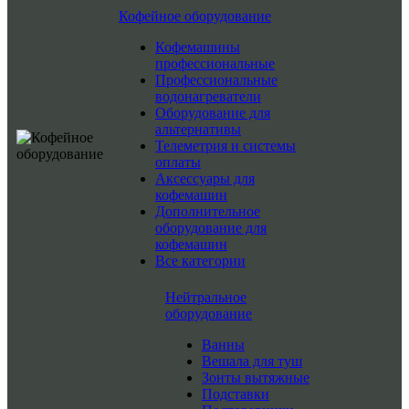
Кофейное оборудование
Кофемашины
профессиональные
Профессиональные
водонагреватели
Оборудование для
альтернативы
Телеметрия и системы
оплаты
Аксессуары для
кофемашин
Дополнительное
оборудование для
кофемашин
Все категории
Нейтральное
оборудование
Ванны
Вешала для туш
Зонты вытяжные
Подставки