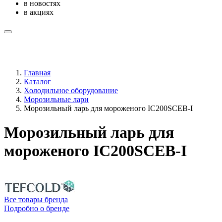
в новостях
в акциях
Главная
Каталог
Холодильное оборудование
Морозильные лари
Морозильный ларь для мороженого IC200SCEB-I
Морозильный ларь для
мороженого IC200SCEB-I
Все товары бренда
Подробно о бренде