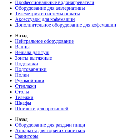
Профессиональные водонагреватели
Оборудование для альтернативы
Телеметрия и системы оплаты
Аксессуары для кофемашин
Дополнительное оборудование для кофемашин
Назад
Нейтральное оборудование
Ванны
Вешала для туш
Зонты вытяжные
Подставки
Подтоварники
Полки
Рукомойники
Стеллажи
Столы
Тележки
Шкафы
Шпильки для противней
Назад
Оборудование для раздачи пищи
Аппараты для горячих напитков
Граниторы