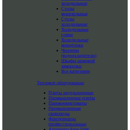
холодильные
Столы
морозильные
Столы
холодильные
Холодильные
горки
Холодильные
моноблоки
Чиллеры
(водоохладители)
Шкафы шоковой
заморозки
Все категории
Тепловое оборудование
Плиты индукционные
Промышленные плиты
Пароконвектоматы
Промышленные
сковороды
Фритюрницы
профессиональные
Аппараты Sous Vide