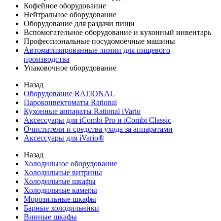
Кофейное оборудование
Нейтральное оборудование
Оборудование для раздачи пищи
Вспомогательное оборудование и кухонный инвентарь
Профессиональные посудомоечные машины
Автоматизированные линии для пищевого
производства
Упаковочное оборудование
Назад
Оборудование RATIONAL
Пароконвектоматы Rational
Кухонные аппараты Rational iVario
Аксессуары для iCombi Pro и iCombi Classic
Очистители и средства ухода за аппаратами
Аксессуары для iVario®
Назад
Холодильное оборудование
Холодильные витрины
Холодильные шкафы
Холодильные камеры
Морозильные шкафы
Барные холодильники
Винные шкафы