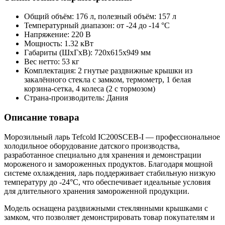
Общий объём: 176 л, полезный объём: 157 л
Температурный диапазон: от -24 до -14 °C
Напряжение: 220 В
Мощность: 1.32 кВт
Габариты (ШхГхВ): 720x615x949 мм
Вес нетто: 53 кг
Комплектация: 2 гнутые раздвижные крышки из
закалённого стекла с замком, термометр, 1 белая
корзина-сетка, 4 колеса (2 с тормозом)
Страна-производитель: Дания
Описание товара
Морозильный ларь Tefcold IC200SCEB-I — профессиональное
холодильное оборудование датского производства,
разработанное специально для хранения и демонстрации
мороженого и замороженных продуктов. Благодаря мощной
системе охлаждения, ларь поддерживает стабильную низкую
температуру до -24°C, что обеспечивает идеальные условия
для длительного хранения замороженной продукции.
Модель оснащена раздвижными стеклянными крышками с
замком, что позволяет демонстрировать товар покупателям и