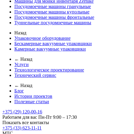
Машины для мойки инвентаря Zernike
Посудомоечные машины гранульные
Посудомоечные машины купольные
Посудомоечные машины фронтальные
Туннельные посудомоечные машины
Назад
Упаковочное оборудование
Бескамерные вакуумные упаковщики
Камерные вакуумные упаковщики
← Назад
Услуги
Технологическое проектирование
Технический сервис
← Назад
Блог
Истории проектов
Полезные статьи
+375 (29) 120-00-16
Работаем для вас Пн-Пт 9:00 – 17:30
Показать все контакты
+375 (33) 623-11-11
MTC