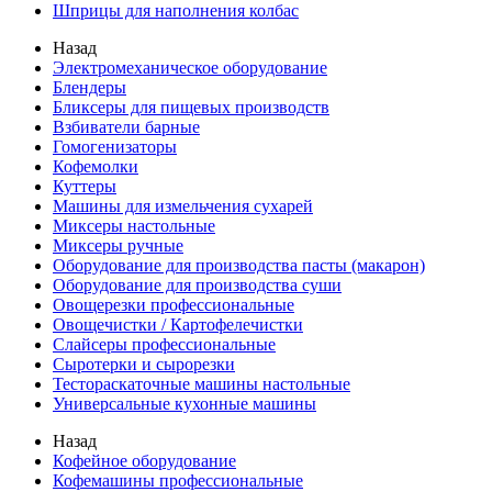
Шприцы для наполнения колбас
Назад
Электромеханическое оборудование
Блендеры
Бликсеры для пищевых производств
Взбиватели барные
Гомогенизаторы
Кофемолки
Куттеры
Машины для измельчения сухарей
Миксеры настольные
Миксеры ручные
Оборудование для производства пасты (макарон)
Оборудование для производства суши
Овощерезки профессиональные
Овощечистки / Картофелечистки
Слайсеры профессиональные
Сыротерки и сырорезки
Тестораскаточные машины настольные
Универсальные кухонные машины
Назад
Кофейное оборудование
Кофемашины профессиональные