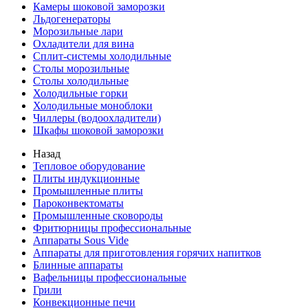
Камеры шоковой заморозки
Льдогенераторы
Морозильные лари
Охладители для вина
Сплит-системы холодильные
Столы морозильные
Столы холодильные
Холодильные горки
Холодильные моноблоки
Чиллеры (водоохладители)
Шкафы шоковой заморозки
Назад
Тепловое оборудование
Плиты индукционные
Промышленные плиты
Пароконвектоматы
Промышленные сковороды
Фритюрницы профессиональные
Аппараты Sous Vide
Аппараты для приготовления горячих напитков
Блинные аппараты
Вафельницы профессиональные
Грили
Конвекционные печи