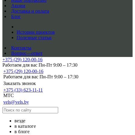
Наше портфолио
Акции
Доставка и оплата
Блог
Истории проектов
Полезные статьи
Контакты
Вопрос—ответ
+375 (29) 120-00-16
Работаем для вас Пн-Пт 9:00 – 17:30
+375 (29) 120-00-16
Работаем для вас Пн-Пт 9:00 – 17:30
Заказать звонок
+375 (33) 623-11-11
MTC
vels@vels.by
везде
в каталоге
в блоге