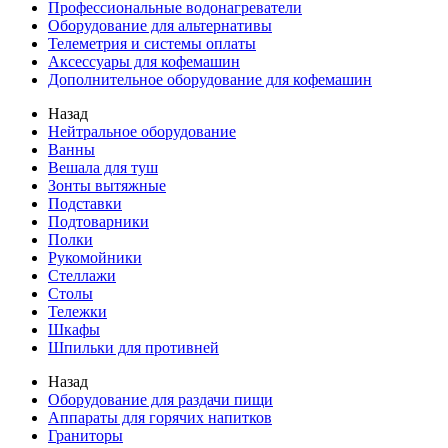
Профессиональные водонагреватели
Оборудование для альтернативы
Телеметрия и системы оплаты
Аксессуары для кофемашин
Дополнительное оборудование для кофемашин
Назад
Нейтральное оборудование
Ванны
Вешала для туш
Зонты вытяжные
Подставки
Подтоварники
Полки
Рукомойники
Стеллажи
Столы
Тележки
Шкафы
Шпильки для противней
Назад
Оборудование для раздачи пищи
Аппараты для горячих напитков
Граниторы