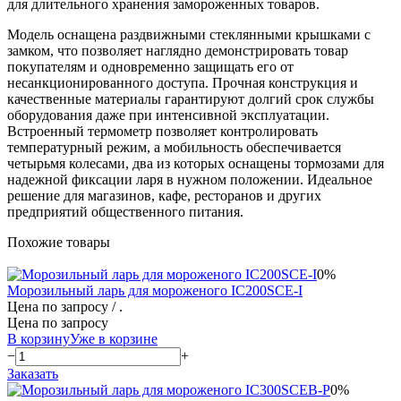
для длительного хранения замороженных товаров.
Модель оснащена раздвижными стеклянными крышками с
замком, что позволяет наглядно демонстрировать товар
покупателям и одновременно защищать его от
несанкционированного доступа. Прочная конструкция и
качественные материалы гарантируют долгий срок службы
оборудования даже при интенсивной эксплуатации.
Встроенный термометр позволяет контролировать
температурный режим, а мобильность обеспечивается
четырьмя колесами, два из которых оснащены тормозами для
надежной фиксации ларя в нужном положении. Идеальное
решение для магазинов, кафе, ресторанов и других
предприятий общественного питания.
Похожие товары
0%
Морозильный ларь для мороженого IC200SCE-I
Цена по запросу
/ .
Цена по запросу
В корзину
Уже в корзине
−
+
Заказать
0%