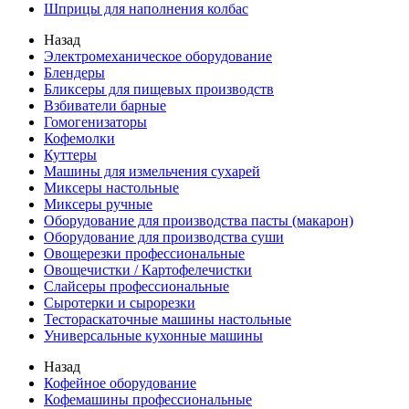
Шприцы для наполнения колбас
Назад
Электромеханическое оборудование
Блендеры
Бликсеры для пищевых производств
Взбиватели барные
Гомогенизаторы
Кофемолки
Куттеры
Машины для измельчения сухарей
Миксеры настольные
Миксеры ручные
Оборудование для производства пасты (макарон)
Оборудование для производства суши
Овощерезки профессиональные
Овощечистки / Картофелечистки
Слайсеры профессиональные
Сыротерки и сырорезки
Тестораскаточные машины настольные
Универсальные кухонные машины
Назад
Кофейное оборудование
Кофемашины профессиональные