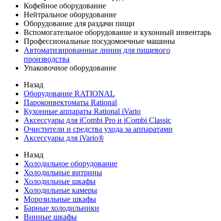
Кофейное оборудование
Нейтральное оборудование
Оборудование для раздачи пищи
Вспомогательное оборудование и кухонный инвентарь
Профессиональные посудомоечные машины
Автоматизированные линии для пищевого
производства
Упаковочное оборудование
Назад
Оборудование RATIONAL
Пароконвектоматы Rational
Кухонные аппараты Rational iVario
Аксессуары для iCombi Pro и iCombi Classic
Очистители и средства ухода за аппаратами
Аксессуары для iVario®
Назад
Холодильное оборудование
Холодильные витрины
Холодильные шкафы
Холодильные камеры
Морозильные шкафы
Барные холодильники
Винные шкафы