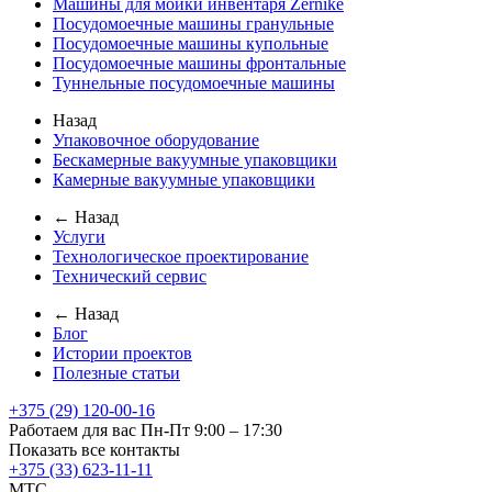
Машины для мойки инвентаря Zernike
Посудомоечные машины гранульные
Посудомоечные машины купольные
Посудомоечные машины фронтальные
Туннельные посудомоечные машины
Назад
Упаковочное оборудование
Бескамерные вакуумные упаковщики
Камерные вакуумные упаковщики
← Назад
Услуги
Технологическое проектирование
Технический сервис
← Назад
Блог
Истории проектов
Полезные статьи
+375 (29) 120-00-16
Работаем для вас Пн-Пт 9:00 – 17:30
Показать все контакты
+375 (33) 623-11-11
MTC