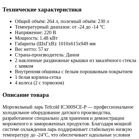
Технические характеристики
Общий объём: 264 л, полезный объём: 230 л
Температурный диапазон: от -24 до -14 °C
Напряжение: 220 В
Мощность: 1.48 кВт
Габариты (ШxГxВ): 1010x615x949 мм
Вес нетто: 57 кг
Страна-производитель: Дания
2 наклонные раздвижные крышки из закалённого стекла
с замком
Внутренняя обшивка с белым порошковым покрытием
1 белая корзина-сетка
4 колеса (2 с тормозом)
Описание товара
Морозильный ларь Tefcold IC300SCE-P — профессиональное
холодильное оборудование датского производства,
разработанное специально для хранения и демонстрации
мороженого и замороженных продуктов. Благодаря мощной
системе охлаждения ларь поддерживает стабильную низкую
температуру до -24°C, что обеспечивает идеальные условия