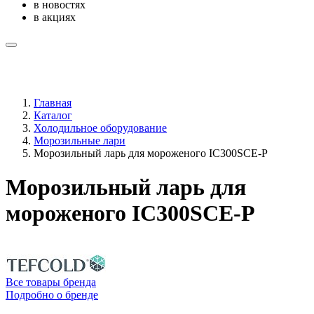
в новостях
в акциях
Главная
Каталог
Холодильное оборудование
Морозильные лари
Морозильный ларь для мороженого IC300SCE-P
Морозильный ларь для
мороженого IC300SCE-P
Все товары бренда
Подробно о бренде