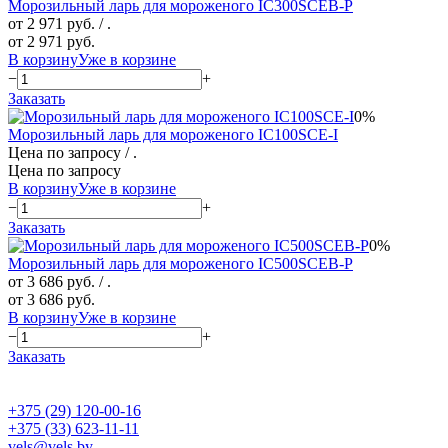
Морозильный ларь для мороженого IC300SCEB-P
от 2 971 руб.
/ .
от 2 971 руб.
В корзину
Уже в корзине
−
+
Заказать
0%
Морозильный ларь для мороженого IC100SCE-I
Цена по запросу
/ .
Цена по запросу
В корзину
Уже в корзине
−
+
Заказать
0%
Морозильный ларь для мороженого IC500SCEB-P
от 3 686 руб.
/ .
от 3 686 руб.
В корзину
Уже в корзине
−
+
Заказать
+375 (29) 120-00-16
+375 (33) 623-11-11
vels@vels.by