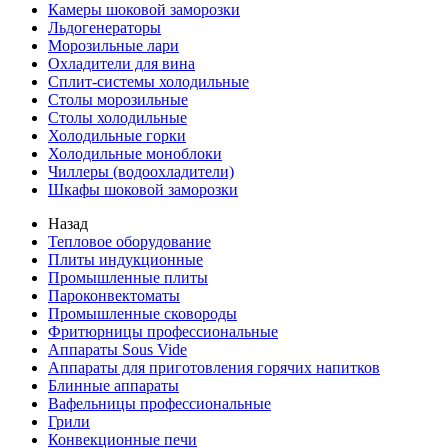
Камеры шоковой заморозки
Льдогенераторы
Морозильные лари
Охладители для вина
Сплит-системы холодильные
Столы морозильные
Столы холодильные
Холодильные горки
Холодильные моноблоки
Чиллеры (водоохладители)
Шкафы шоковой заморозки
Назад
Тепловое оборудование
Плиты индукционные
Промышленные плиты
Пароконвектоматы
Промышленные сковороды
Фритюрницы профессиональные
Аппараты Sous Vide
Аппараты для приготовления горячих напитков
Блинные аппараты
Вафельницы профессиональные
Грили
Конвекционные печи