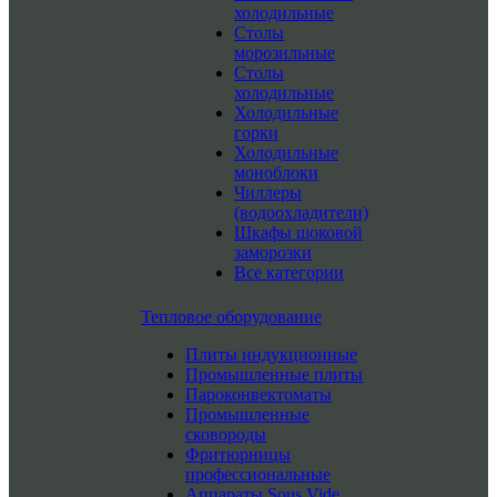
холодильные
Столы
морозильные
Столы
холодильные
Холодильные
горки
Холодильные
моноблоки
Чиллеры
(водоохладители)
Шкафы шоковой
заморозки
Все категории
Тепловое оборудование
Плиты индукционные
Промышленные плиты
Пароконвектоматы
Промышленные
сковороды
Фритюрницы
профессиональные
Аппараты Sous Vide