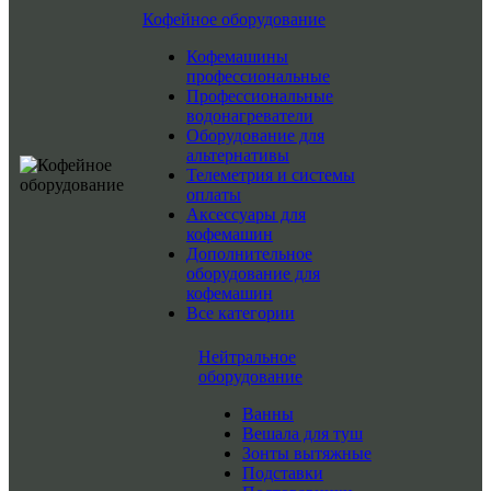
Кофейное оборудование
Кофемашины
профессиональные
Профессиональные
водонагреватели
Оборудование для
альтернативы
Телеметрия и системы
оплаты
Аксессуары для
кофемашин
Дополнительное
оборудование для
кофемашин
Все категории
Нейтральное
оборудование
Ванны
Вешала для туш
Зонты вытяжные
Подставки