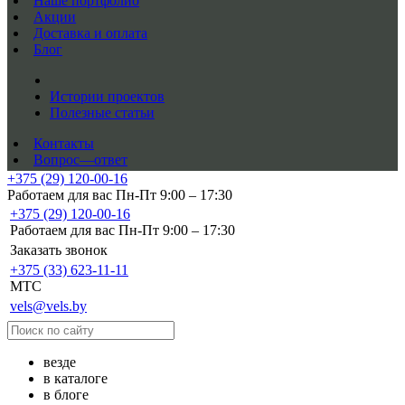
Наше портфолио
Акции
Доставка и оплата
Блог
Истории проектов
Полезные статьи
Контакты
Вопрос—ответ
+375 (29) 120-00-16
Работаем для вас Пн-Пт 9:00 – 17:30
+375 (29) 120-00-16
Работаем для вас Пн-Пт 9:00 – 17:30
Заказать звонок
+375 (33) 623-11-11
MTC
vels@vels.by
везде
в каталоге
в блоге