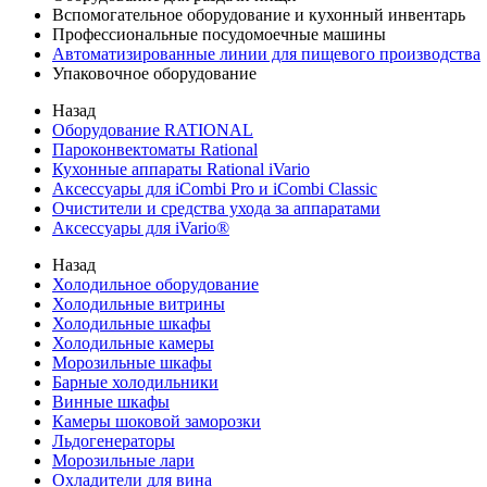
Вспомогательное оборудование и кухонный инвентарь
Профессиональные посудомоечные машины
Автоматизированные линии для пищевого производства
Упаковочное оборудование
Назад
Оборудование RATIONAL
Пароконвектоматы Rational
Кухонные аппараты Rational iVario
Аксессуары для iCombi Pro и iCombi Classic
Очистители и средства ухода за аппаратами
Аксессуары для iVario®
Назад
Холодильное оборудование
Холодильные витрины
Холодильные шкафы
Холодильные камеры
Морозильные шкафы
Барные холодильники
Винные шкафы
Камеры шоковой заморозки
Льдогенераторы
Морозильные лари
Охладители для вина