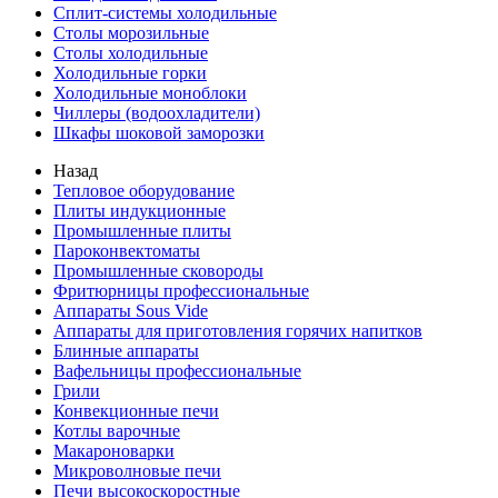
Сплит-системы холодильные
Столы морозильные
Столы холодильные
Холодильные горки
Холодильные моноблоки
Чиллеры (водоохладители)
Шкафы шоковой заморозки
Назад
Тепловое оборудование
Плиты индукционные
Промышленные плиты
Пароконвектоматы
Промышленные сковороды
Фритюрницы профессиональные
Аппараты Sous Vide
Аппараты для приготовления горячих напитков
Блинные аппараты
Вафельницы профессиональные
Грили
Конвекционные печи
Котлы варочные
Макароноварки
Микроволновые печи
Печи высокоскоростные