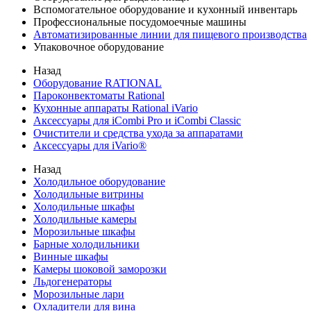
Вспомогательное оборудование и кухонный инвентарь
Профессиональные посудомоечные машины
Автоматизированные линии для пищевого производства
Упаковочное оборудование
Назад
Оборудование RATIONAL
Пароконвектоматы Rational
Кухонные аппараты Rational iVario
Аксессуары для iCombi Pro и iCombi Classic
Очистители и средства ухода за аппаратами
Аксессуары для iVario®
Назад
Холодильное оборудование
Холодильные витрины
Холодильные шкафы
Холодильные камеры
Морозильные шкафы
Барные холодильники
Винные шкафы
Камеры шоковой заморозки
Льдогенераторы
Морозильные лари
Охладители для вина