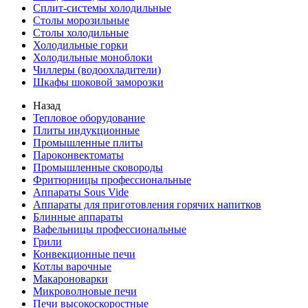
Сплит-системы холодильные
Столы морозильные
Столы холодильные
Холодильные горки
Холодильные моноблоки
Чиллеры (водоохладители)
Шкафы шоковой заморозки
Назад
Тепловое оборудование
Плиты индукционные
Промышленные плиты
Пароконвектоматы
Промышленные сковороды
Фритюрницы профессиональные
Аппараты Sous Vide
Аппараты для приготовления горячих напитков
Блинные аппараты
Вафельницы профессиональные
Грили
Конвекционные печи
Котлы варочные
Макароноварки
Микроволновые печи
Печи высокоскоростные