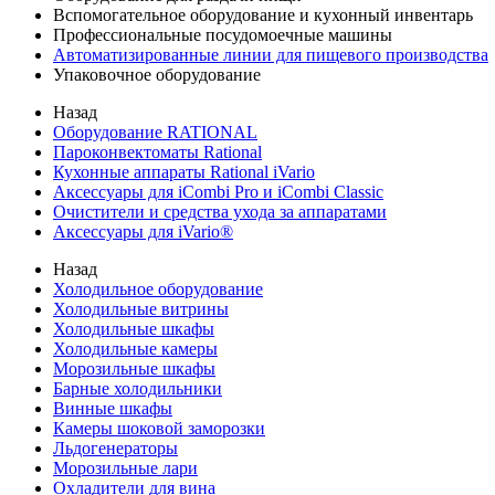
Вспомогательное оборудование и кухонный инвентарь
Профессиональные посудомоечные машины
Автоматизированные линии для пищевого производства
Упаковочное оборудование
Назад
Оборудование RATIONAL
Пароконвектоматы Rational
Кухонные аппараты Rational iVario
Аксессуары для iCombi Pro и iCombi Classic
Очистители и средства ухода за аппаратами
Аксессуары для iVario®
Назад
Холодильное оборудование
Холодильные витрины
Холодильные шкафы
Холодильные камеры
Морозильные шкафы
Барные холодильники
Винные шкафы
Камеры шоковой заморозки
Льдогенераторы
Морозильные лари
Охладители для вина