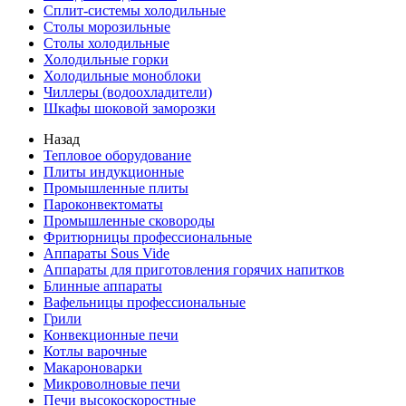
Сплит-системы холодильные
Столы морозильные
Столы холодильные
Холодильные горки
Холодильные моноблоки
Чиллеры (водоохладители)
Шкафы шоковой заморозки
Назад
Тепловое оборудование
Плиты индукционные
Промышленные плиты
Пароконвектоматы
Промышленные сковороды
Фритюрницы профессиональные
Аппараты Sous Vide
Аппараты для приготовления горячих напитков
Блинные аппараты
Вафельницы профессиональные
Грили
Конвекционные печи
Котлы варочные
Макароноварки
Микроволновые печи
Печи высокоскоростные