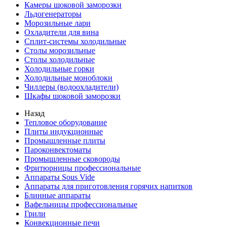
Камеры шоковой заморозки
Льдогенераторы
Морозильные лари
Охладители для вина
Сплит-системы холодильные
Столы морозильные
Столы холодильные
Холодильные горки
Холодильные моноблоки
Чиллеры (водоохладители)
Шкафы шоковой заморозки
Назад
Тепловое оборудование
Плиты индукционные
Промышленные плиты
Пароконвектоматы
Промышленные сковороды
Фритюрницы профессиональные
Аппараты Sous Vide
Аппараты для приготовления горячих напитков
Блинные аппараты
Вафельницы профессиональные
Грили
Конвекционные печи