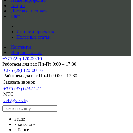
Наше портфолио
Акции
Доставка и оплата
Блог
Истории проектов
Полезные статьи
Контакты
Вопрос—ответ
+375 (29) 120-00-16
Работаем для вас Пн-Пт 9:00 – 17:30
+375 (29) 120-00-16
Работаем для вас Пн-Пт 9:00 – 17:30
Заказать звонок
+375 (33) 623-11-11
MTC
vels@vels.by
везде
в каталоге
в блоге