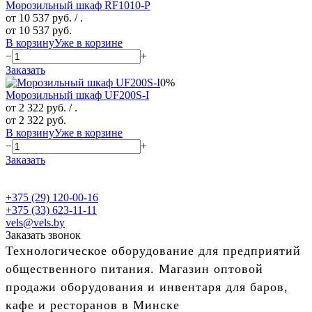
Морозильный шкаф RF1010-P
от 10 537 руб.
/ .
от 10 537 руб.
В корзину
Уже в корзине
−
+
Заказать
0%
Морозильный шкаф UF200S-I
от 2 322 руб.
/ .
от 2 322 руб.
В корзину
Уже в корзине
−
+
Заказать
+375 (29) 120-00-16
+375 (33) 623-11-11
vels@vels.by
Заказать звонок
Технологическое оборудование для предприятий
общественного питания. Магазин оптовой
продажи оборудования и инвентаря для баров,
кафе и ресторанов в Минске