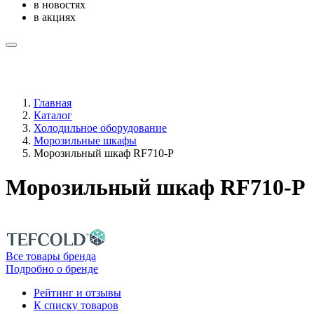
в новостях
в акциях
Главная
Каталог
Холодильное оборудование
Морозильные шкафы
Морозильный шкаф RF710-P
Морозильный шкаф RF710-P
Все товары бренда
Подробно о бренде
Рейтинг и отзывы
К списку товаров