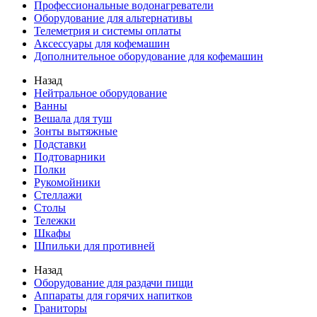
Профессиональные водонагреватели
Оборудование для альтернативы
Телеметрия и системы оплаты
Аксессуары для кофемашин
Дополнительное оборудование для кофемашин
Назад
Нейтральное оборудование
Ванны
Вешала для туш
Зонты вытяжные
Подставки
Подтоварники
Полки
Рукомойники
Стеллажи
Столы
Тележки
Шкафы
Шпильки для противней
Назад
Оборудование для раздачи пищи
Аппараты для горячих напитков
Граниторы