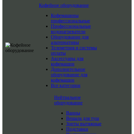
Кофейное оборудование
Кофемашины
профессиональные
Профессиональные
водонагреватели
Оборудование для
альтернативы
Телеметрия и системы
оплаты
Аксессуары для
кофемашин
Дополнительное
оборудование для
кофемашин
Все категории
Нейтральное
оборудование
Ванны
Вешала для туш
Зонты вытяжные
Подставки