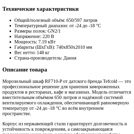
Технические характеристики
Общий/полезный объём: 650/597 литров
Температурный диапазон: от -24 до -18 °C
Размеры полок: GN2/1
Напряжение: 220 В
Мощность: 7.19 кВт
Габариты (ШxГxВ): 740x850x2010 мм
Вес нетто: 148 кг
Страна-производитель: Дания
Описание товара
Морозильный шкаф RF710-P от датского бренда Tefcold — это
профессиональное решение для хранения замороженных
продуктов в ресторанах, кафе и магазинах. Модель отличается
вместительным объёмом 650 литров и надёжной системой
вентилируемого охлаждения, обеспечивающей равномерную
температуру от -24 до -18 °C во всём внутреннем
пространстве.
Корпус из нержавеющей стали гарантирует долговечность и
устойчивость к повреждениям, а самозакрывающаяся