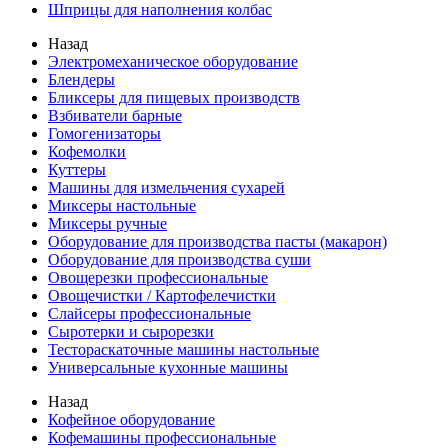
Шприцы для наполнения колбас
Назад
Электромеханическое оборудование
Блендеры
Бликсеры для пищевых производств
Взбиватели барные
Гомогенизаторы
Кофемолки
Куттеры
Машины для измельчения сухарей
Миксеры настольные
Миксеры ручные
Оборудование для производства пасты (макарон)
Оборудование для производства суши
Овощерезки профессиональные
Овощечистки / Картофелечистки
Слайсеры профессиональные
Сыротерки и сырорезки
Тестораскаточные машины настольные
Универсальные кухонные машины
Назад
Кофейное оборудование
Кофемашины профессиональные