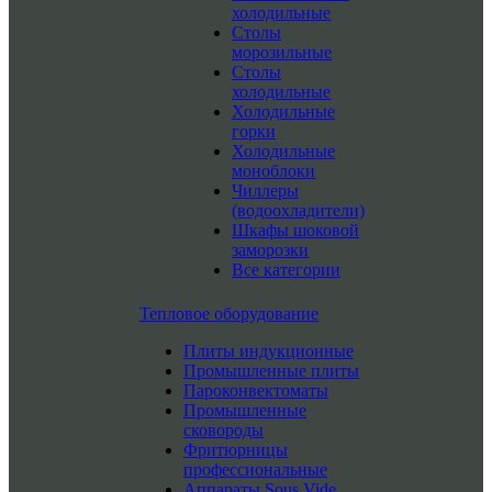
холодильные
Столы
морозильные
Столы
холодильные
Холодильные
горки
Холодильные
моноблоки
Чиллеры
(водоохладители)
Шкафы шоковой
заморозки
Все категории
Тепловое оборудование
Плиты индукционные
Промышленные плиты
Пароконвектоматы
Промышленные
сковороды
Фритюрницы
профессиональные
Аппараты Sous Vide