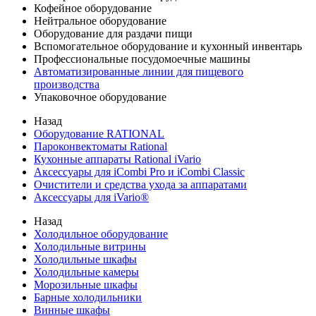
Кофейное оборудование
Нейтральное оборудование
Оборудование для раздачи пищи
Вспомогательное оборудование и кухонный инвентарь
Профессиональные посудомоечные машины
Автоматизированные линии для пищевого
производства
Упаковочное оборудование
Назад
Оборудование RATIONAL
Пароконвектоматы Rational
Кухонные аппараты Rational iVario
Аксессуары для iCombi Pro и iCombi Classic
Очистители и средства ухода за аппаратами
Аксессуары для iVario®
Назад
Холодильное оборудование
Холодильные витрины
Холодильные шкафы
Холодильные камеры
Морозильные шкафы
Барные холодильники
Винные шкафы