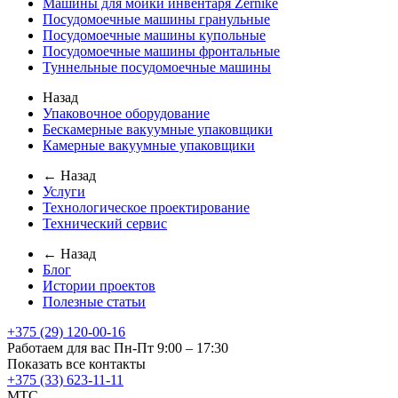
Машины для мойки инвентаря Zernike
Посудомоечные машины гранульные
Посудомоечные машины купольные
Посудомоечные машины фронтальные
Туннельные посудомоечные машины
Назад
Упаковочное оборудование
Бескамерные вакуумные упаковщики
Камерные вакуумные упаковщики
← Назад
Услуги
Технологическое проектирование
Технический сервис
← Назад
Блог
Истории проектов
Полезные статьи
+375 (29) 120-00-16
Работаем для вас Пн-Пт 9:00 – 17:30
Показать все контакты
+375 (33) 623-11-11
MTC