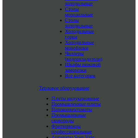
холодильные
Столы
морозильные
Столы
холодильные
Холодильные
горки
Холодильные
моноблоки
Чиллеры
(водоохладители)
Шкафы шоковой
заморозки
Все категории
Тепловое оборудование
Плиты индукционные
Промышленные плиты
Пароконвектоматы
Промышленные
сковороды
Фритюрницы
профессиональные
Аппараты Sous Vide