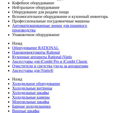
Кофейное оборудование
Нейтральное оборудование
Оборудование для раздачи пищи
Вспомогательное оборудование и кухонный инвентарь
Профессиональные посудомоечные машины
Автоматизированные линии для пищевого
производства
Упаковочное оборудование
Назад
Оборудование RATIONAL
Пароконвектоматы Rational
Кухонные аппараты Rational iVario
Аксессуары для iCombi Pro и iCombi Classic
Очистители и средства ухода за аппаратами
Аксессуары для iVario®
Назад
Холодильное оборудование
Холодильные витрины
Холодильные шкафы
Холодильные камеры
Морозильные шкафы
Барные холодильники
Винные шкафы