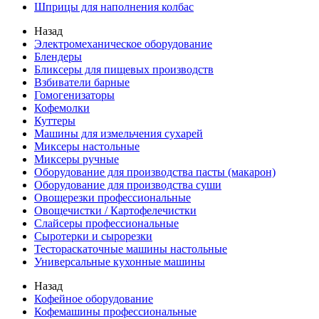
Шприцы для наполнения колбас
Назад
Электромеханическое оборудование
Блендеры
Бликсеры для пищевых производств
Взбиватели барные
Гомогенизаторы
Кофемолки
Куттеры
Машины для измельчения сухарей
Миксеры настольные
Миксеры ручные
Оборудование для производства пасты (макарон)
Оборудование для производства суши
Овощерезки профессиональные
Овощечистки / Картофелечистки
Слайсеры профессиональные
Сыротерки и сырорезки
Тестораскаточные машины настольные
Универсальные кухонные машины
Назад
Кофейное оборудование
Кофемашины профессиональные