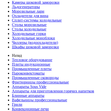
Камеры шоковой заморозки
Льдогенераторы
Морозильные лари
Охладители для вина
Сплит-системы холодильные
Столы морозильные
Столы холодильные
Холодильные горки
Холодильные моноблоки
Чиллеры (водоохладители)
Шкафы шоковой заморозки
Назад
Тепловое оборудование
Плиты индукционные
Промышленные плиты
Пароконвектоматы
Промышленные сковороды
Фритюрницы профессиональные
Аппараты Sous Vide
Аппараты для приготовления горячих напитков
Блинные аппараты
Вафельницы профессиональные
Грили
Конвекционные печи