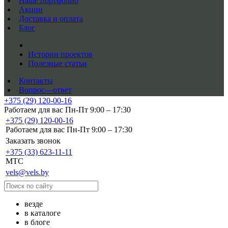
Наше портфолио
Акции
Доставка и оплата
Блог
Истории проектов
Полезные статьи
Контакты
Вопрос—ответ
+375 (29) 120-00-16
Работаем для вас Пн-Пт 9:00 – 17:30
+375 (29) 120-00-16
Работаем для вас Пн-Пт 9:00 – 17:30
Заказать звонок
+375 (33) 623-11-11
MTC
vels@vels.by
везде
в каталоге
в блоге