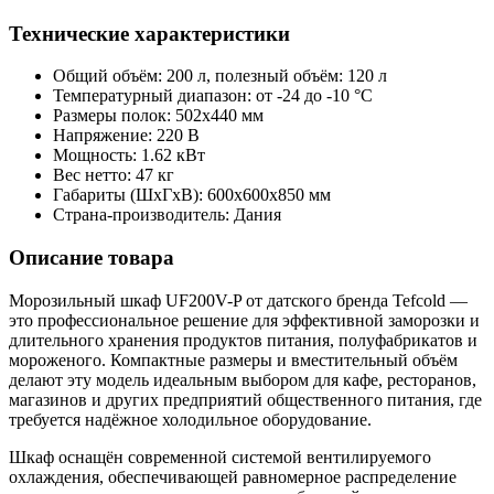
Технические характеристики
Общий объём: 200 л, полезный объём: 120 л
Температурный диапазон: от -24 до -10 °C
Размеры полок: 502x440 мм
Напряжение: 220 В
Мощность: 1.62 кВт
Вес нетто: 47 кг
Габариты (ШxГxВ): 600x600x850 мм
Страна-производитель: Дания
Описание товара
Морозильный шкаф UF200V-P от датского бренда Tefcold —
это профессиональное решение для эффективной заморозки и
длительного хранения продуктов питания, полуфабрикатов и
мороженого. Компактные размеры и вместительный объём
делают эту модель идеальным выбором для кафе, ресторанов,
магазинов и других предприятий общественного питания, где
требуется надёжное холодильное оборудование.
Шкаф оснащён современной системой вентилируемого
охлаждения, обеспечивающей равномерное распределение