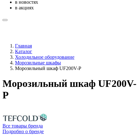
в новостях
в акциях
Главная
Каталог
Холодильное оборудование
Морозильные шкафы
Морозильный шкаф UF200V-P
Морозильный шкаф UF200V-
P
Все товары бренда
Подробно о бренде