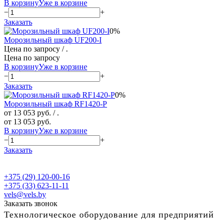
В корзину
Уже в корзине
−
+
Заказать
0%
Морозильный шкаф UF200-I
Цена по запросу
/ .
Цена по запросу
В корзину
Уже в корзине
−
+
Заказать
0%
Морозильный шкаф RF1420-P
от 13 053 руб.
/ .
от 13 053 руб.
В корзину
Уже в корзине
−
+
Заказать
+375 (29) 120-00-16
+375 (33) 623-11-11
vels@vels.by
Заказать звонок
Технологическое оборудование для предприятий