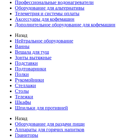
Профессиональные водонагреватели
Оборудование для альтернативы
Телеметрия и системы оплаты
Аксессуары для кофемашин
Дополнительное оборудование для кофемашин
Назад
Нейтральное оборудование
Ванны
Вешала для туш
Зонты вытяжные
Подставки
Подтоварники
Полки
Рукомойники
Стеллажи
Столы
Тележки
Шкафы
Шпильки для противней
Назад
Оборудование для раздачи пищи
Аппараты для горячих напитков
Граниторы