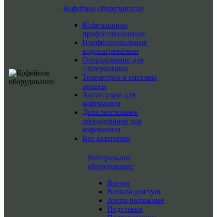
Кофейное оборудование
Кофемашины
профессиональные
Профессиональные
водонагреватели
Оборудование для
альтернативы
Телеметрия и системы
оплаты
Аксессуары для
кофемашин
Дополнительное
оборудование для
кофемашин
Все категории
Нейтральное
оборудование
Ванны
Вешала для туш
Зонты вытяжные
Подставки