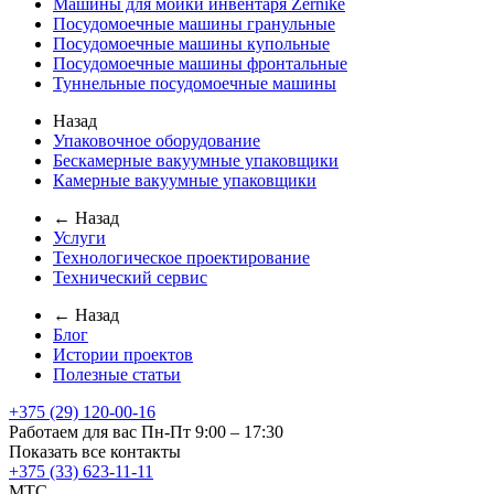
Машины для мойки инвентаря Zernike
Посудомоечные машины гранульные
Посудомоечные машины купольные
Посудомоечные машины фронтальные
Туннельные посудомоечные машины
Назад
Упаковочное оборудование
Бескамерные вакуумные упаковщики
Камерные вакуумные упаковщики
← Назад
Услуги
Технологическое проектирование
Технический сервис
← Назад
Блог
Истории проектов
Полезные статьи
+375 (29) 120-00-16
Работаем для вас Пн-Пт 9:00 – 17:30
Показать все контакты
+375 (33) 623-11-11
MTC