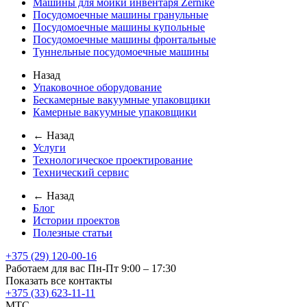
Машины для мойки инвентаря Zernike
Посудомоечные машины гранульные
Посудомоечные машины купольные
Посудомоечные машины фронтальные
Туннельные посудомоечные машины
Назад
Упаковочное оборудование
Бескамерные вакуумные упаковщики
Камерные вакуумные упаковщики
← Назад
Услуги
Технологическое проектирование
Технический сервис
← Назад
Блог
Истории проектов
Полезные статьи
+375 (29) 120-00-16
Работаем для вас Пн-Пт 9:00 – 17:30
Показать все контакты
+375 (33) 623-11-11
MTC