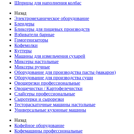
Шприцы для наполнения колбас
Назад
Электромеханическое оборудование
Блендеры
Бликсеры для пищевых производств
Взбиватели барные
Гомогенизаторы
Кофемолки
Куттеры
Машины для измельчения сухарей
Миксеры настольные
Миксеры ручные
Оборудование для производства пасты (макарон)
Оборудование для производства суши
Овощерезки профессиональные
Овощечистки / Картофелечистки
Слайсеры профессиональные
Сыротерки и сырорезки
Тестораскаточные машины настольные
Универсальные кухонные машины
Назад
Кофейное оборудование
Кофемашины профессиональные