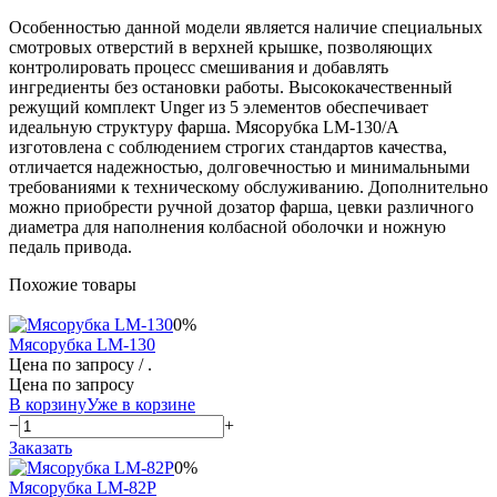
Особенностью данной модели является наличие специальных
смотровых отверстий в верхней крышке, позволяющих
контролировать процесс смешивания и добавлять
ингредиенты без остановки работы. Высококачественный
режущий комплект Unger из 5 элементов обеспечивает
идеальную структуру фарша. Мясорубка LM-130/A
изготовлена с соблюдением строгих стандартов качества,
отличается надежностью, долговечностью и минимальными
требованиями к техническому обслуживанию. Дополнительно
можно приобрести ручной дозатор фарша, цевки различного
диаметра для наполнения колбасной оболочки и ножную
педаль привода.
Похожие товары
0%
Мясорубка LM-130
Цена по запросу
/ .
Цена по запросу
В корзину
Уже в корзине
−
+
Заказать
0%
Мясорубка LM-82P