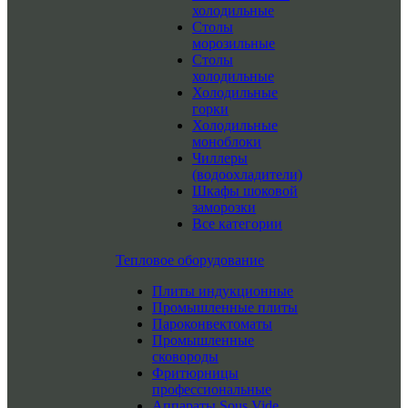
холодильные
Столы
морозильные
Столы
холодильные
Холодильные
горки
Холодильные
моноблоки
Чиллеры
(водоохладители)
Шкафы шоковой
заморозки
Все категории
Тепловое оборудование
Плиты индукционные
Промышленные плиты
Пароконвектоматы
Промышленные
сковороды
Фритюрницы
профессиональные
Аппараты Sous Vide