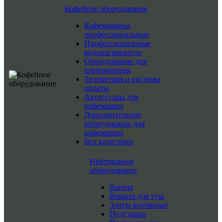
Кофейное оборудование
Кофемашины
профессиональные
Профессиональные
водонагреватели
Оборудование для
альтернативы
Телеметрия и системы
оплаты
Аксессуары для
кофемашин
Дополнительное
оборудование для
кофемашин
Все категории
Нейтральное
оборудование
Ванны
Вешала для туш
Зонты вытяжные
Подставки