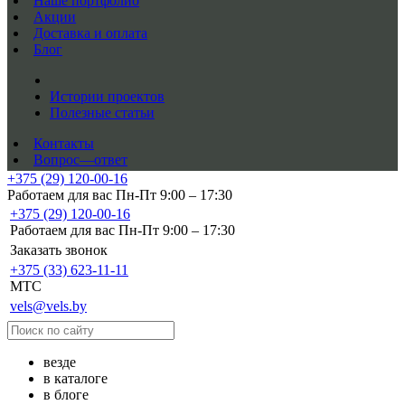
Наше портфолио
Акции
Доставка и оплата
Блог
Истории проектов
Полезные статьи
Контакты
Вопрос—ответ
+375 (29) 120-00-16
Работаем для вас Пн-Пт 9:00 – 17:30
+375 (29) 120-00-16
Работаем для вас Пн-Пт 9:00 – 17:30
Заказать звонок
+375 (33) 623-11-11
MTC
vels@vels.by
везде
в каталоге
в блоге