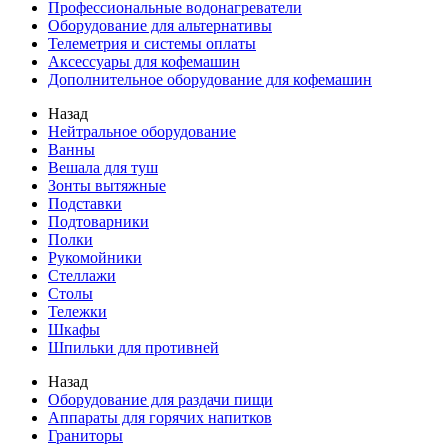
Профессиональные водонагреватели
Оборудование для альтернативы
Телеметрия и системы оплаты
Аксессуары для кофемашин
Дополнительное оборудование для кофемашин
Назад
Нейтральное оборудование
Ванны
Вешала для туш
Зонты вытяжные
Подставки
Подтоварники
Полки
Рукомойники
Стеллажи
Столы
Тележки
Шкафы
Шпильки для противней
Назад
Оборудование для раздачи пищи
Аппараты для горячих напитков
Граниторы