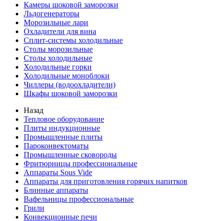
Камеры шоковой заморозки
Льдогенераторы
Морозильные лари
Охладители для вина
Сплит-системы холодильные
Столы морозильные
Столы холодильные
Холодильные горки
Холодильные моноблоки
Чиллеры (водоохладители)
Шкафы шоковой заморозки
Назад
Тепловое оборудование
Плиты индукционные
Промышленные плиты
Пароконвектоматы
Промышленные сковороды
Фритюрницы профессиональные
Аппараты Sous Vide
Аппараты для приготовления горячих напитков
Блинные аппараты
Вафельницы профессиональные
Грили
Конвекционные печи