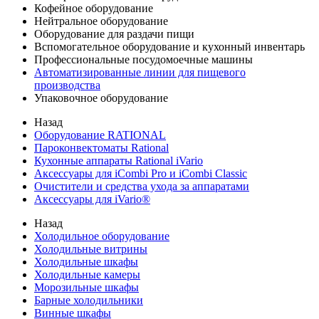
Кофейное оборудование
Нейтральное оборудование
Оборудование для раздачи пищи
Вспомогательное оборудование и кухонный инвентарь
Профессиональные посудомоечные машины
Автоматизированные линии для пищевого
производства
Упаковочное оборудование
Назад
Оборудование RATIONAL
Пароконвектоматы Rational
Кухонные аппараты Rational iVario
Аксессуары для iCombi Pro и iCombi Classic
Очистители и средства ухода за аппаратами
Аксессуары для iVario®
Назад
Холодильное оборудование
Холодильные витрины
Холодильные шкафы
Холодильные камеры
Морозильные шкафы
Барные холодильники
Винные шкафы