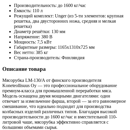
Производительность: до 1600 кг/час
Ёмкость: 110 л
Режущий комплект: Unger (из 5-ти элементов: крупная
решетка, два двусторонних ножа, средняя и мелкая
решетка)
Диаметр решётки: 130 мм
Напряжение: 380 В
Мощность: 7,5 кВт
Габаритные размеры: 1165х1310х725 мм
Вес нетто: 385 кг
Страна-производитель: Финляндия
Описание товара
Мясорубка LM-130/A от финского производителя
Koneteollisuus Oy — это профессиональное оборудование
премиум-класса для промышленной переработки мяса.
Модель оснащена двумя мощными двигателями: один
отвечает за измельчение фарша, второй — за его равномерное
смешивание, что идеально подходит для производства
колбасных изделий различных типов. Благодаря высокой
производительности до 1600 кг/час и вместительной 110-
литровой чаше, мясорубка эффективно справляется с
большими объемами сырья.