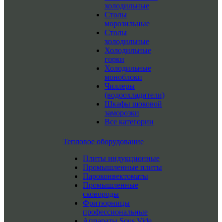
холодильные
Столы
морозильные
Столы
холодильные
Холодильные
горки
Холодильные
моноблоки
Чиллеры
(водоохладители)
Шкафы шоковой
заморозки
Все категории
Тепловое оборудование
Плиты индукционные
Промышленные плиты
Пароконвектоматы
Промышленные
сковороды
Фритюрницы
профессиональные
Аппараты Sous Vide