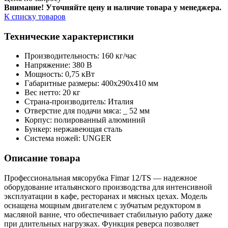
Внимание! Уточняйте цену и наличие тов
ара у менеджера.
К списку товаров
Технические характеристики
Производительность: 160 кг/час
Напряжение: 380 В
Мощность: 0,75 кВт
Габаритные размеры: 400х290х410 мм
Вес нетто: 20 кг
Страна-производитель: Италия
Отверстие для подачи мяса: _ 52 мм
Корпус: полированный алюминий
Бункер: нержавеющая сталь
Система ножей: UNGER
Описание товара
Профессиональная мясорубка Fimar 12/TS — надежное
оборудование итальянского производства для интенсивной
эксплуатации в кафе, ресторанах и мясных цехах. Модель
оснащена мощным двигателем с зубчатым редуктором в
масляной ванне, что обеспечивает стабильную работу даже
при длительных нагрузках. Функция реверса позволяет