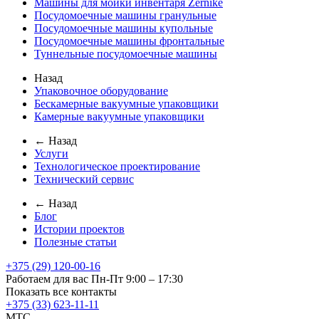
Машины для мойки инвентаря Zernike
Посудомоечные машины гранульные
Посудомоечные машины купольные
Посудомоечные машины фронтальные
Туннельные посудомоечные машины
Назад
Упаковочное оборудование
Бескамерные вакуумные упаковщики
Камерные вакуумные упаковщики
← Назад
Услуги
Технологическое проектирование
Технический сервис
← Назад
Блог
Истории проектов
Полезные статьи
+375 (29) 120-00-16
Работаем для вас Пн-Пт 9:00 – 17:30
Показать все контакты
+375 (33) 623-11-11
MTC