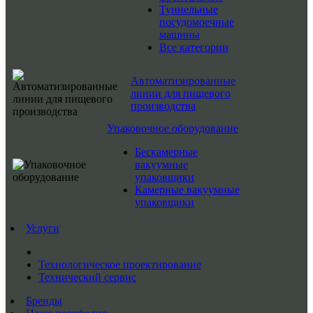
Туннельные
посудомоечные
машины
Все категории
Автоматизированные
линии для пищевого
производства
Упаковочное оборудование
Бескамерные
вакуумные
упаковщики
Камерные вакуумные
упаковщики
Услуги
Технологическое проектирование
Технический сервис
Бренды