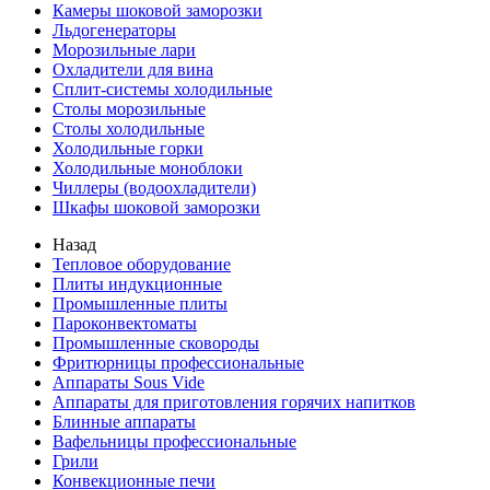
Камеры шоковой заморозки
Льдогенераторы
Морозильные лари
Охладители для вина
Сплит-системы холодильные
Столы морозильные
Столы холодильные
Холодильные горки
Холодильные моноблоки
Чиллеры (водоохладители)
Шкафы шоковой заморозки
Назад
Тепловое оборудование
Плиты индукционные
Промышленные плиты
Пароконвектоматы
Промышленные сковороды
Фритюрницы профессиональные
Аппараты Sous Vide
Аппараты для приготовления горячих напитков
Блинные аппараты
Вафельницы профессиональные
Грили
Конвекционные печи