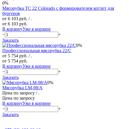
0%
Мясорубка TC 22 Colorado с формирователем котлет для
бургеров
от 6 103 руб.
/ .
от 6 103 руб.
В корзину
Уже в корзине
−
+
Заказать
0%
Профессиональная мясорубка 22/С
от 5 754 руб.
/ .
от 5 754 руб.
В корзину
Уже в корзине
−
+
Заказать
0%
Мясорубка LM-98/A
Цена по запросу
/ .
Цена по запросу
В корзину
Уже в корзине
−
+
Заказать