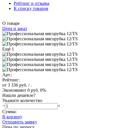
Рейтинг и отзывы
К списку товаров
О товаре
Цена и заказ
Ещё 1
Арт.:
Рейтинг:
от 3 336 руб.
/ .
Экономия
от 0 руб.
0%
Нашли дешевле?
Укажите количество
−
+
Сумма:
В корзину
Отправить заявку
Цена по запросу