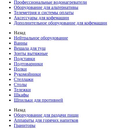
Профессиональные водонагреватели
Оборудование для альтернативы
Телеметрия и системы оплаты
Аксессуары для кофемашин
Дополнительное оборудование для кофемашин
Назад
Нейтральное оборудование
Ванны
Вешала для туш
Зонты вытяжные
Подставки
Подтоварники
Полки
Рукомойники
Стеллажи
Столы
Тележки
Шкафы
Шпильки для противней
Назад
Оборудование для раздачи пищи
Аппараты для горячих напитков
Граниторы