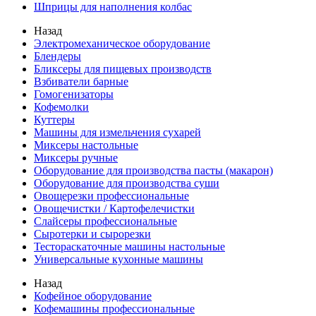
Шприцы для наполнения колбас
Назад
Электромеханическое оборудование
Блендеры
Бликсеры для пищевых производств
Взбиватели барные
Гомогенизаторы
Кофемолки
Куттеры
Машины для измельчения сухарей
Миксеры настольные
Миксеры ручные
Оборудование для производства пасты (макарон)
Оборудование для производства суши
Овощерезки профессиональные
Овощечистки / Картофелечистки
Слайсеры профессиональные
Сыротерки и сырорезки
Тестораскаточные машины настольные
Универсальные кухонные машины
Назад
Кофейное оборудование
Кофемашины профессиональные