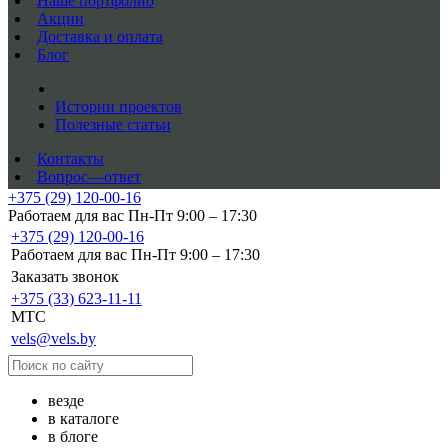
Наше портфолио
Акции
Доставка и оплата
Блог
Истории проектов
Полезные статьи
Контакты
Вопрос—ответ
+375 (29) 120-00-16
Работаем для вас Пн-Пт 9:00 – 17:30
+375 (29) 120-00-16
Работаем для вас Пн-Пт 9:00 – 17:30
Заказать звонок
+375 (33) 623-11-11
MTC
vels@vels.by
везде
в каталоге
в блоге