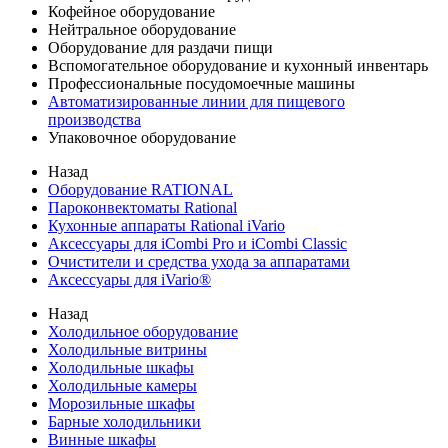
Кофейное оборудование
Нейтральное оборудование
Оборудование для раздачи пищи
Вспомогательное оборудование и кухонный инвентарь
Профессиональные посудомоечные машины
Автоматизированные линии для пищевого
производства
Упаковочное оборудование
Назад
Оборудование RATIONAL
Пароконвектоматы Rational
Кухонные аппараты Rational iVario
Аксессуары для iCombi Pro и iCombi Classic
Очистители и средства ухода за аппаратами
Аксессуары для iVario®
Назад
Холодильное оборудование
Холодильные витрины
Холодильные шкафы
Холодильные камеры
Морозильные шкафы
Барные холодильники
Винные шкафы