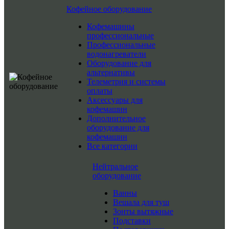
Кофейное оборудование
Кофемашины
профессиональные
Профессиональные
водонагреватели
Оборудование для
альтернативы
Телеметрия и системы
оплаты
Аксессуары для
кофемашин
Дополнительное
оборудование для
кофемашин
Все категории
Нейтральное
оборудование
Ванны
Вешала для туш
Зонты вытяжные
Подставки