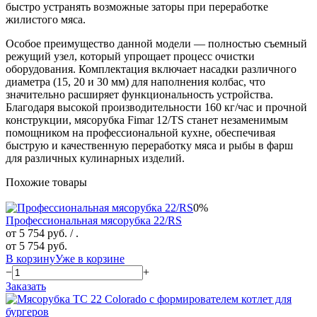
быстро устранять возможные заторы при переработке
жилистого мяса.
Особое преимущество данной модели — полностью съемный
режущий узел, который упрощает процесс очистки
оборудования. Комплектация включает насадки различного
диаметра (15, 20 и 30 мм) для наполнения колбас, что
значительно расширяет функциональность устройства.
Благодаря высокой производительности 160 кг/час и прочной
конструкции, мясорубка Fimar 12/TS станет незаменимым
помощником на профессиональной кухне, обеспечивая
быструю и качественную переработку мяса и рыбы в фарш
для различных кулинарных изделий.
Похожие товары
0%
Профессиональная мясорубка 22/RS
от 5 754 руб.
/ .
от 5 754 руб.
В корзину
Уже в корзине
−
+
Заказать