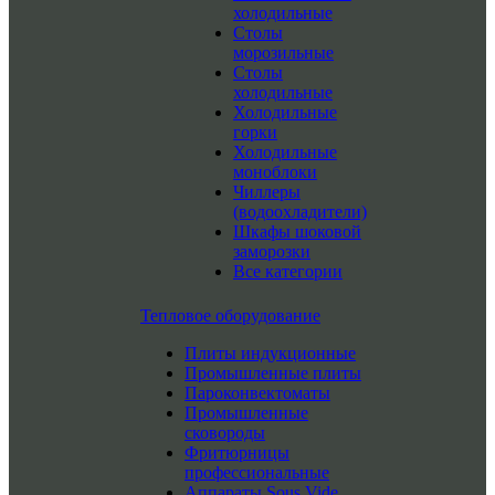
холодильные
Столы
морозильные
Столы
холодильные
Холодильные
горки
Холодильные
моноблоки
Чиллеры
(водоохладители)
Шкафы шоковой
заморозки
Все категории
Тепловое оборудование
Плиты индукционные
Промышленные плиты
Пароконвектоматы
Промышленные
сковороды
Фритюрницы
профессиональные
Аппараты Sous Vide