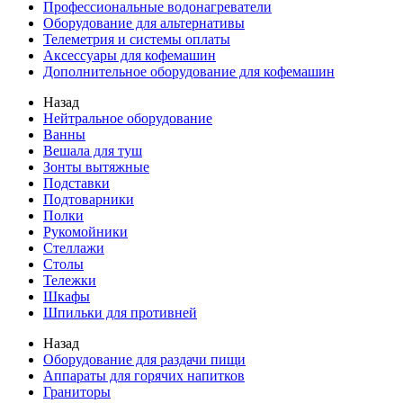
Профессиональные водонагреватели
Оборудование для альтернативы
Телеметрия и системы оплаты
Аксессуары для кофемашин
Дополнительное оборудование для кофемашин
Назад
Нейтральное оборудование
Ванны
Вешала для туш
Зонты вытяжные
Подставки
Подтоварники
Полки
Рукомойники
Стеллажи
Столы
Тележки
Шкафы
Шпильки для противней
Назад
Оборудование для раздачи пищи
Аппараты для горячих напитков
Граниторы