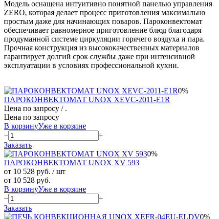
Модель оснащена интуитивно понятной панелью управления
ZERO, которая делает процесс приготовления максимально
простым даже для начинающих поваров. Пароконвектомат
обеспечивает равномерное приготовление блюд благодаря
продуманной системе циркуляции горячего воздуха и пара.
Прочная конструкция из высококачественных материалов
гарантирует долгий срок службы даже при интенсивной
эксплуатации в условиях профессиональной кухни.
0%
ПАРОКОНВЕКТОМАТ UNOX XEVC-2011-E1R
Цена по запросу
/ .
Цена по запросу
В корзину
Уже в корзине
−
+
Заказать
0%
ПАРОКОНВЕКТОМАТ UNOX XV 593
от 10 528 руб.
/ шт
от 10 528 руб.
В корзину
Уже в корзине
−
+
Заказать
0%