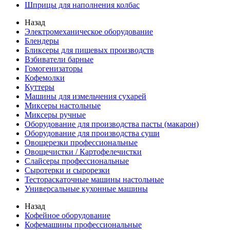
Шприцы для наполнения колбас
Назад
Электромеханическое оборудование
Блендеры
Бликсеры для пищевых производств
Взбиватели барные
Гомогенизаторы
Кофемолки
Куттеры
Машины для измельчения сухарей
Миксеры настольные
Миксеры ручные
Оборудование для производства пасты (макарон)
Оборудование для производства суши
Овощерезки профессиональные
Овощечистки / Картофелечистки
Слайсеры профессиональные
Сыротерки и сырорезки
Тестораскаточные машины настольные
Универсальные кухонные машины
Назад
Кофейное оборудование
Кофемашины профессиональные