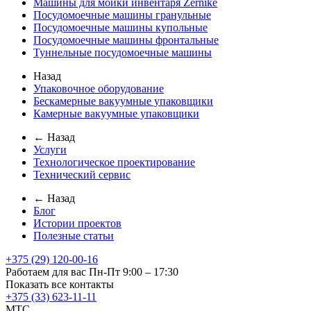
Машины для мойки инвентаря Zernike
Посудомоечные машины гранульные
Посудомоечные машины купольные
Посудомоечные машины фронтальные
Туннельные посудомоечные машины
Назад
Упаковочное оборудование
Бескамерные вакуумные упаковщики
Камерные вакуумные упаковщики
← Назад
Услуги
Технологическое проектирование
Технический сервис
← Назад
Блог
Истории проектов
Полезные статьи
+375 (29) 120-00-16
Работаем для вас Пн-Пт 9:00 – 17:30
Показать все контакты
+375 (33) 623-11-11
MTC