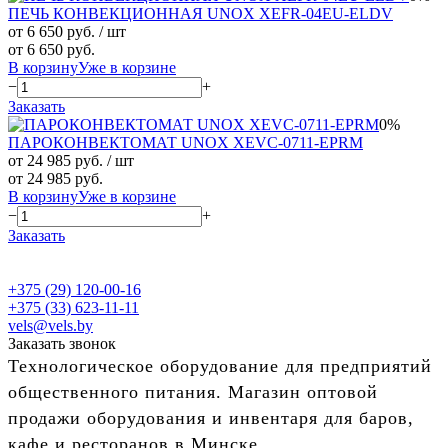
ПЕЧЬ КОНВЕКЦИОННАЯ UNOX XEFR-04EU-ELDV
от 6 650 руб.
/ шт
от 6 650 руб.
В корзину
Уже в корзине
−
+
Заказать
0%
ПАРОКОНВЕКТОМАТ UNOX XEVC-0711-EPRM
от 24 985 руб.
/ шт
от 24 985 руб.
В корзину
Уже в корзине
−
+
Заказать
+375 (29) 120-00-16
+375 (33) 623-11-11
vels@vels.by
Заказать звонок
Технологическое оборудование для предприятий
общественного питания. Магазин оптовой
продажи оборудования и инвентаря для баров,
кафе и ресторанов в Минске