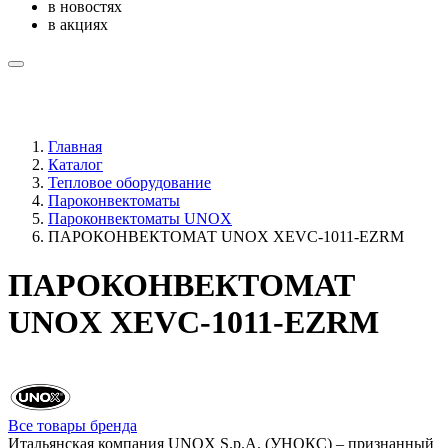
в новостях
в акциях
Главная
Каталог
Тепловое оборудование
Пароконвектоматы
Пароконвектоматы UNOX
ПАРОКОНВЕКТОМАТ UNOX XEVC-1011-EZRM
ПАРОКОНВЕКТОМАТ
UNOX XEVC-1011-EZRM
Все товары бренда
Итальянская компания UNOX S.p.A. (УНОКС) – признанный