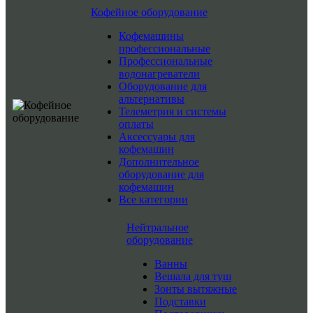
Кофейное оборудование
Кофемашины
профессиональные
Профессиональные
водонагреватели
Оборудование для
альтернативы
Телеметрия и системы
оплаты
Аксессуары для
кофемашин
Дополнительное
оборудование для
кофемашин
Все категории
Нейтральное
оборудование
Ванны
Вешала для туш
Зонты вытяжные
Подставки