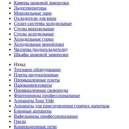
Камеры шоковой заморозки
Льдогенераторы
Морозильные лари
Охладители для вина
Сплит-системы холодильные
Столы морозильные
Столы холодильные
Холодильные горки
Холодильные моноблоки
Чиллеры (водоохладители)
Шкафы шоковой заморозки
Назад
Тепловое оборудование
Плиты индукционные
Промышленные плиты
Пароконвектоматы
Промышленные сковороды
Фритюрницы профессиональные
Аппараты Sous Vide
Аппараты для приготовления горячих напитков
Блинные аппараты
Вафельницы профессиональные
Грили
Конвекционные печи