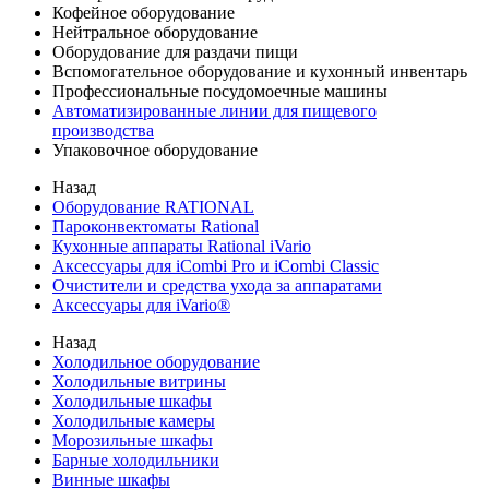
Кофейное оборудование
Нейтральное оборудование
Оборудование для раздачи пищи
Вспомогательное оборудование и кухонный инвентарь
Профессиональные посудомоечные машины
Автоматизированные линии для пищевого
производства
Упаковочное оборудование
Назад
Оборудование RATIONAL
Пароконвектоматы Rational
Кухонные аппараты Rational iVario
Аксессуары для iCombi Pro и iCombi Classic
Очистители и средства ухода за аппаратами
Аксессуары для iVario®
Назад
Холодильное оборудование
Холодильные витрины
Холодильные шкафы
Холодильные камеры
Морозильные шкафы
Барные холодильники
Винные шкафы