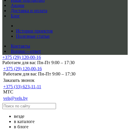
Наше портфолио
Акции
Доставка и оплата
Блог
Истории проектов
Полезные статьи
Контакты
Вопрос—ответ
+375 (29) 120-00-16
Работаем для вас Пн-Пт 9:00 – 17:30
+375 (29) 120-00-16
Работаем для вас Пн-Пт 9:00 – 17:30
Заказать звонок
+375 (33) 623-11-11
MTC
vels@vels.by
везде
в каталоге
в блоге