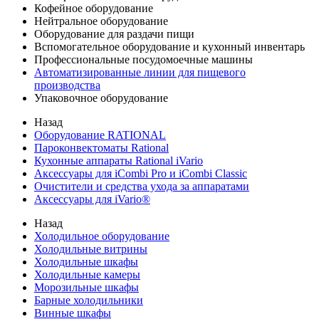
Кофейное оборудование
Нейтральное оборудование
Оборудование для раздачи пищи
Вспомогательное оборудование и кухонный инвентарь
Профессиональные посудомоечные машины
Автоматизированные линии для пищевого
производства
Упаковочное оборудование
Назад
Оборудование RATIONAL
Пароконвектоматы Rational
Кухонные аппараты Rational iVario
Аксессуары для iCombi Pro и iCombi Classic
Очистители и средства ухода за аппаратами
Аксессуары для iVario®
Назад
Холодильное оборудование
Холодильные витрины
Холодильные шкафы
Холодильные камеры
Морозильные шкафы
Барные холодильники
Винные шкафы