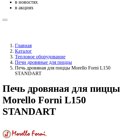
в новостях
в акциях
Главная
Каталог
Тепловое оборудование
Печи дровяные для пиццы
Печь дровяная для пиццы Morello Forni L150
STANDART
Печь дровяная для пиццы
Morello Forni L150
STANDART