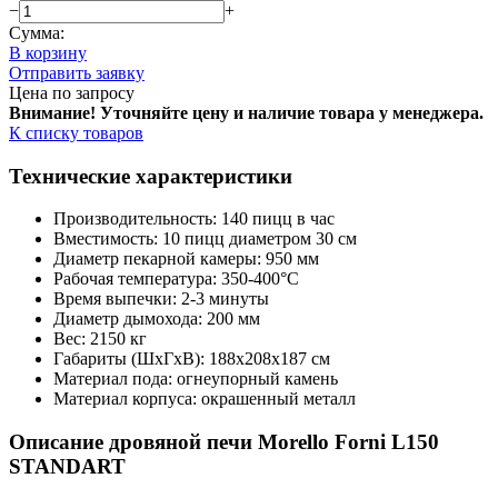
−
+
Сумма:
В корзину
Отправить заявку
Цена по запросу
Внимание! Уточняйте цену и наличие тов
ара у менеджера.
К списку товаров
Технические характеристики
Производительность: 140 пицц в час
Вместимость: 10 пицц диаметром 30 см
Диаметр пекарной камеры: 950 мм
Рабочая температура: 350-400°C
Время выпечки: 2-3 минуты
Диаметр дымохода: 200 мм
Вес: 2150 кг
Габариты (ШxГxВ): 188x208x187 см
Материал пода: огнеупорный камень
Материал корпуса: окрашенный металл
Описание дровяной печи Morello Forni L150
STANDART