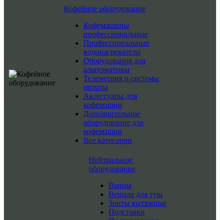
Кофейное оборудование
Кофемашины
профессиональные
Профессиональные
водонагреватели
Оборудование для
альтернативы
Телеметрия и системы
оплаты
Аксессуары для
кофемашин
Дополнительное
оборудование для
кофемашин
Все категории
Нейтральное
оборудование
Ванны
Вешала для туш
Зонты вытяжные
Подставки