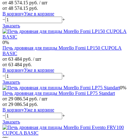
от 48 574.15 руб.
/ шт
от 48 574.15 руб.
В корзину
Уже в корзине
−
+
Заказать
0%
Печь дровяная для пиццы Morello Forni LP150 CUPOLA
BASIC
от 63 484 руб.
/ шт
от 63 484 руб.
В корзину
Уже в корзине
−
+
Заказать
0%
Печь дровяная для пиццы Morello Forni LP75 Standart
от 29 086.54 руб.
/ шт
от 29 086.54 руб.
В корзину
Уже в корзине
−
+
Заказать