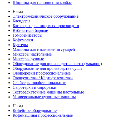
Шприцы для наполнения колбас
Назад
Электромеханическое оборудование
Блендеры
Бликсеры для пищевых производств
Взбиватели барные
Гомогенизаторы
Кофемолки
Куттеры
Машины для измельчения сухарей
Миксеры настольные
Миксеры ручные
Оборудование для производства пасты (макарон)
Оборудование для производства суши
Овощерезки профессиональные
Овощечистки / Картофелечистки
Слайсеры профессиональные
Сыротерки и сырорезки
Тестораскаточные машины настольные
Универсальные кухонные машины
Назад
Кофейное оборудование
Кофемашины профессиональные