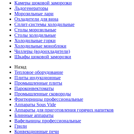
Камеры шоковой заморозки
Льдогенераторы
Морозильные лари
Охладители для вина
Сплит-системы холодильные
Столы морозильные
Столы холодильные
Холодильные горки
Холодильные моноблоки
Чиллеры (водоохладители)
Шкафы шоковой заморозки
Назад
Тепловое оборудование
Плиты индукционные
Промышленные плиты
Пароконвектоматы
Промышленные сковороды
Фритюрницы профессиональные
Аппараты Sous Vide
Аппараты для приготовления горячих напитков
Блинные аппараты
Вафельницы профессиональные
Грили
Конвекционные печи