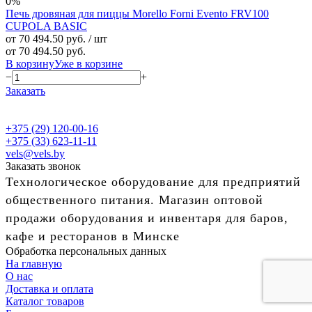
0%
Печь дровяная для пиццы Morello Forni Evento FRV100
CUPOLA BASIC
от 70 494.50 руб.
/ шт
от 70 494.50 руб.
В корзину
Уже в корзине
−
+
Заказать
+375 (29) 120-00-16
+375 (33) 623-11-11
vels@vels.by
Заказать звонок
Технологическое оборудование для предприятий
общественного питания. Магазин оптовой
продажи оборудования и инвентаря для баров,
кафе и ресторанов в Минске
Обработка персональных данных
На главную
О нас
Доставка и оплата
Каталог товаров