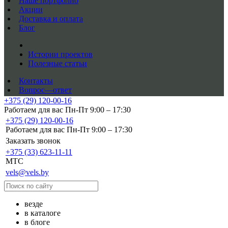
Наше портфолио
Акции
Доставка и оплата
Блог
Истории проектов
Полезные статьи
Контакты
Вопрос—ответ
+375 (29) 120-00-16
Работаем для вас Пн-Пт 9:00 – 17:30
+375 (29) 120-00-16
Работаем для вас Пн-Пт 9:00 – 17:30
Заказать звонок
+375 (33) 623-11-11
MTC
vels@vels.by
везде
в каталоге
в блоге