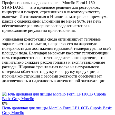
Профессиональная дровяная печь Morello Forni L150
STANDART — это идеальное решение для ресторанов,
пиццерий и пекарен, стремящихся к высокому качеству
выпечки. Изготовленная в Италии из материалов премиум-
класса с содержанием алюминия не менее 90%, эта печь
обеспечивает равномерное распределение тепла и
превосходные результаты приготовления.
Уникальная конструкция свода оптимизирует тепловые
характеристики пламени, направляя его на жарочную
поверхность для достижения идеальной температуры по всей
площади пода. Благодаря высокому качеству теплоизоляции
печь сохраняет тепло в течение длительного времени, что
значительно снижает расход топлива и эксплуатационные
расходы. Широкая фронтальная полка из натурального
материала облегчает загрузку и выгрузку продукции, а
прочная конструкция с ребрами жесткости обеспечивает
долговечность и надежность в интенсивной эксплуатации.
0%
Печь дровяная для пиццы Morello Forni LP110CB Cupola Basic
Grey Morello