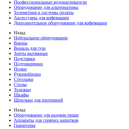
Профессиональные водонагреватели
Оборудование для альтернативы
Телеметрия и системы оплаты
Аксессуары для кофемашин
Дополнительное оборудование для кофемашин
Назад
Нейтральное оборудование
Ванны
Вешала для туш
Зонты вытяжные
Подставки
Подтоварники
Полки
Рукомойники
Стеллажи
Столы
Тележки
Шкафы
Шпильки для противней
Назад
Оборудование для раздачи пищи
Аппараты для горячих напитков
Граниторы