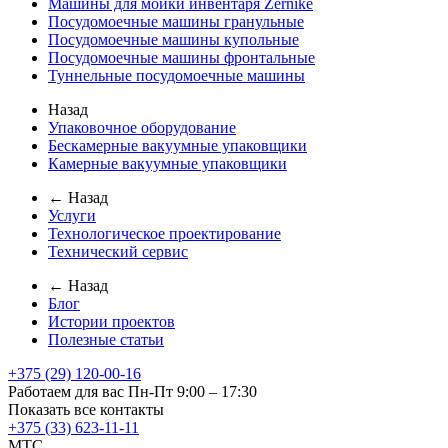
Машины для мойки инвентаря Zernike
Посудомоечные машины гранульные
Посудомоечные машины купольные
Посудомоечные машины фронтальные
Туннельные посудомоечные машины
Назад
Упаковочное оборудование
Бескамерные вакуумные упаковщики
Камерные вакуумные упаковщики
← Назад
Услуги
Технологическое проектирование
Технический сервис
← Назад
Блог
Истории проектов
Полезные статьи
+375 (29) 120-00-16
Работаем для вас Пн-Пт 9:00 – 17:30
Показать все контакты
+375 (33) 623-11-11
MTC