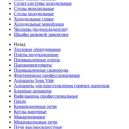
Сплит-системы холодильные
Столы морозильные
Столы холодильные
Холодильные горки
Холодильные моноблоки
Чиллеры (водоохладители)
Шкафы шоковой заморозки
Назад
Тепловое оборудование
Плиты индукционные
Промышленные плиты
Пароконвектоматы
Промышленные сковороды
Фритюрницы профессиональные
Аппараты Sous Vide
Аппараты для приготовления горячих напитков
Блинные аппараты
Вафельницы профессиональные
Грили
Конвекционные печи
Котлы варочные
Макароноварки
Микроволновые печи
Печи высокоскоростные