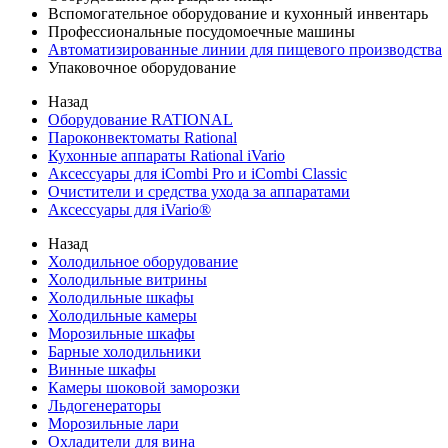
Вспомогательное оборудование и кухонный инвентарь
Профессиональные посудомоечные машины
Автоматизированные линии для пищевого производства
Упаковочное оборудование
Назад
Оборудование RATIONAL
Пароконвектоматы Rational
Кухонные аппараты Rational iVario
Аксессуары для iCombi Pro и iCombi Classic
Очистители и средства ухода за аппаратами
Аксессуары для iVario®
Назад
Холодильное оборудование
Холодильные витрины
Холодильные шкафы
Холодильные камеры
Морозильные шкафы
Барные холодильники
Винные шкафы
Камеры шоковой заморозки
Льдогенераторы
Морозильные лари
Охладители для вина