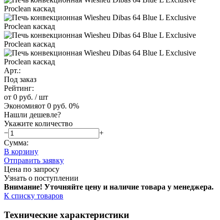
Арт.:
Под заказ
Рейтинг:
от 0 руб.
/ шт
Экономия
от 0 руб.
0%
Нашли дешевле?
Укажите количество
−
+
Сумма:
В корзину
Отправить заявку
Цена по запросу
Узнать о поступлении
Внимание! Уточняйте цену и наличие тов
ара у менеджера.
К списку товаров
Технические характеристики