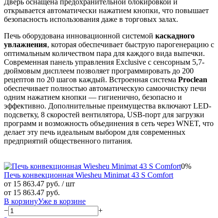
Дверь оснащена предохранительной блокировкой и
открывается автоматически нажатием кнопки, что повышает
безопасность использования даже в торговых залах.
Печь оборудована инновационной системой
каскадного
увлажнения
, которая обеспечивает быструю парогенерацию с
оптимальным количеством пара для каждого вида выпечки.
Современная панель управления Exclusive с сенсорным 5,7-
дюймовым дисплеем позволяет программировать до 200
рецептов по 20 шагов каждый. Встроенная система
Proclean
обеспечивает полностью автоматическую самоочистку печи
одним нажатием кнопки — гигиенично, безопасно и
эффективно. Дополнительные преимущества включают LED-
подсветку, 8 скоростей вентилятора, USB-порт для загрузки
программ и возможность объединения в сеть через WNET, что
делает эту печь идеальным выбором для современных
предприятий общественного питания.
0%
Печь конвекционная Wiesheu Minimat 43 S Comfort
от 15 863.47 руб.
/ шт
от 15 863.47 руб.
В корзину
Уже в корзине
−
+