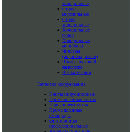
холодильные
Столы
морозильные
Столы
холодильные
Холодильные
горки
Холодильные
моноблоки
Чиллеры
(водоохладители)
Шкафы шоковой
заморозки
Все категории
Тепловое оборудование
Плиты индукционные
Промышленные плиты
Пароконвектоматы
Промышленные
сковороды
Фритюрницы
профессиональные
Аппараты Sous Vide