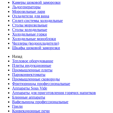
Камеры шоковой заморозки
Льдогенераторы
Морозильные лари
Охладители для вина
Сплит-системы холодильные
Столы морозильные
Столы холодильные
Холодильные горки
Холодильные моноблоки
Чиллеры (водоохладители)
Шкафы шоковой заморозки
Назад
Тепловое оборудование
Плиты индукционные
Промышленные плиты
Пароконвектоматы
Промышленные сковороды
Фритюрницы профессиональные
Аппараты Sous Vide
Аппараты для приготовления горячих напитков
Блинные аппараты
Вафельницы профессиональные
Грили
Конвекционные печи