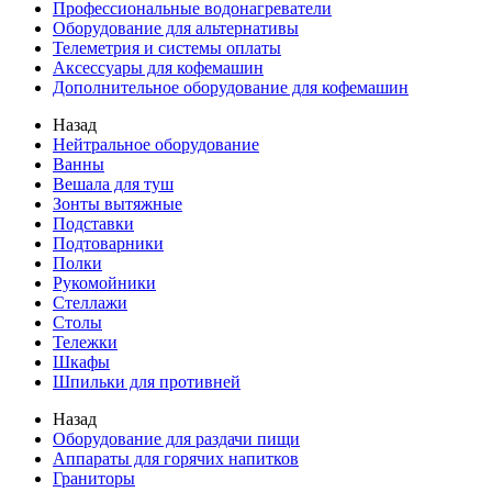
Профессиональные водонагреватели
Оборудование для альтернативы
Телеметрия и системы оплаты
Аксессуары для кофемашин
Дополнительное оборудование для кофемашин
Назад
Нейтральное оборудование
Ванны
Вешала для туш
Зонты вытяжные
Подставки
Подтоварники
Полки
Рукомойники
Стеллажи
Столы
Тележки
Шкафы
Шпильки для противней
Назад
Оборудование для раздачи пищи
Аппараты для горячих напитков
Граниторы