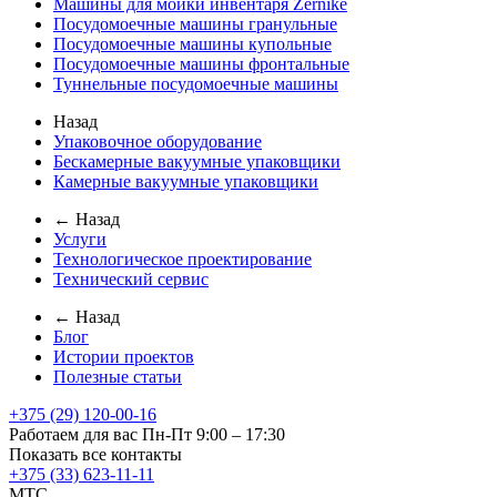
Машины для мойки инвентаря Zernike
Посудомоечные машины гранульные
Посудомоечные машины купольные
Посудомоечные машины фронтальные
Туннельные посудомоечные машины
Назад
Упаковочное оборудование
Бескамерные вакуумные упаковщики
Камерные вакуумные упаковщики
← Назад
Услуги
Технологическое проектирование
Технический сервис
← Назад
Блог
Истории проектов
Полезные статьи
+375 (29) 120-00-16
Работаем для вас Пн-Пт 9:00 – 17:30
Показать все контакты
+375 (33) 623-11-11
MTC