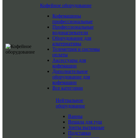
Кофейное оборудование
Кофемашины
профессиональные
Профессиональные
водонагреватели
Оборудование для
альтернативы
Телеметрия и системы
оплаты
Аксессуары для
кофемашин
Дополнительное
оборудование для
кофемашин
Все категории
Нейтральное
оборудование
Ванны
Вешала для туш
Зонты вытяжные
Подставки