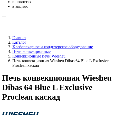
в новостях
в акциях
Главная
Каталог
Хлебопекарное и кондитерское оборудование
Печи конвекционные
Конвекционные печи Wiesheu
Печь конвекционная Wiesheu Dibas 64 Blue L Exclusive
Proclean каскад
Печь конвекционная Wiesheu
Dibas 64 Blue L Exclusive
Proclean каскад