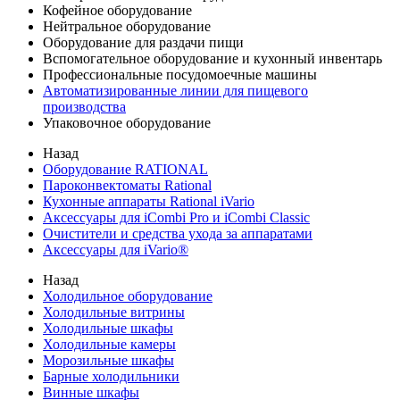
Кофейное оборудование
Нейтральное оборудование
Оборудование для раздачи пищи
Вспомогательное оборудование и кухонный инвентарь
Профессиональные посудомоечные машины
Автоматизированные линии для пищевого
производства
Упаковочное оборудование
Назад
Оборудование RATIONAL
Пароконвектоматы Rational
Кухонные аппараты Rational iVario
Аксессуары для iCombi Pro и iCombi Classic
Очистители и средства ухода за аппаратами
Аксессуары для iVario®
Назад
Холодильное оборудование
Холодильные витрины
Холодильные шкафы
Холодильные камеры
Морозильные шкафы
Барные холодильники
Винные шкафы