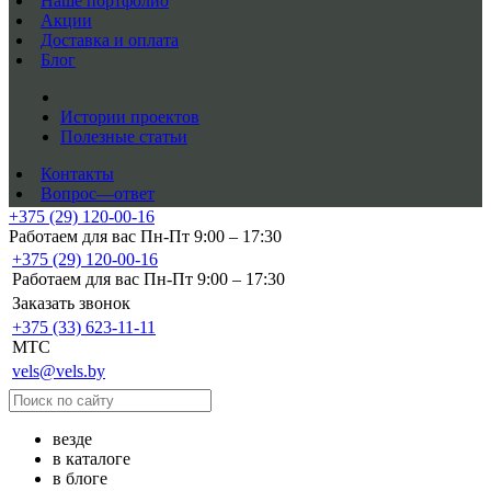
Наше портфолио
Акции
Доставка и оплата
Блог
Истории проектов
Полезные статьи
Контакты
Вопрос—ответ
+375 (29) 120-00-16
Работаем для вас Пн-Пт 9:00 – 17:30
+375 (29) 120-00-16
Работаем для вас Пн-Пт 9:00 – 17:30
Заказать звонок
+375 (33) 623-11-11
MTC
vels@vels.by
везде
в каталоге
в блоге