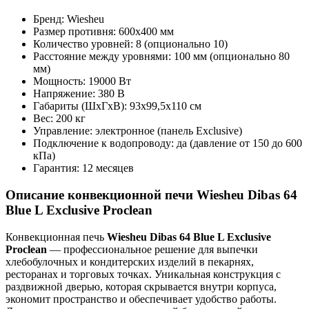
Бренд: Wiesheu
Размер противня: 600х400 мм
Количество уровней: 8 (опционально 10)
Расстояние между уровнями: 100 мм (опционально 80
мм)
Мощность: 19000 Вт
Напряжение: 380 В
Габариты (ШхГхВ): 93х99,5х110 см
Вес: 200 кг
Управление: электронное (панель Exclusive)
Подключение к водопроводу: да (давление от 150 до 600
кПа)
Гарантия: 12 месяцев
Описание конвекционной печи Wiesheu Dibas 64
Blue L Exclusive Proclean
Конвекционная печь
Wiesheu Dibas 64 Blue L Exclusive
Proclean
— профессиональное решение для выпечки
хлебобулочных и кондитерских изделий в пекарнях,
ресторанах и торговых точках. Уникальная конструкция с
раздвижной дверью, которая скрывается внутри корпуса,
экономит пространство и обеспечивает удобство работы.