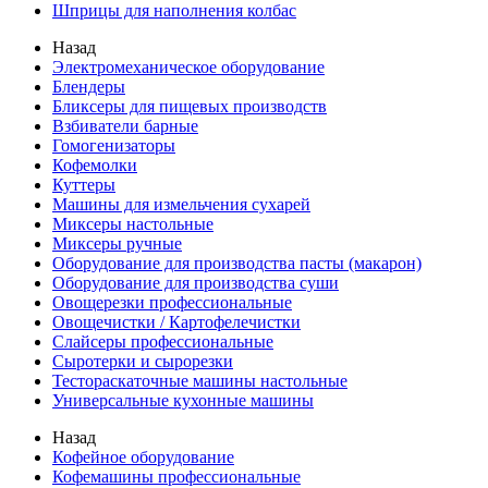
Шприцы для наполнения колбас
Назад
Электромеханическое оборудование
Блендеры
Бликсеры для пищевых производств
Взбиватели барные
Гомогенизаторы
Кофемолки
Куттеры
Машины для измельчения сухарей
Миксеры настольные
Миксеры ручные
Оборудование для производства пасты (макарон)
Оборудование для производства суши
Овощерезки профессиональные
Овощечистки / Картофелечистки
Слайсеры профессиональные
Сыротерки и сырорезки
Тестораскаточные машины настольные
Универсальные кухонные машины
Назад
Кофейное оборудование
Кофемашины профессиональные