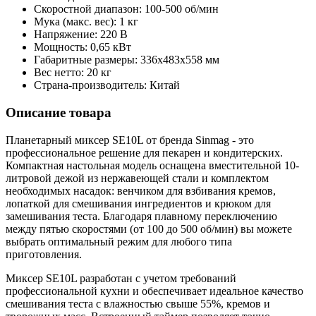
Скоростной диапазон: 100-500 об/мин
Мука (макс. вес): 1 кг
Напряжение: 220 В
Мощность: 0,65 кВт
Габаритные размеры: 336х483х558 мм
Вес нетто: 20 кг
Страна-производитель: Китай
Описание товара
Планетарный миксер SE10L от бренда Sinmag - это
профессиональное решение для пекарен и кондитерских.
Компактная настольная модель оснащена вместительной 10-
литровой дежой из нержавеющей стали и комплектом
необходимых насадок: венчиком для взбивания кремов,
лопаткой для смешивания ингредиентов и крюком для
замешивания теста. Благодаря плавному переключению
между пятью скоростями (от 100 до 500 об/мин) вы можете
выбрать оптимальный режим для любого типа
приготовления.
Миксер SE10L разработан с учетом требований
профессиональной кухни и обеспечивает идеальное качество
смешивания теста с влажностью свыше 55%, кремов и