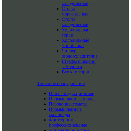
холодильные
Столы
морозильные
Столы
холодильные
Холодильные
горки
Холодильные
моноблоки
Чиллеры
(водоохладители)
Шкафы шоковой
заморозки
Все категории
Тепловое оборудование
Плиты индукционные
Промышленные плиты
Пароконвектоматы
Промышленные
сковороды
Фритюрницы
профессиональные
Аппараты Sous Vide