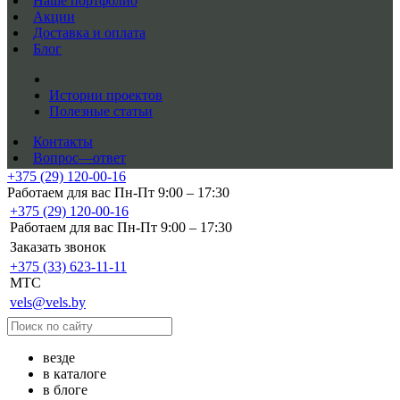
Наше портфолио
Акции
Доставка и оплата
Блог
Истории проектов
Полезные статьи
Контакты
Вопрос—ответ
+375 (29) 120-00-16
Работаем для вас Пн-Пт 9:00 – 17:30
+375 (29) 120-00-16
Работаем для вас Пн-Пт 9:00 – 17:30
Заказать звонок
+375 (33) 623-11-11
MTC
vels@vels.by
везде
в каталоге
в блоге