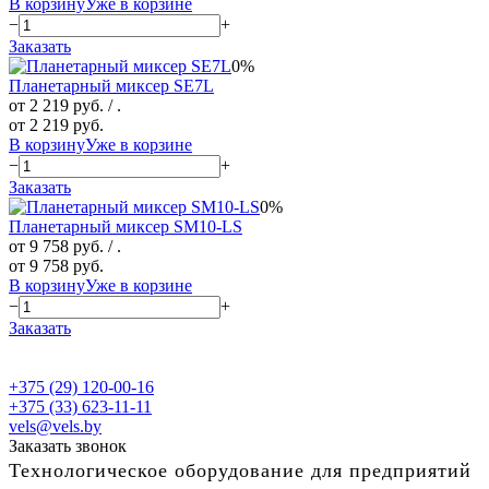
В корзину
Уже в корзине
−
+
Заказать
0%
Планетарный миксер SE7L
от 2 219 руб.
/ .
от 2 219 руб.
В корзину
Уже в корзине
−
+
Заказать
0%
Планетарный миксер SM10-LS
от 9 758 руб.
/ .
от 9 758 руб.
В корзину
Уже в корзине
−
+
Заказать
+375 (29) 120-00-16
+375 (33) 623-11-11
vels@vels.by
Заказать звонок
Технологическое оборудование для предприятий