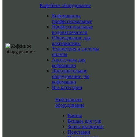
Кофейное оборудование
Кофемашины
профессиональные
Профессиональные
водонагреватели
Оборудование для
альтернативы
Телеметрия и системы
оплаты
Аксессуары для
кофемашин
Дополнительное
оборудование для
кофемашин
Все категории
Нейтральное
оборудование
Ванны
Вешала для туш
Зонты вытяжные
Подставки