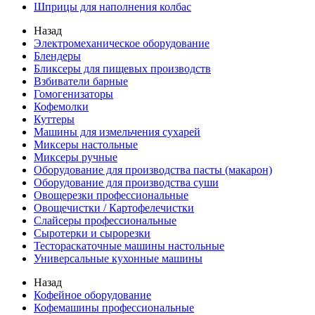
Шприцы для наполнения колбас
Назад
Электромеханическое оборудование
Блендеры
Бликсеры для пищевых производств
Взбиватели барные
Гомогенизаторы
Кофемолки
Куттеры
Машины для измельчения сухарей
Миксеры настольные
Миксеры ручные
Оборудование для производства пасты (макарон)
Оборудование для производства суши
Овощерезки профессиональные
Овощечистки / Картофелечистки
Слайсеры профессиональные
Сыротерки и сырорезки
Тестораскаточные машины настольные
Универсальные кухонные машины
Назад
Кофейное оборудование
Кофемашины профессиональные