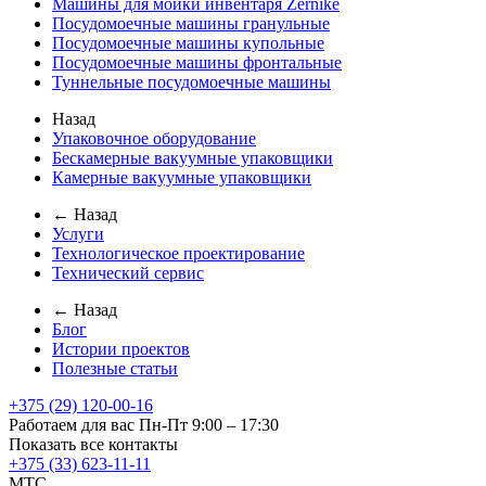
Машины для мойки инвентаря Zernike
Посудомоечные машины гранульные
Посудомоечные машины купольные
Посудомоечные машины фронтальные
Туннельные посудомоечные машины
Назад
Упаковочное оборудование
Бескамерные вакуумные упаковщики
Камерные вакуумные упаковщики
← Назад
Услуги
Технологическое проектирование
Технический сервис
← Назад
Блог
Истории проектов
Полезные статьи
+375 (29) 120-00-16
Работаем для вас Пн-Пт 9:00 – 17:30
Показать все контакты
+375 (33) 623-11-11
MTC