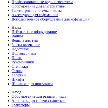
Профессиональные водонагреватели
Оборудование для альтернативы
Телеметрия и системы оплаты
Аксессуары для кофемашин
Дополнительное оборудование для кофемашин
Назад
Нейтральное оборудование
Ванны
Вешала для туш
Зонты вытяжные
Подставки
Подтоварники
Полки
Рукомойники
Стеллажи
Столы
Тележки
Шкафы
Шпильки для противней
Назад
Оборудование для раздачи пищи
Аппараты для горячих напитков
Граниторы