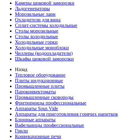
Камеры шоковой заморозки
Льдогенераторы
Морозильные лари
Охладители для вина
Сплит-системы холодильные
Столы морозильные
Столы холодильные
Холодильные горки
Холодильные моноблоки
Чиллеры (водоохладители)
Шкафы шоковой заморозки
Назад
Тепловое оборудование
Плиты индукционные
Промышленные плиты
Пароконвектоматы
Промышленные сковороды
Фритюрницы профессиональные
Аппараты Sous Vide
Аппараты для приготовления горячих напитков
Блинные аппараты
Вафельницы профессиональные
Грили
Конвекционные печи