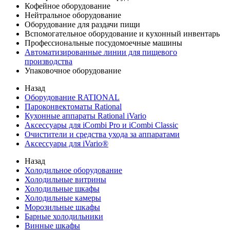
Кофейное оборудование
Нейтральное оборудование
Оборудование для раздачи пищи
Вспомогательное оборудование и кухонный инвентарь
Профессиональные посудомоечные машины
Автоматизированные линии для пищевого
производства
Упаковочное оборудование
Назад
Оборудование RATIONAL
Пароконвектоматы Rational
Кухонные аппараты Rational iVario
Аксессуары для iCombi Pro и iCombi Classic
Очистители и средства ухода за аппаратами
Аксессуары для iVario®
Назад
Холодильное оборудование
Холодильные витрины
Холодильные шкафы
Холодильные камеры
Морозильные шкафы
Барные холодильники
Винные шкафы