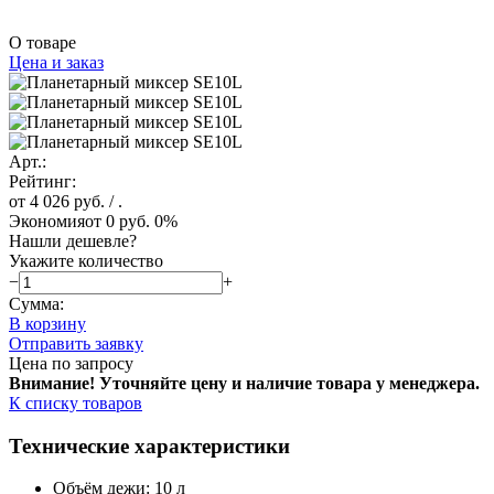
О товаре
Цена и заказ
Арт.:
Рейтинг:
от 4 026 руб.
/ .
Экономия
от 0 руб.
0%
Нашли дешевле?
Укажите количество
−
+
Сумма:
В корзину
Отправить заявку
Цена по запросу
Внимание! Уточняйте цену и наличие тов
ара у менеджера.
К списку товаров
Технические характеристики
Объём дежи: 10 л