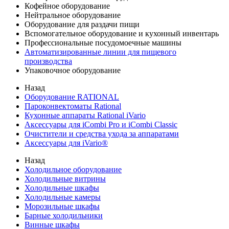
Кофейное оборудование
Нейтральное оборудование
Оборудование для раздачи пищи
Вспомогательное оборудование и кухонный инвентарь
Профессиональные посудомоечные машины
Автоматизированные линии для пищевого
производства
Упаковочное оборудование
Назад
Оборудование RATIONAL
Пароконвектоматы Rational
Кухонные аппараты Rational iVario
Аксессуары для iCombi Pro и iCombi Classic
Очистители и средства ухода за аппаратами
Аксессуары для iVario®
Назад
Холодильное оборудование
Холодильные витрины
Холодильные шкафы
Холодильные камеры
Морозильные шкафы
Барные холодильники
Винные шкафы