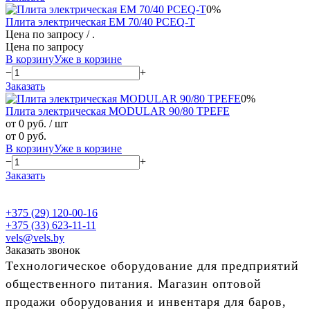
0%
Плита электрическая EM 70/40 PCEQ-T
Цена по запросу
/ .
Цена по запросу
В корзину
Уже в корзине
−
+
Заказать
0%
Плита электрическая MODULAR 90/80 TPEFE
от 0 руб.
/ шт
от 0 руб.
В корзину
Уже в корзине
−
+
Заказать
+375 (29) 120-00-16
+375 (33) 623-11-11
vels@vels.by
Заказать звонок
Технологическое оборудование для предприятий
общественного питания. Магазин оптовой
продажи оборудования и инвентаря для баров,