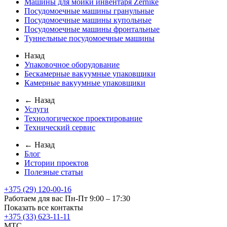
Машины для мойки инвентаря Zernike
Посудомоечные машины гранульные
Посудомоечные машины купольные
Посудомоечные машины фронтальные
Туннельные посудомоечные машины
Назад
Упаковочное оборудование
Бескамерные вакуумные упаковщики
Камерные вакуумные упаковщики
← Назад
Услуги
Технологическое проектирование
Технический сервис
← Назад
Блог
Истории проектов
Полезные статьи
+375 (29) 120-00-16
Работаем для вас Пн-Пт 9:00 – 17:30
Показать все контакты
+375 (33) 623-11-11
MTC