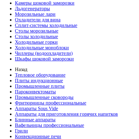
Камеры шоковой заморозки
Льдогенераторы
Морозильные лари
Охладители для вина
Сплит-системы холодильные
Столы морозильные
Столы холодильные
Холодильные горки
Холодильные моноблоки
Чиллеры (водоохладители)
Шкафы шоковой заморозки
Назад
Тепловое оборудование
Плиты индукционные
Промышленные плиты
Пароконвектоматы
Промышленные сковороды
Фритюрницы профессиональные
Аппараты Sous Vide
Аппараты для приготовления горячих напитков
Блинные аппараты
Вафельницы профессиональные
Грили
Конвекционные печи