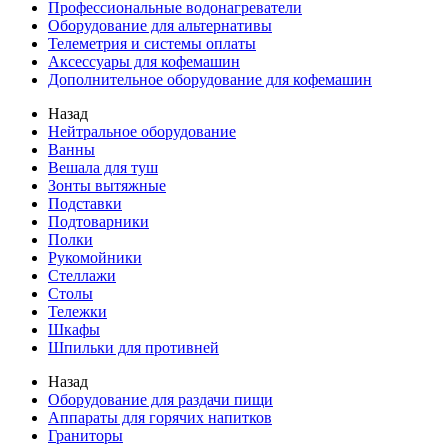
Профессиональные водонагреватели
Оборудование для альтернативы
Телеметрия и системы оплаты
Аксессуары для кофемашин
Дополнительное оборудование для кофемашин
Назад
Нейтральное оборудование
Ванны
Вешала для туш
Зонты вытяжные
Подставки
Подтоварники
Полки
Рукомойники
Стеллажи
Столы
Тележки
Шкафы
Шпильки для противней
Назад
Оборудование для раздачи пищи
Аппараты для горячих напитков
Граниторы