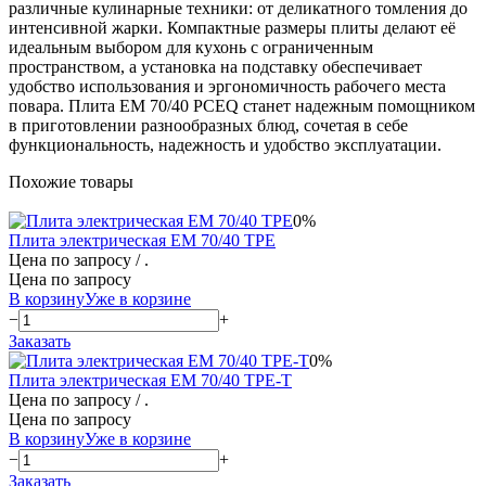
различные кулинарные техники: от деликатного томления до
интенсивной жарки. Компактные размеры плиты делают её
идеальным выбором для кухонь с ограниченным
пространством, а установка на подставку обеспечивает
удобство использования и эргономичность рабочего места
повара. Плита EM 70/40 PCEQ станет надежным помощником
в приготовлении разнообразных блюд, сочетая в себе
функциональность, надежность и удобство эксплуатации.
Похожие товары
0%
Плита электрическая EM 70/40 TPE
Цена по запросу
/ .
Цена по запросу
В корзину
Уже в корзине
−
+
Заказать
0%
Плита электрическая EM 70/40 TPE-T
Цена по запросу
/ .
Цена по запросу
В корзину
Уже в корзине
−
+
Заказать