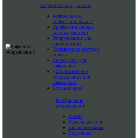
Кофейное оборудование
Кофемашины
профессиональные
Профессиональные
водонагреватели
Оборудование для
альтернативы
Телеметрия и системы
оплаты
Аксессуары для
кофемашин
Дополнительное
оборудование для
кофемашин
Все категории
Нейтральное
оборудование
Ванны
Вешала для туш
Зонты вытяжные
Подставки