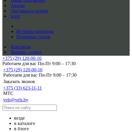
Наше портфолио
Акции
Доставка и оплата
Блог
Истории проектов
Полезные статьи
Контакты
Вопрос—ответ
+375 (29) 120-00-16
Работаем для вас Пн-Пт 9:00 – 17:30
+375 (29) 120-00-16
Работаем для вас Пн-Пт 9:00 – 17:30
Заказать звонок
+375 (33) 623-11-11
MTC
vels@vels.by
везде
в каталоге
в блоге