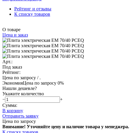
Рейтинг и отзывы
К списку товаров
О товаре
Цена и заказ
Арт.:
Под заказ
Рейтинг:
Цена по запросу
/ .
Экономия
Цена по запросу
0%
Нашли дешевле?
Укажите количество
−
+
Сумма:
В корзину
Отправить заявку
Цена по запросу
Внимание! Уточняйте цену и наличие тов
ара у менеджера.
К списку товаров