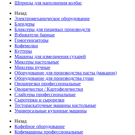
Шприцы для наполнения колбас
Назад
Электромеханическое оборудование
Блендеры
Бликсеры для пищевых производств
Взбиватели барные
Гомогенизаторы
Кофемолки
Куттеры
Машины для измельчения сухарей
Миксеры настольные
Миксеры ручные
Оборудование для производства пасты (макарон)
Оборудование для производства суши
Овощерезки профессиональные
Овощечистки / Картофелечистки
Слайсеры профессиональные
Сыротерки и сырорезки
Тестораскаточные машины настольные
Универсальные кухонные машины
Назад
Кофейное оборудование
Кофемашины профессиональные