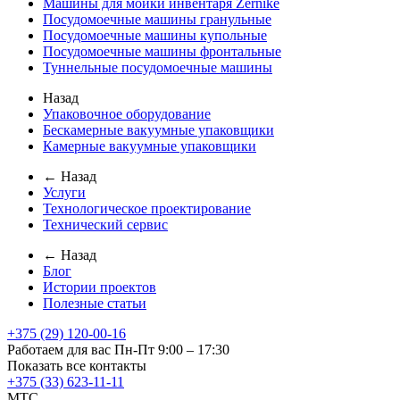
Машины для мойки инвентаря Zernike
Посудомоечные машины гранульные
Посудомоечные машины купольные
Посудомоечные машины фронтальные
Туннельные посудомоечные машины
Назад
Упаковочное оборудование
Бескамерные вакуумные упаковщики
Камерные вакуумные упаковщики
← Назад
Услуги
Технологическое проектирование
Технический сервис
← Назад
Блог
Истории проектов
Полезные статьи
+375 (29) 120-00-16
Работаем для вас Пн-Пт 9:00 – 17:30
Показать все контакты
+375 (33) 623-11-11
MTC