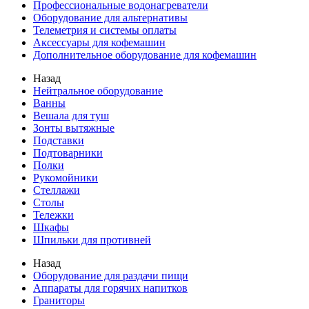
Профессиональные водонагреватели
Оборудование для альтернативы
Телеметрия и системы оплаты
Аксессуары для кофемашин
Дополнительное оборудование для кофемашин
Назад
Нейтральное оборудование
Ванны
Вешала для туш
Зонты вытяжные
Подставки
Подтоварники
Полки
Рукомойники
Стеллажи
Столы
Тележки
Шкафы
Шпильки для противней
Назад
Оборудование для раздачи пищи
Аппараты для горячих напитков
Граниторы