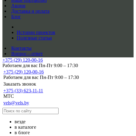
Наше портфолио
Акции
Доставка и оплата
Блог
Истории проектов
Полезные статьи
Контакты
Вопрос—ответ
+375 (29) 120-00-16
Работаем для вас Пн-Пт 9:00 – 17:30
+375 (29) 120-00-16
Работаем для вас Пн-Пт 9:00 – 17:30
Заказать звонок
+375 (33) 623-11-11
MTC
vels@vels.by
везде
в каталоге
в блоге