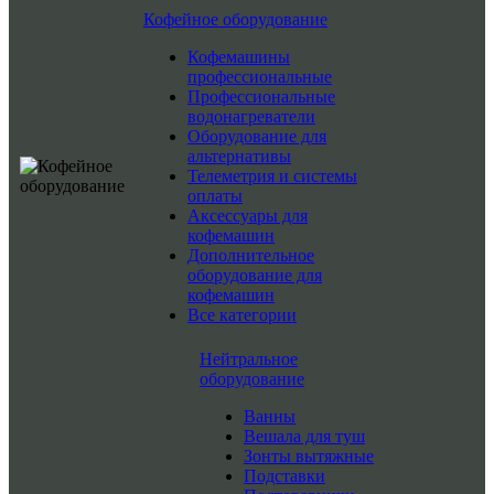
Кофейное оборудование
Кофемашины
профессиональные
Профессиональные
водонагреватели
Оборудование для
альтернативы
Телеметрия и системы
оплаты
Аксессуары для
кофемашин
Дополнительное
оборудование для
кофемашин
Все категории
Нейтральное
оборудование
Ванны
Вешала для туш
Зонты вытяжные
Подставки