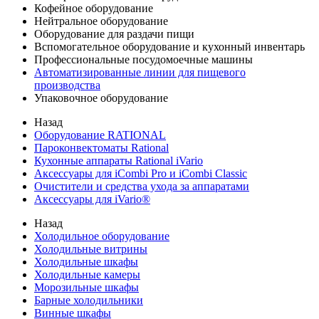
Кофейное оборудование
Нейтральное оборудование
Оборудование для раздачи пищи
Вспомогательное оборудование и кухонный инвентарь
Профессиональные посудомоечные машины
Автоматизированные линии для пищевого
производства
Упаковочное оборудование
Назад
Оборудование RATIONAL
Пароконвектоматы Rational
Кухонные аппараты Rational iVario
Аксессуары для iCombi Pro и iCombi Classic
Очистители и средства ухода за аппаратами
Аксессуары для iVario®
Назад
Холодильное оборудование
Холодильные витрины
Холодильные шкафы
Холодильные камеры
Морозильные шкафы
Барные холодильники
Винные шкафы