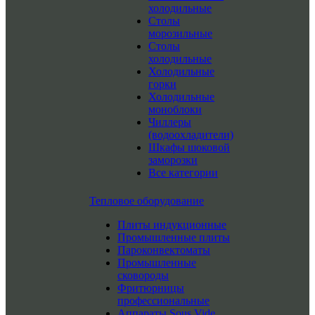
холодильные
Столы
морозильные
Столы
холодильные
Холодильные
горки
Холодильные
моноблоки
Чиллеры
(водоохладители)
Шкафы шоковой
заморозки
Все категории
Тепловое оборудование
Плиты индукционные
Промышленные плиты
Пароконвектоматы
Промышленные
сковороды
Фритюрницы
профессиональные
Аппараты Sous Vide