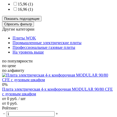
15,96 (
1
)
16,96 (
1
)
Другие категории
Плиты WOK
Промышленные электрические плиты
Профессиональные газовые плиты
На уровень выше
по популярности
по цене
по алфавиту
0%
Плита электрическая 4-х конфорочная MODULAR 90/80 CFE
с духовым шкафом
от 0 руб.
/ шт
от 0 руб.
Рейтинг:
−
+