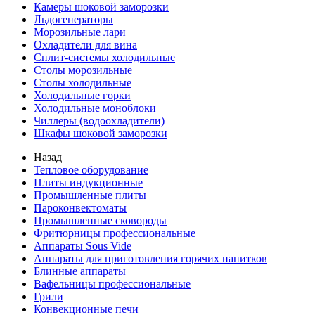
Камеры шоковой заморозки
Льдогенераторы
Морозильные лари
Охладители для вина
Сплит-системы холодильные
Столы морозильные
Столы холодильные
Холодильные горки
Холодильные моноблоки
Чиллеры (водоохладители)
Шкафы шоковой заморозки
Назад
Тепловое оборудование
Плиты индукционные
Промышленные плиты
Пароконвектоматы
Промышленные сковороды
Фритюрницы профессиональные
Аппараты Sous Vide
Аппараты для приготовления горячих напитков
Блинные аппараты
Вафельницы профессиональные
Грили
Конвекционные печи