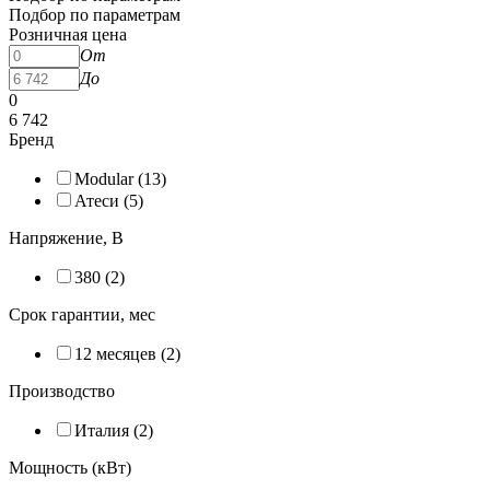
Подбор по параметрам
Розничная цена
От
До
0
6 742
Бренд
Modular (
13
)
Атеси (
5
)
Напряжение, В
380 (
2
)
Срок гарантии, мес
12 месяцев (
2
)
Производство
Италия (
2
)
Мощность (кВт)