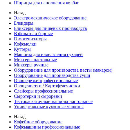
Шприцы для наполнения колбас
Назад
Электромеханическое оборудование
Блендеры
Бликсеры для пищевых производств
Взбиватели барные
Гомогенизаторы
Кофемолки
Куттеры
Машины для измельчения сухарей
Миксеры настольные
Миксеры ручные
Оборудование для производства пасты (макарон)
Оборудование для производства суши
Овощерезки профессиональные
Овощечистки / Картофелечистки
Слайсеры профессиональные
Сыротерки и сырорезки
Тестораскаточные машины настольные
Универсальные кухонные машины
Назад
Кофейное оборудование
Кофемашины профессиональные