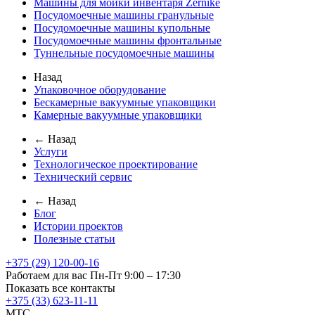
Машины для мойки инвентаря Zernike
Посудомоечные машины гранульные
Посудомоечные машины купольные
Посудомоечные машины фронтальные
Туннельные посудомоечные машины
Назад
Упаковочное оборудование
Бескамерные вакуумные упаковщики
Камерные вакуумные упаковщики
← Назад
Услуги
Технологическое проектирование
Технический сервис
← Назад
Блог
Истории проектов
Полезные статьи
+375 (29) 120-00-16
Работаем для вас Пн-Пт 9:00 – 17:30
Показать все контакты
+375 (33) 623-11-11
MTC