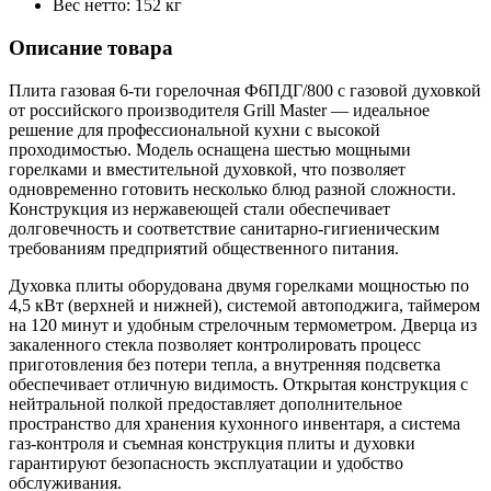
Вес нетто: 152 кг
Описание товара
Плита газовая 6-ти горелочная Ф6ПДГ/800 с газовой духовкой
от российского производителя Grill Master — идеальное
решение для профессиональной кухни с высокой
проходимостью. Модель оснащена шестью мощными
горелками и вместительной духовкой, что позволяет
одновременно готовить несколько блюд разной сложности.
Конструкция из нержавеющей стали обеспечивает
долговечность и соответствие санитарно-гигиеническим
требованиям предприятий общественного питания.
Духовка плиты оборудована двумя горелками мощностью по
4,5 кВт (верхней и нижней), системой автоподжига, таймером
на 120 минут и удобным стрелочным термометром. Дверца из
закаленного стекла позволяет контролировать процесс
приготовления без потери тепла, а внутренняя подсветка
обеспечивает отличную видимость. Открытая конструкция с
нейтральной полкой предоставляет дополнительное
пространство для хранения кухонного инвентаря, а система
газ-контроля и съемная конструкция плиты и духовки
гарантируют безопасность эксплуатации и удобство
обслуживания.