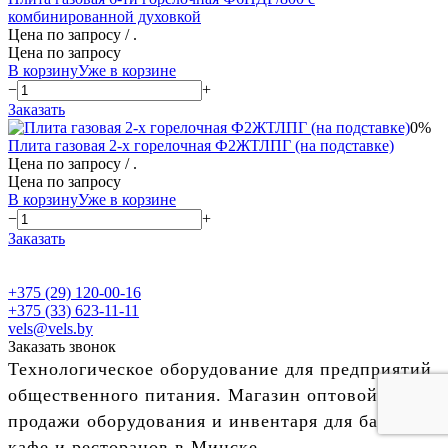
комбинированной духовкой
Цена по запросу
/ .
Цена по запросу
В корзину
Уже в корзине
−
+
Заказать
0%
Плита газовая 2-х горелочная Ф2ЖТЛПГ (на подставке)
Цена по запросу
/ .
Цена по запросу
В корзину
Уже в корзине
−
+
Заказать
+375 (29) 120-00-16
+375 (33) 623-11-11
vels@vels.by
Заказать звонок
Технологическое оборудование для предприятий
общественного питания. Магазин оптовой
продажи оборудования и инвентаря для баров,
кафе и ресторанов в Минске