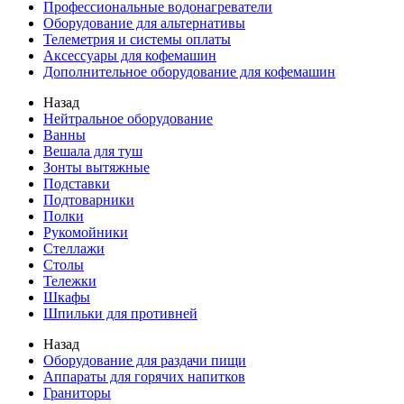
Профессиональные водонагреватели
Оборудование для альтернативы
Телеметрия и системы оплаты
Аксессуары для кофемашин
Дополнительное оборудование для кофемашин
Назад
Нейтральное оборудование
Ванны
Вешала для туш
Зонты вытяжные
Подставки
Подтоварники
Полки
Рукомойники
Стеллажи
Столы
Тележки
Шкафы
Шпильки для противней
Назад
Оборудование для раздачи пищи
Аппараты для горячих напитков
Граниторы