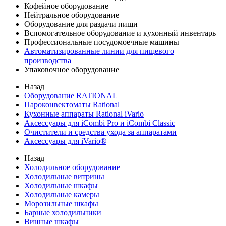
Кофейное оборудование
Нейтральное оборудование
Оборудование для раздачи пищи
Вспомогательное оборудование и кухонный инвентарь
Профессиональные посудомоечные машины
Автоматизированные линии для пищевого
производства
Упаковочное оборудование
Назад
Оборудование RATIONAL
Пароконвектоматы Rational
Кухонные аппараты Rational iVario
Аксессуары для iCombi Pro и iCombi Classic
Очистители и средства ухода за аппаратами
Аксессуары для iVario®
Назад
Холодильное оборудование
Холодильные витрины
Холодильные шкафы
Холодильные камеры
Морозильные шкафы
Барные холодильники
Винные шкафы