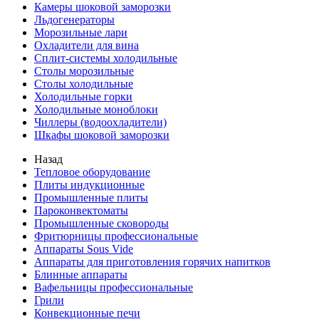
Камеры шоковой заморозки
Льдогенераторы
Морозильные лари
Охладители для вина
Сплит-системы холодильные
Столы морозильные
Столы холодильные
Холодильные горки
Холодильные моноблоки
Чиллеры (водоохладители)
Шкафы шоковой заморозки
Назад
Тепловое оборудование
Плиты индукционные
Промышленные плиты
Пароконвектоматы
Промышленные сковороды
Фритюрницы профессиональные
Аппараты Sous Vide
Аппараты для приготовления горячих напитков
Блинные аппараты
Вафельницы профессиональные
Грили
Конвекционные печи