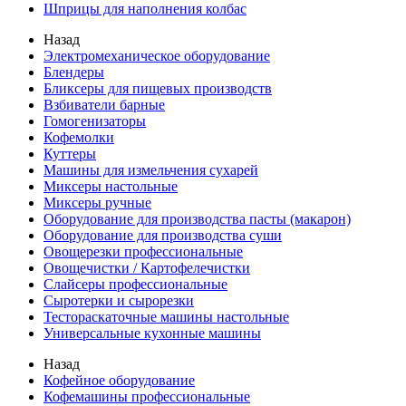
Шприцы для наполнения колбас
Назад
Электромеханическое оборудование
Блендеры
Бликсеры для пищевых производств
Взбиватели барные
Гомогенизаторы
Кофемолки
Куттеры
Машины для измельчения сухарей
Миксеры настольные
Миксеры ручные
Оборудование для производства пасты (макарон)
Оборудование для производства суши
Овощерезки профессиональные
Овощечистки / Картофелечистки
Слайсеры профессиональные
Сыротерки и сырорезки
Тестораскаточные машины настольные
Универсальные кухонные машины
Назад
Кофейное оборудование
Кофемашины профессиональные