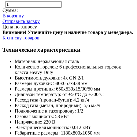
−
+
Сумма:
В корзину
Отправить заявку
Цена по запросу
Внимание! Уточняйте цену и наличие тов
ара у менеджера.
К списку товаров
Технические характеристики
Материал: нержавеющая сталь
Количество горелок: 6 профессиональных горелок
класса Heavy Duty
Вместимость духовки: 4х GN 2/1
Размеры духовки: 540х657х438 мм
Размеры противня: 650х530х15/30/50 мм
Диапазон температур: от +50°C до +300°C
Расход газа (пропан-бутан): 4,2 кг/ч
Расход газа (метан, природный): 5,6 м3/ч
Подключение к газопроводу: 1/2_
Газовая мощность: 53 кВт
Напряжение: 220 В
Электрическая мощность: 0,012 кВт
Габаритные размеры: 1180x800x1050 мм