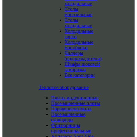
холодильные
Столы
морозильные
Столы
холодильные
Холодильные
горки
Холодильные
моноблоки
Чиллеры
(водоохладители)
Шкафы шоковой
заморозки
Все категории
Тепловое оборудование
Плиты индукционные
Промышленные плиты
Пароконвектоматы
Промышленные
сковороды
Фритюрницы
профессиональные
Аппараты Sous Vide