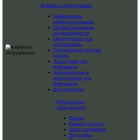
Кофейное оборудование
Кофемашины
профессиональные
Профессиональные
водонагреватели
Оборудование для
альтернативы
Телеметрия и системы
оплаты
Аксессуары для
кофемашин
Дополнительное
оборудование для
кофемашин
Все категории
Нейтральное
оборудование
Ванны
Вешала для туш
Зонты вытяжные
Подставки