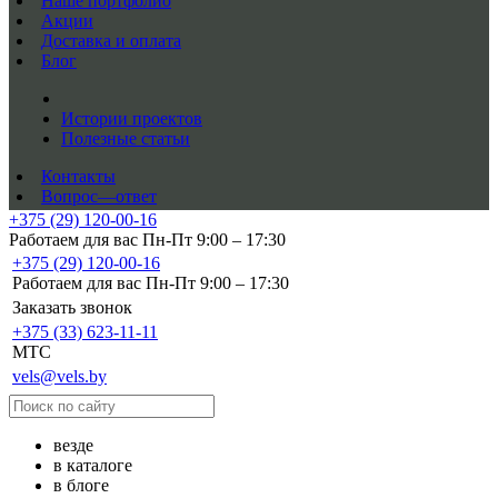
Наше портфолио
Акции
Доставка и оплата
Блог
Истории проектов
Полезные статьи
Контакты
Вопрос—ответ
+375 (29) 120-00-16
Работаем для вас Пн-Пт 9:00 – 17:30
+375 (29) 120-00-16
Работаем для вас Пн-Пт 9:00 – 17:30
Заказать звонок
+375 (33) 623-11-11
MTC
vels@vels.by
везде
в каталоге
в блоге