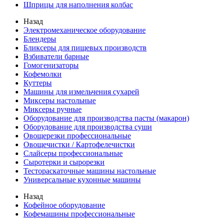
Шприцы для наполнения колбас
Назад
Электромеханическое оборудование
Блендеры
Бликсеры для пищевых производств
Взбиватели барные
Гомогенизаторы
Кофемолки
Куттеры
Машины для измельчения сухарей
Миксеры настольные
Миксеры ручные
Оборудование для производства пасты (макарон)
Оборудование для производства суши
Овощерезки профессиональные
Овощечистки / Картофелечистки
Слайсеры профессиональные
Сыротерки и сырорезки
Тестораскаточные машины настольные
Универсальные кухонные машины
Назад
Кофейное оборудование
Кофемашины профессиональные