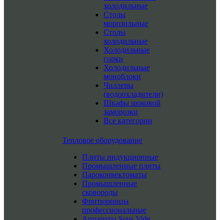
холодильные
Столы
морозильные
Столы
холодильные
Холодильные
горки
Холодильные
моноблоки
Чиллеры
(водоохладители)
Шкафы шоковой
заморозки
Все категории
Тепловое оборудование
Плиты индукционные
Промышленные плиты
Пароконвектоматы
Промышленные
сковороды
Фритюрницы
профессиональные
Аппараты Sous Vide