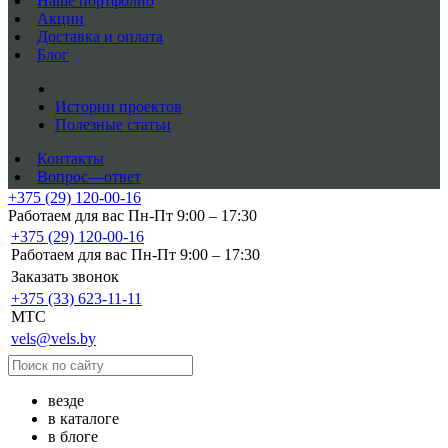
Наше портфолио
Акции
Доставка и оплата
Блог
Истории проектов
Полезные статьи
Контакты
Вопрос—ответ
+375 (29) 120-00-16
Работаем для вас Пн-Пт 9:00 – 17:30
+375 (29) 120-00-16
Работаем для вас Пн-Пт 9:00 – 17:30
Заказать звонок
+375 (33) 623-11-11
MTC
vels@vels.by
везде
в каталоге
в блоге