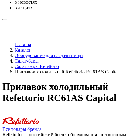
в новостях
в акциях
Главная
Каталог
Оборудование для раздачи пищи
Салат-бары
Салат-бары Refettorio
Прилавок холодильный Refettorio RC61AS Capital
Прилавок холодильный
Refettorio RC61AS Capital
Все товары бренда
Refettorio — российский бренд оборудования, под которым