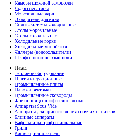
Камеры шоковой заморозки
Льдогенераторы
Морозильные лари
Охладители для вина
Сплит-системы холодильные
Столы морозильные
Столы холодильные
Холодильные горки
Холодильные моноблоки
Чиллеры (водоохладители)
Шкафы шоковой заморозки
Назад
Тепловое оборудование
Плиты индукционные
Промышленные плиты
Пароконвектоматы
Промышленные сковороды
Фритюрницы профессиональные
Аппараты Sous Vide
Аппараты для приготовления горячих напитков
Блинные аппараты
Вафельницы профессиональные
Грили
Конвекционные печи