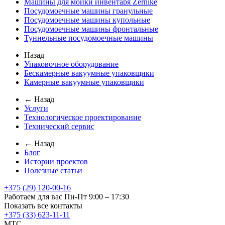
Машины для мойки инвентаря Zernike
Посудомоечные машины гранульные
Посудомоечные машины купольные
Посудомоечные машины фронтальные
Туннельные посудомоечные машины
Назад
Упаковочное оборудование
Бескамерные вакуумные упаковщики
Камерные вакуумные упаковщики
← Назад
Услуги
Технологическое проектирование
Технический сервис
← Назад
Блог
Истории проектов
Полезные статьи
+375 (29) 120-00-16
Работаем для вас Пн-Пт 9:00 – 17:30
Показать все контакты
+375 (33) 623-11-11
MTC