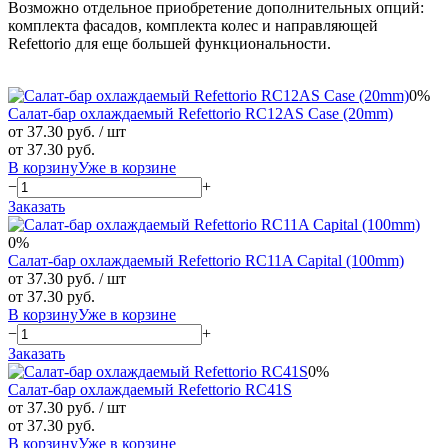
Возможно отдельное приобретение дополнительных опций:
комплекта фасадов, комплекта колес и направляющей
Refettorio для еще большей функциональности.
0%
Салат-бар охлаждаемый Refettorio RС12AS Case (20mm)
от 37.30 руб.
/ шт
от 37.30 руб.
В корзину
Уже в корзине
−
+
Заказать
0%
Салат-бар охлаждаемый Refettorio RC11A Capital (100mm)
от 37.30 руб.
/ шт
от 37.30 руб.
В корзину
Уже в корзине
−
+
Заказать
0%
Салат-бар охлаждаемый Refettorio RС41S
от 37.30 руб.
/ шт
от 37.30 руб.
В корзину
Уже в корзине