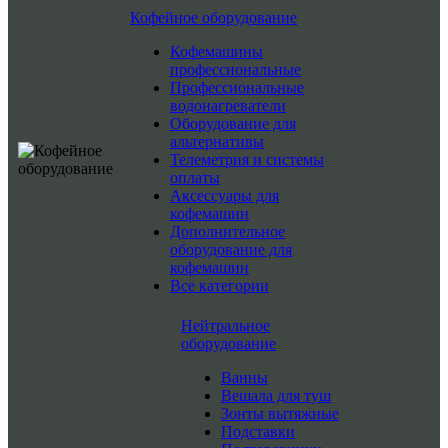
Кофейное оборудование
Кофемашины
профессиональные
Профессиональные
водонагреватели
Оборудование для
альтернативы
Телеметрия и системы
оплаты
Аксессуары для
кофемашин
Дополнительное
оборудование для
кофемашин
Все категории
Нейтральное
оборудование
Ванны
Вешала для туш
Зонты вытяжные
Подставки