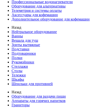
Профессиональные водонагреватели
Оборудование для альтернативы
Телеметрия и системы оплаты
Аксессуары для кофемашин
Дополнительное оборудование для кофемашин
Назад
Нейтральное оборудование
Ванны
Вешала для туш
Зонты вытяжные
Подставки
Подтоварники
Полки
Рукомойники
Стеллажи
Столы
Тележки
Шкафы
Шпильки для противней
Назад
Оборудование для раздачи пищи
Аппараты для горячих напитков
Граниторы