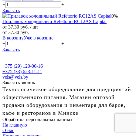
−
+
Заказать
0%
Прилавок холодильный Refettorio RC12AS Capital
от 37.30 руб.
/ шт
от 37.30 руб.
В корзину
Уже в корзине
−
+
Заказать
+375 (29) 120-00-16
+375 (33) 623-11-11
vels@vels.by
Заказать звонок
Технологическое оборудование для предприятий
общественного питания. Магазин оптовой
продажи оборудования и инвентаря для баров,
кафе и ресторанов в Минске
Обработка персональных данных
На главную
О нас
Доставка и оплата