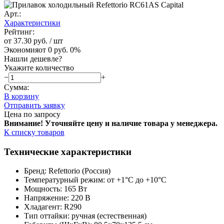
Арт.:
Характеристики
Рейтинг:
от 37.30 руб.
/ шт
Экономия
от 0 руб.
0%
Нашли дешевле?
Укажите количество
−
+
Сумма:
В корзину
Отправить заявку
Цена по запросу
Внимание! Уточняйте цену и наличие тов
ара у менеджера.
К списку товаров
Технические характеристики
Бренд: Refettorio (Россия)
Температурный режим: от +1°C до +10°C
Мощность: 165 Вт
Напряжение: 220 В
Хладагент: R290
Тип оттайки: ручная (естественная)