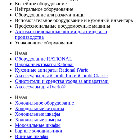
Кофейное оборудование
Нейтральное оборудование
Оборудование для раздачи пищи
Вспомогательное оборудование и кухонный инвентарь
Профессиональные посудомоечные машины
Автоматизированные линии для пищевого
производства
Упаковочное оборудование
Назад
Оборудование RATIONAL
Пароконвектоматы Rational
Кухонные аппараты Rational iVario
Аксессуары для iCombi Pro и iCombi Classic
Очистители и средства ухода за аппаратами
Аксессуары для iVario®
Назад
Холодильное оборудование
Холодильные витрины
Холодильные шкафы
Холодильные камеры
Морозильные шкафы
Барные холодильники
Винные шкафы