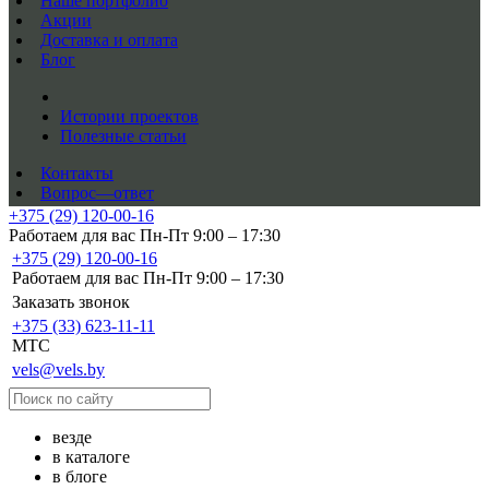
Наше портфолио
Акции
Доставка и оплата
Блог
Истории проектов
Полезные статьи
Контакты
Вопрос—ответ
+375 (29) 120-00-16
Работаем для вас Пн-Пт 9:00 – 17:30
+375 (29) 120-00-16
Работаем для вас Пн-Пт 9:00 – 17:30
Заказать звонок
+375 (33) 623-11-11
MTC
vels@vels.by
везде
в каталоге
в блоге