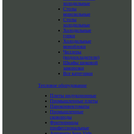
холодильные
Столы
морозильные
Столы
холодильные
Холодильные
горки
Холодильные
моноблоки
Чиллеры
(водоохладители)
Шкафы шоковой
заморозки
Все категории
Тепловое оборудование
Плиты индукционные
Промышленные плиты
Пароконвектоматы
Промышленные
сковороды
Фритюрницы
профессиональные
Аппараты Sous Vide