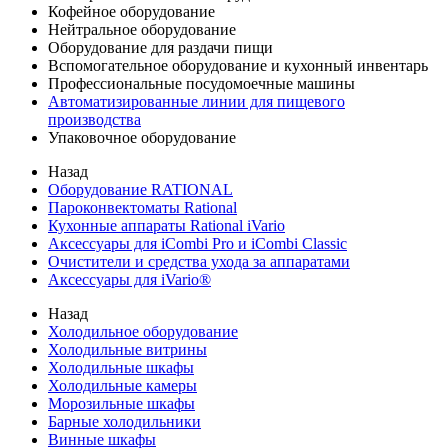
Кофейное оборудование
Нейтральное оборудование
Оборудование для раздачи пищи
Вспомогательное оборудование и кухонный инвентарь
Профессиональные посудомоечные машины
Автоматизированные линии для пищевого
производства
Упаковочное оборудование
Назад
Оборудование RATIONAL
Пароконвектоматы Rational
Кухонные аппараты Rational iVario
Аксессуары для iCombi Pro и iCombi Classic
Очистители и средства ухода за аппаратами
Аксессуары для iVario®
Назад
Холодильное оборудование
Холодильные витрины
Холодильные шкафы
Холодильные камеры
Морозильные шкафы
Барные холодильники
Винные шкафы