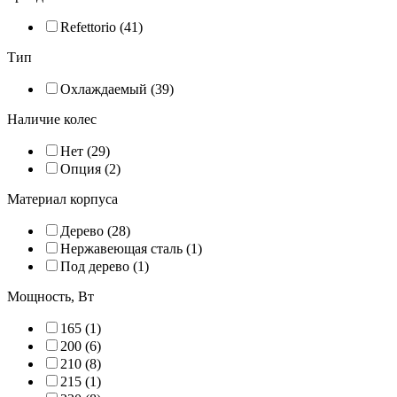
Refettorio (
41
)
Тип
Охлаждаемый (
39
)
Наличие колес
Нет (
29
)
Опция (
2
)
Материал корпуса
Дерево (
28
)
Нержавеющая сталь (
1
)
Под дерево (
1
)
Мощность, Вт
165 (
1
)
200 (
6
)
210 (
8
)
215 (
1
)