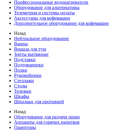
Профессиональные водонагреватели
Оборудование для альтернативы
Телеметрия и системы оплаты
Аксессуары для кофемашин
Дополнительное оборудование для кофемашин
Назад
Нейтральное оборудование
Ванны
Вешала для туш
Зонты вытяжные
Подставки
Подтоварники
Полки
Рукомойники
Стеллажи
Столы
Тележки
Шкафы
Шпильки для противней
Назад
Оборудование для раздачи пищи
Аппараты для горячих напитков
Граниторы