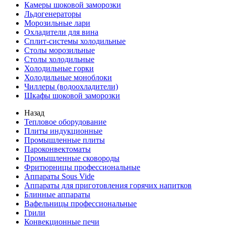
Камеры шоковой заморозки
Льдогенераторы
Морозильные лари
Охладители для вина
Сплит-системы холодильные
Столы морозильные
Столы холодильные
Холодильные горки
Холодильные моноблоки
Чиллеры (водоохладители)
Шкафы шоковой заморозки
Назад
Тепловое оборудование
Плиты индукционные
Промышленные плиты
Пароконвектоматы
Промышленные сковороды
Фритюрницы профессиональные
Аппараты Sous Vide
Аппараты для приготовления горячих напитков
Блинные аппараты
Вафельницы профессиональные
Грили
Конвекционные печи