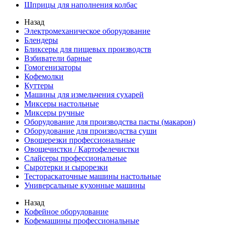
Шприцы для наполнения колбас
Назад
Электромеханическое оборудование
Блендеры
Бликсеры для пищевых производств
Взбиватели барные
Гомогенизаторы
Кофемолки
Куттеры
Машины для измельчения сухарей
Миксеры настольные
Миксеры ручные
Оборудование для производства пасты (макарон)
Оборудование для производства суши
Овощерезки профессиональные
Овощечистки / Картофелечистки
Слайсеры профессиональные
Сыротерки и сырорезки
Тестораскаточные машины настольные
Универсальные кухонные машины
Назад
Кофейное оборудование
Кофемашины профессиональные