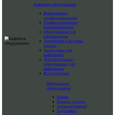
Кофейное оборудование
Кофемашины
профессиональные
Профессиональные
водонагреватели
Оборудование для
альтернативы
Телеметрия и системы
оплаты
Аксессуары для
кофемашин
Дополнительное
оборудование для
кофемашин
Все категории
Нейтральное
оборудование
Ванны
Вешала для туш
Зонты вытяжные
Подставки