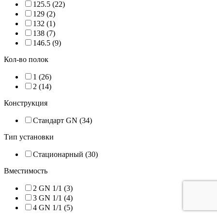
125.5 (
22
)
129 (
2
)
132 (
1
)
138 (
7
)
146.5 (
9
)
Кол-во полок
1 (
26
)
2 (
14
)
Конструкция
Стандарт GN (
34
)
Тип установки
Стационарный (
30
)
Вместимость
2 GN 1/1 (
3
)
3 GN 1/1 (
4
)
4 GN 1/1 (
5
)