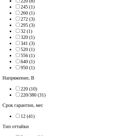
220 (
8
)
245 (
1
)
260 (
1
)
272 (
3
)
295 (
3
)
32 (
1
)
320 (
1
)
341 (
3
)
520 (
1
)
556 (
1
)
640 (
1
)
950 (
1
)
Напряжение, В
220 (
10
)
220/380 (
31
)
Срок гарантии, мес
12 (
41
)
Тип оттайки