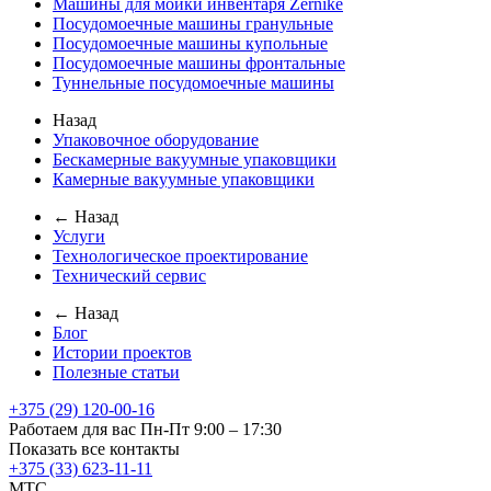
Машины для мойки инвентаря Zernike
Посудомоечные машины гранульные
Посудомоечные машины купольные
Посудомоечные машины фронтальные
Туннельные посудомоечные машины
Назад
Упаковочное оборудование
Бескамерные вакуумные упаковщики
Камерные вакуумные упаковщики
← Назад
Услуги
Технологическое проектирование
Технический сервис
← Назад
Блог
Истории проектов
Полезные статьи
+375 (29) 120-00-16
Работаем для вас Пн-Пт 9:00 – 17:30
Показать все контакты
+375 (33) 623-11-11
MTC