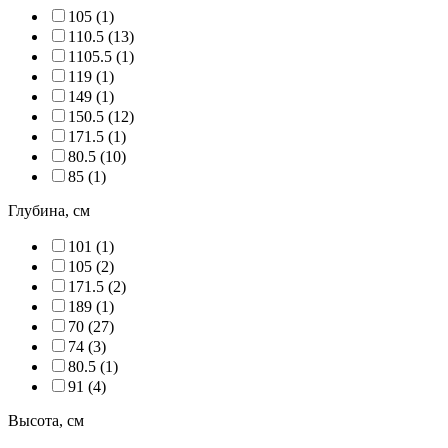
105 (
1
)
110.5 (
13
)
1105.5 (
1
)
119 (
1
)
149 (
1
)
150.5 (
12
)
171.5 (
1
)
80.5 (
10
)
85 (
1
)
Глубина, см
101 (
1
)
105 (
2
)
171.5 (
2
)
189 (
1
)
70 (
27
)
74 (
3
)
80.5 (
1
)
91 (
4
)
Высота, см