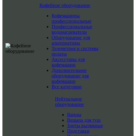
Кофейное оборудование
Кофемашины
профессиональные
Профессиональные
водонагреватели
Оборудование для
альтернативы
Телеметрия и системы
оплаты
Аксессуары для
кофемашин
Дополнительное
оборудование для
кофемашин
Все категории
Нейтральное
оборудование
Ванны
Вешала для туш
Зонты вытяжные
Подставки