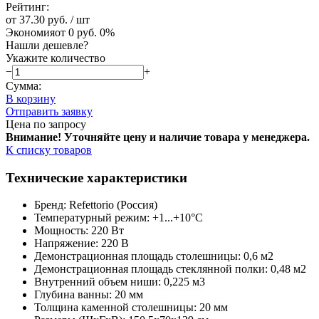
Рейтинг:
от 37.30 руб.
/ шт
Экономия
от 0 руб.
0%
Нашли дешевле?
Укажите количество
−
+
Сумма:
В корзину
Отправить заявку
Цена по запросу
Внимание! Уточняйте цену и наличие тов
ара у менеджера.
К списку товаров
Технические характеристики
Бренд: Refettorio (Россия)
Температурный режим: +1...+10°С
Мощность: 220 Вт
Напряжение: 220 В
Демонстрационная площадь столешницы: 0,6 м2
Демонстрационная площадь стеклянной полки: 0,48 м2
Внутренний объем ниши: 0,225 м3
Глубина ванны: 20 мм
Толщина каменной столешницы: 20 мм