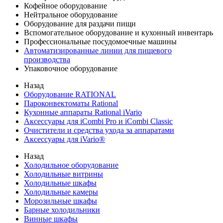
Кофейное оборудование
Нейтральное оборудование
Оборудование для раздачи пищи
Вспомогательное оборудование и кухонный инвентарь
Профессиональные посудомоечные машины
Автоматизированные линии для пищевого
производства
Упаковочное оборудование
Назад
Оборудование RATIONAL
Пароконвектоматы Rational
Кухонные аппараты Rational iVario
Аксессуары для iCombi Pro и iCombi Classic
Очистители и средства ухода за аппаратами
Аксессуары для iVario®
Назад
Холодильное оборудование
Холодильные витрины
Холодильные шкафы
Холодильные камеры
Морозильные шкафы
Барные холодильники
Винные шкафы