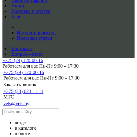
Наше портфолио
Акции
Доставка и оплата
Блог
Истории проектов
Полезные статьи
Контакты
Вопрос—ответ
+375 (29) 120-00-16
Работаем для вас Пн-Пт 9:00 – 17:30
+375 (29) 120-00-16
Работаем для вас Пн-Пт 9:00 – 17:30
Заказать звонок
+375 (33) 623-11-11
MTC
vels@vels.by
везде
в каталоге
в блоге