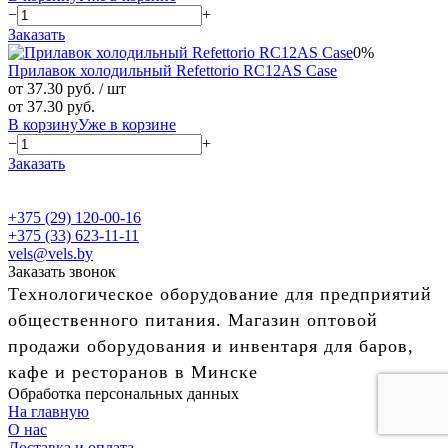
−
+
Заказать
0%
Прилавок холодильный Refettorio RС12AS Case
от 37.30 руб.
/ шт
от 37.30 руб.
В корзину
Уже в корзине
−
+
Заказать
+375 (29) 120-00-16
+375 (33) 623-11-11
vels@vels.by
Заказать звонок
Технологическое оборудование для предприятий
общественного питания. Магазин оптовой
продажи оборудования и инвентаря для баров,
кафе и ресторанов в Минске
Обработка персональных данных
На главную
О нас
Доставка и оплата