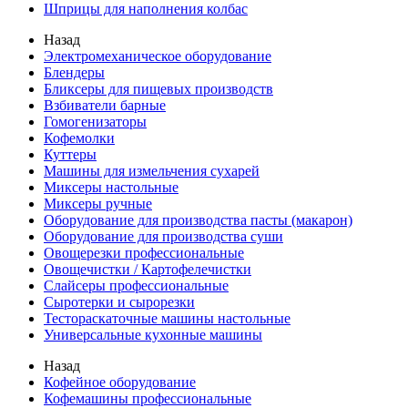
Шприцы для наполнения колбас
Назад
Электромеханическое оборудование
Блендеры
Бликсеры для пищевых производств
Взбиватели барные
Гомогенизаторы
Кофемолки
Куттеры
Машины для измельчения сухарей
Миксеры настольные
Миксеры ручные
Оборудование для производства пасты (макарон)
Оборудование для производства суши
Овощерезки профессиональные
Овощечистки / Картофелечистки
Слайсеры профессиональные
Сыротерки и сырорезки
Тестораскаточные машины настольные
Универсальные кухонные машины
Назад
Кофейное оборудование
Кофемашины профессиональные