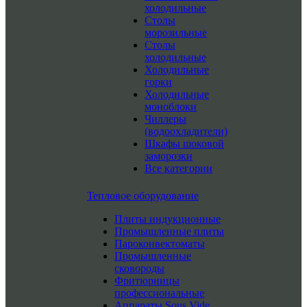
холодильные
Столы
морозильные
Столы
холодильные
Холодильные
горки
Холодильные
моноблоки
Чиллеры
(водоохладители)
Шкафы шоковой
заморозки
Все категории
Тепловое оборудование
Плиты индукционные
Промышленные плиты
Пароконвектоматы
Промышленные
сковороды
Фритюрницы
профессиональные
Аппараты Sous Vide