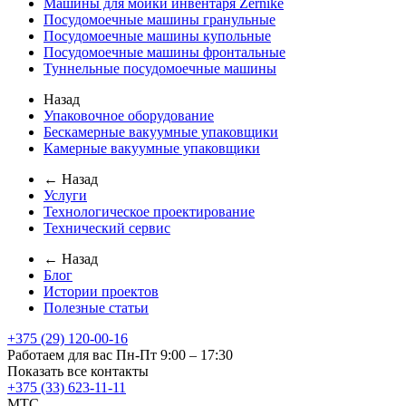
Машины для мойки инвентаря Zernike
Посудомоечные машины гранульные
Посудомоечные машины купольные
Посудомоечные машины фронтальные
Туннельные посудомоечные машины
Назад
Упаковочное оборудование
Бескамерные вакуумные упаковщики
Камерные вакуумные упаковщики
← Назад
Услуги
Технологическое проектирование
Технический сервис
← Назад
Блог
Истории проектов
Полезные статьи
+375 (29) 120-00-16
Работаем для вас Пн-Пт 9:00 – 17:30
Показать все контакты
+375 (33) 623-11-11
MTC