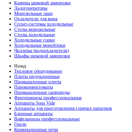
Камеры шоковой заморозки
Льдогенераторы
Морозильные лари
Охладители для вина
Сплит-системы холодильные
Столы морозильные
Столы холодильные
Холодильные горки
Холодильные моноблоки
Чиллеры (водоохладители)
Шкафы шоковой заморозки
Назад
Тепловое оборудование
Плиты индукционные
Промышленные плиты
Пароконвектоматы
Промышленные сковороды
Фритюрницы профессиональные
Аппараты Sous Vide
Аппараты для приготовления горячих напитков
Блинные аппараты
Вафельницы профессиональные
Грили
Конвекционные печи