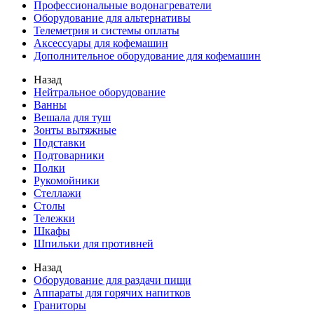
Профессиональные водонагреватели
Оборудование для альтернативы
Телеметрия и системы оплаты
Аксессуары для кофемашин
Дополнительное оборудование для кофемашин
Назад
Нейтральное оборудование
Ванны
Вешала для туш
Зонты вытяжные
Подставки
Подтоварники
Полки
Рукомойники
Стеллажи
Столы
Тележки
Шкафы
Шпильки для противней
Назад
Оборудование для раздачи пищи
Аппараты для горячих напитков
Граниторы