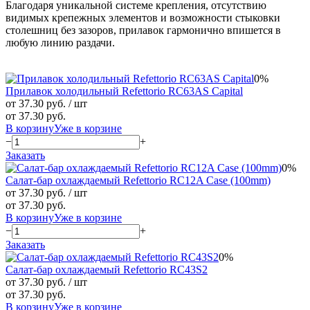
Благодаря уникальной системе крепления, отсутствию
видимых крепежных элементов и возможности стыковки
столешниц без зазоров, прилавок гармонично впишется в
любую линию раздачи.
0%
Прилавок холодильный Refettorio RC63AS Capital
от 37.30 руб.
/ шт
от 37.30 руб.
В корзину
Уже в корзине
−
+
Заказать
0%
Салат-бар охлаждаемый Refettorio RС12A Case (100mm)
от 37.30 руб.
/ шт
от 37.30 руб.
В корзину
Уже в корзине
−
+
Заказать
0%
Салат-бар охлаждаемый Refettorio RС43S2
от 37.30 руб.
/ шт
от 37.30 руб.
В корзину
Уже в корзине