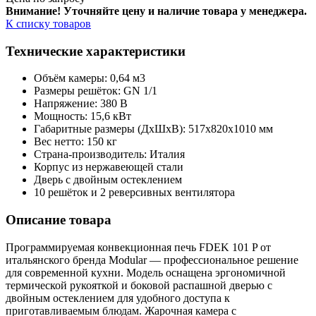
Внимание! Уточняйте цену и наличие тов
ара у менеджера.
К списку товаров
Технические характеристики
Объём камеры: 0,64 м3
Размеры решёток: GN 1/1
Напряжение: 380 В
Мощность: 15,6 кВт
Габаритные размеры (ДхШхВ): 517x820x1010 мм
Вес нетто: 150 кг
Страна-производитель: Италия
Корпус из нержавеющей стали
Дверь с двойным остеклением
10 решёток и 2 реверсивных вентилятора
Описание товара
Программируемая конвекционная печь FDEK 101 P от
итальянского бренда Modular — профессиональное решение
для современной кухни. Модель оснащена эргономичной
термической рукояткой и боковой распашной дверью с
двойным остеклением для удобного доступа к
приготавливаемым блюдам. Жарочная камера с