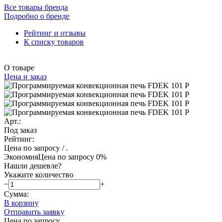
Все товары бренда
Подробно о бренде
Рейтинг и отзывы
К списку товаров
О товаре
Цена и заказ
Арт.:
Под заказ
Рейтинг:
Цена по запросу
/ .
Экономия
Цена по запросу
0%
Нашли дешевле?
Укажите количество
−
+
Сумма:
В корзину
Отправить заявку
Цена по запросу