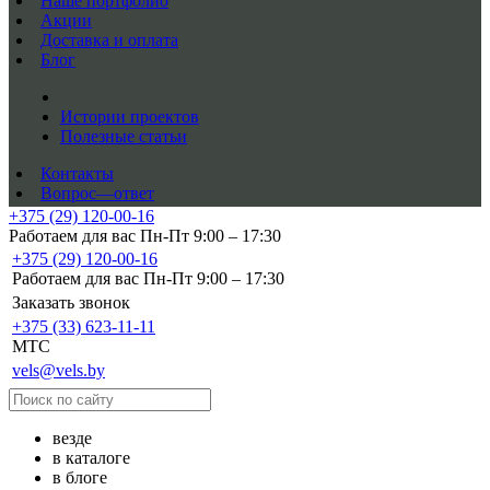
Наше портфолио
Акции
Доставка и оплата
Блог
Истории проектов
Полезные статьи
Контакты
Вопрос—ответ
+375 (29) 120-00-16
Работаем для вас Пн-Пт 9:00 – 17:30
+375 (29) 120-00-16
Работаем для вас Пн-Пт 9:00 – 17:30
Заказать звонок
+375 (33) 623-11-11
MTC
vels@vels.by
везде
в каталоге
в блоге