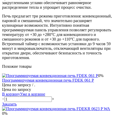
закругленными углами обеспечивает равномерное
распределение тепла и упрощает процесс очистки.
Печь предлагает три режима приготовления: конвекционный,
паровой и смешанный, что значительно расширяет
кулинарные возможности. Интуитивно понятная
программируемая панель управления позволяет регулировать
температуру от +30 до +280°С для конвекционного и
смешанного режимов и от +30 до +110°С для парового.
Встроенный таймер с возможностью установки до 9 часов 59
минут и микровыключатель, отключающий вентиляторы при
открытии двери, обеспечивают безопасность и точность
приготовления.
Похожие товары
0%
Программируемая конвекционная печь FDEK 061 P
Цена по запросу
/ .
Цена по запросу
В корзину
Уже в корзине
−
+
Заказать
0%