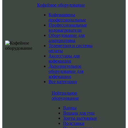
Кофейное оборудование
Кофемашины
профессиональные
Профессиональные
водонагреватели
Оборудование для
альтернативы
Телеметрия и системы
оплаты
Аксессуары для
кофемашин
Дополнительное
оборудование для
кофемашин
Все категории
Нейтральное
оборудование
Ванны
Вешала для туш
Зонты вытяжные
Подставки