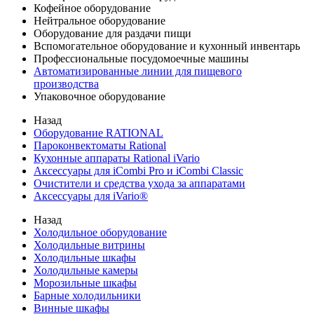
Кофейное оборудование
Нейтральное оборудование
Оборудование для раздачи пищи
Вспомогательное оборудование и кухонный инвентарь
Профессиональные посудомоечные машины
Автоматизированные линии для пищевого
производства
Упаковочное оборудование
Назад
Оборудование RATIONAL
Пароконвектоматы Rational
Кухонные аппараты Rational iVario
Аксессуары для iCombi Pro и iCombi Classic
Очистители и средства ухода за аппаратами
Аксессуары для iVario®
Назад
Холодильное оборудование
Холодильные витрины
Холодильные шкафы
Холодильные камеры
Морозильные шкафы
Барные холодильники
Винные шкафы