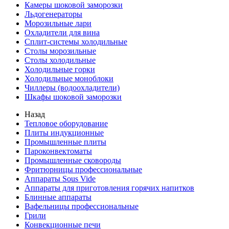
Камеры шоковой заморозки
Льдогенераторы
Морозильные лари
Охладители для вина
Сплит-системы холодильные
Столы морозильные
Столы холодильные
Холодильные горки
Холодильные моноблоки
Чиллеры (водоохладители)
Шкафы шоковой заморозки
Назад
Тепловое оборудование
Плиты индукционные
Промышленные плиты
Пароконвектоматы
Промышленные сковороды
Фритюрницы профессиональные
Аппараты Sous Vide
Аппараты для приготовления горячих напитков
Блинные аппараты
Вафельницы профессиональные
Грили
Конвекционные печи