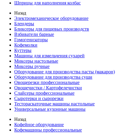
Шприцы для наполнения колбас
Назад
Электромеханическое оборудование
Блендеры
Бликсеры для пищевых производств
Взбиватели барные
Гомогенизаторы
Кофемолки
Куттеры
Машины для измельчения сухарей
Миксеры настольные
Миксеры ручные
Оборудование для производства пасты (макарон)
Оборудование для производства суши
Овощерезки профессиональные
Овощечистки / Картофелечистки
Слайсеры профессиональные
Сыротерки и сырорезки
Тестораскаточные машины настольные
Универсальные кухонные машины
Назад
Кофейное оборудование
Кофемашины профессиональные