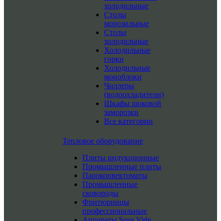
холодильные
Столы
морозильные
Столы
холодильные
Холодильные
горки
Холодильные
моноблоки
Чиллеры
(водоохладители)
Шкафы шоковой
заморозки
Все категории
Тепловое оборудование
Плиты индукционные
Промышленные плиты
Пароконвектоматы
Промышленные
сковороды
Фритюрницы
профессиональные
Аппараты Sous Vide