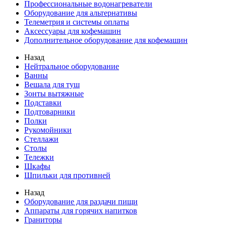
Профессиональные водонагреватели
Оборудование для альтернативы
Телеметрия и системы оплаты
Аксессуары для кофемашин
Дополнительное оборудование для кофемашин
Назад
Нейтральное оборудование
Ванны
Вешала для туш
Зонты вытяжные
Подставки
Подтоварники
Полки
Рукомойники
Стеллажи
Столы
Тележки
Шкафы
Шпильки для противней
Назад
Оборудование для раздачи пищи
Аппараты для горячих напитков
Граниторы