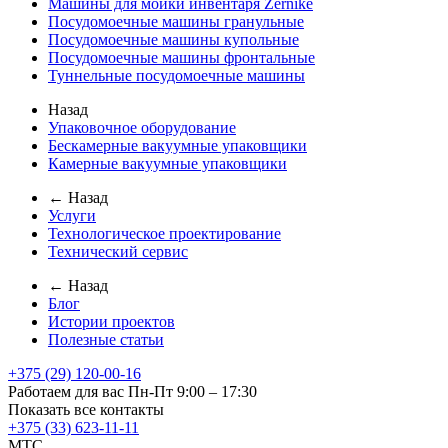
Машины для мойки инвентаря Zernike
Посудомоечные машины гранульные
Посудомоечные машины купольные
Посудомоечные машины фронтальные
Туннельные посудомоечные машины
Назад
Упаковочное оборудование
Бескамерные вакуумные упаковщики
Камерные вакуумные упаковщики
← Назад
Услуги
Технологическое проектирование
Технический сервис
← Назад
Блог
Истории проектов
Полезные статьи
+375 (29) 120-00-16
Работаем для вас Пн-Пт 9:00 – 17:30
Показать все контакты
+375 (33) 623-11-11
MTC