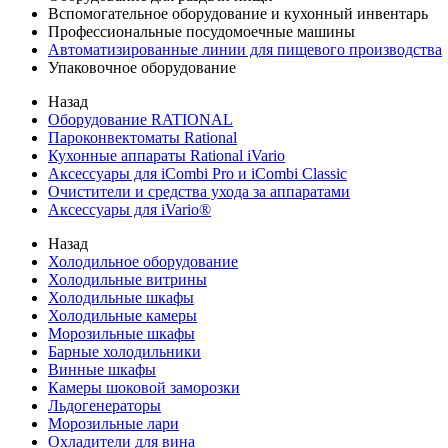
Вспомогательное оборудование и кухонный инвентарь
Профессиональные посудомоечные машины
Автоматизированные линии для пищевого производства
Упаковочное оборудование
Назад
Оборудование RATIONAL
Пароконвектоматы Rational
Кухонные аппараты Rational iVario
Аксессуары для iCombi Pro и iCombi Classic
Очистители и средства ухода за аппаратами
Аксессуары для iVario®
Назад
Холодильное оборудование
Холодильные витрины
Холодильные шкафы
Холодильные камеры
Морозильные шкафы
Барные холодильники
Винные шкафы
Камеры шоковой заморозки
Льдогенераторы
Морозильные лари
Охладители для вина