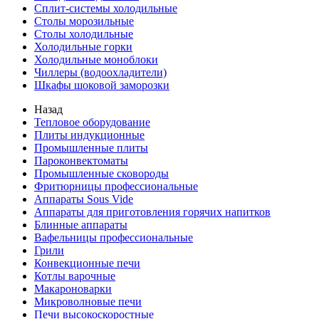
Сплит-системы холодильные
Столы морозильные
Столы холодильные
Холодильные горки
Холодильные моноблоки
Чиллеры (водоохладители)
Шкафы шоковой заморозки
Назад
Тепловое оборудование
Плиты индукционные
Промышленные плиты
Пароконвектоматы
Промышленные сковороды
Фритюрницы профессиональные
Аппараты Sous Vide
Аппараты для приготовления горячих напитков
Блинные аппараты
Вафельницы профессиональные
Грили
Конвекционные печи
Котлы варочные
Макароноварки
Микроволновые печи
Печи высокоскоростные