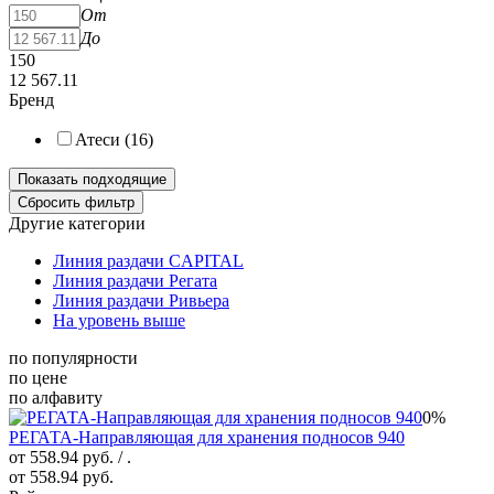
От
До
150
12 567.11
Бренд
Атеси (
16
)
Другие категории
Линия раздачи CAPITAL
Линия раздачи Регата
Линия раздачи Ривьера
На уровень выше
по популярности
по цене
по алфавиту
0%
РЕГАТА-Направляющая для хранения подносов 940
от 558.94 руб.
/ .
от 558.94 руб.