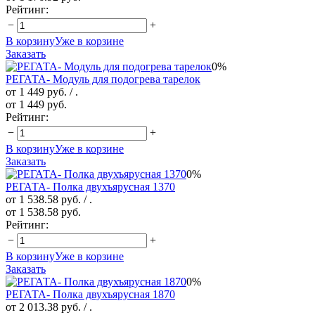
Рейтинг:
−
+
В корзину
Уже в корзине
Заказать
0%
РЕГАТА- Модуль для подогрева тарелок
от 1 449 руб.
/ .
от 1 449 руб.
Рейтинг:
−
+
В корзину
Уже в корзине
Заказать
0%
РЕГАТА- Полка двухъярусная 1370
от 1 538.58 руб.
/ .
от 1 538.58 руб.
Рейтинг:
−
+
В корзину
Уже в корзине
Заказать
0%
РЕГАТА- Полка двухъярусная 1870
от 2 013.38 руб.
/ .