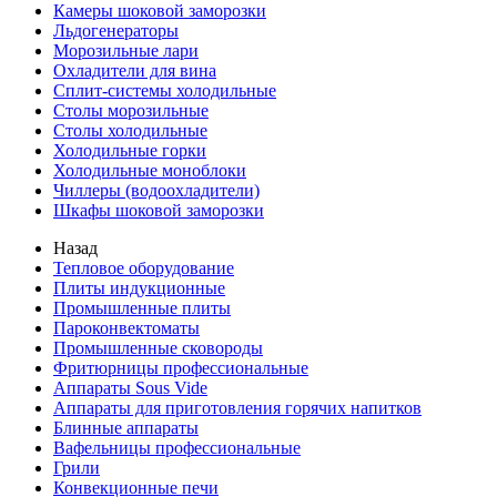
Камеры шоковой заморозки
Льдогенераторы
Морозильные лари
Охладители для вина
Сплит-системы холодильные
Столы морозильные
Столы холодильные
Холодильные горки
Холодильные моноблоки
Чиллеры (водоохладители)
Шкафы шоковой заморозки
Назад
Тепловое оборудование
Плиты индукционные
Промышленные плиты
Пароконвектоматы
Промышленные сковороды
Фритюрницы профессиональные
Аппараты Sous Vide
Аппараты для приготовления горячих напитков
Блинные аппараты
Вафельницы профессиональные
Грили
Конвекционные печи