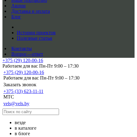
Наше портфолио
Акции
Доставка и оплата
Блог
Истории проектов
Полезные статьи
Контакты
Вопрос—ответ
+375 (29) 120-00-16
Работаем для вас Пн-Пт 9:00 – 17:30
+375 (29) 120-00-16
Работаем для вас Пн-Пт 9:00 – 17:30
Заказать звонок
+375 (33) 623-11-11
MTC
vels@vels.by
везде
в каталоге
в блоге