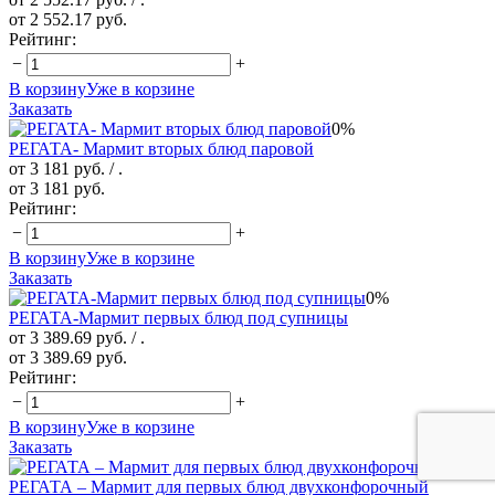
от 2 552.17 руб.
Рейтинг:
−
+
В корзину
Уже в корзине
Заказать
0%
РЕГАТА- Мармит вторых блюд паровой
от 3 181 руб.
/ .
от 3 181 руб.
Рейтинг:
−
+
В корзину
Уже в корзине
Заказать
0%
РЕГАТА-Мармит первых блюд под супницы
от 3 389.69 руб.
/ .
от 3 389.69 руб.
Рейтинг:
−
+
В корзину
Уже в корзине
Заказать
0%
РЕГАТА – Мармит для первых блюд двухконфорочный