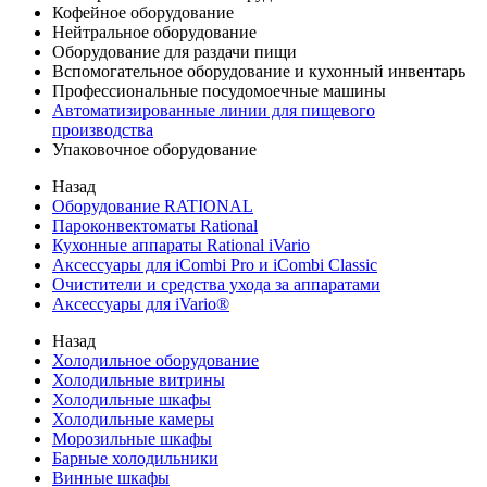
Кофейное оборудование
Нейтральное оборудование
Оборудование для раздачи пищи
Вспомогательное оборудование и кухонный инвентарь
Профессиональные посудомоечные машины
Автоматизированные линии для пищевого
производства
Упаковочное оборудование
Назад
Оборудование RATIONAL
Пароконвектоматы Rational
Кухонные аппараты Rational iVario
Аксессуары для iCombi Pro и iCombi Classic
Очистители и средства ухода за аппаратами
Аксессуары для iVario®
Назад
Холодильное оборудование
Холодильные витрины
Холодильные шкафы
Холодильные камеры
Морозильные шкафы
Барные холодильники
Винные шкафы