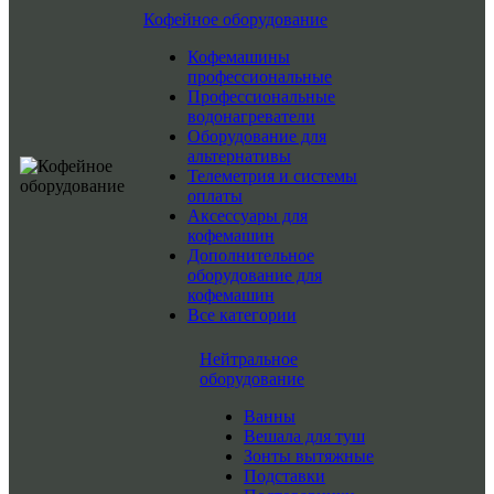
Кофейное оборудование
Кофемашины
профессиональные
Профессиональные
водонагреватели
Оборудование для
альтернативы
Телеметрия и системы
оплаты
Аксессуары для
кофемашин
Дополнительное
оборудование для
кофемашин
Все категории
Нейтральное
оборудование
Ванны
Вешала для туш
Зонты вытяжные
Подставки