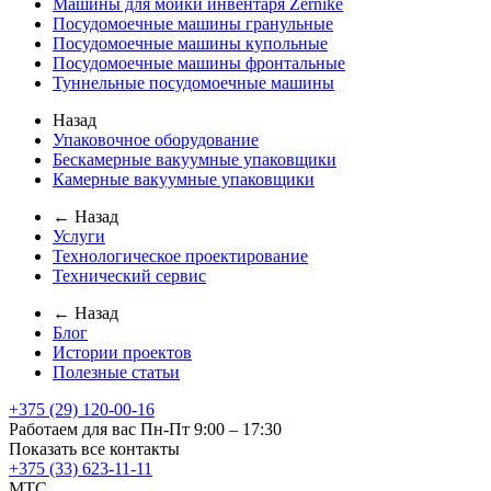
Машины для мойки инвентаря Zernike
Посудомоечные машины гранульные
Посудомоечные машины купольные
Посудомоечные машины фронтальные
Туннельные посудомоечные машины
Назад
Упаковочное оборудование
Бескамерные вакуумные упаковщики
Камерные вакуумные упаковщики
← Назад
Услуги
Технологическое проектирование
Технический сервис
← Назад
Блог
Истории проектов
Полезные статьи
+375 (29) 120-00-16
Работаем для вас Пн-Пт 9:00 – 17:30
Показать все контакты
+375 (33) 623-11-11
MTC