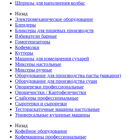
Шприцы для наполнения колбас
Назад
Электромеханическое оборудование
Блендеры
Бликсеры для пищевых производств
Взбиватели барные
Гомогенизаторы
Кофемолки
Куттеры
Машины для измельчения сухарей
Миксеры настольные
Миксеры ручные
Оборудование для производства пасты (макарон)
Оборудование для производства суши
Овощерезки профессиональные
Овощечистки / Картофелечистки
Слайсеры профессиональные
Сыротерки и сырорезки
Тестораскаточные машины настольные
Универсальные кухонные машины
Назад
Кофейное оборудование
Кофемашины профессиональные