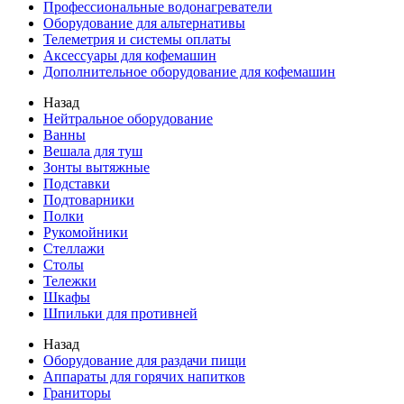
Профессиональные водонагреватели
Оборудование для альтернативы
Телеметрия и системы оплаты
Аксессуары для кофемашин
Дополнительное оборудование для кофемашин
Назад
Нейтральное оборудование
Ванны
Вешала для туш
Зонты вытяжные
Подставки
Подтоварники
Полки
Рукомойники
Стеллажи
Столы
Тележки
Шкафы
Шпильки для противней
Назад
Оборудование для раздачи пищи
Аппараты для горячих напитков
Граниторы