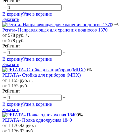
Рейтинг:
−
+
В корзину
Уже в корзине
Заказать
0%
Регата- Направляющая для хранения подносов 1370
от 578 руб.
/ .
от 578 руб.
Рейтинг:
−
+
В корзину
Уже в корзине
Заказать
0%
РЕГАТА- Стойка для приборов (МПХ)
от 1 155 руб.
/ .
от 1 155 руб.
Рейтинг:
−
+
В корзину
Уже в корзине
Заказать
0%
РЕГАТА- Полка одноярусная 1840
от 1 176.92 руб.
/ .
от 1 176.92 руб.