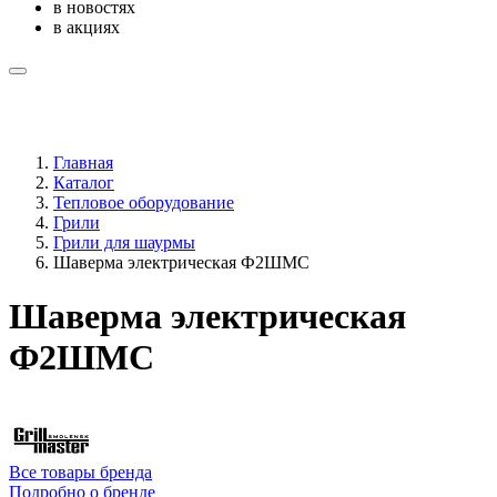
в новостях
в акциях
Главная
Каталог
Тепловое оборудование
Грили
Грили для шаурмы
Шаверма электрическая Ф2ШМС
Шаверма электрическая
Ф2ШМС
Все товары бренда
Подробно о бренде