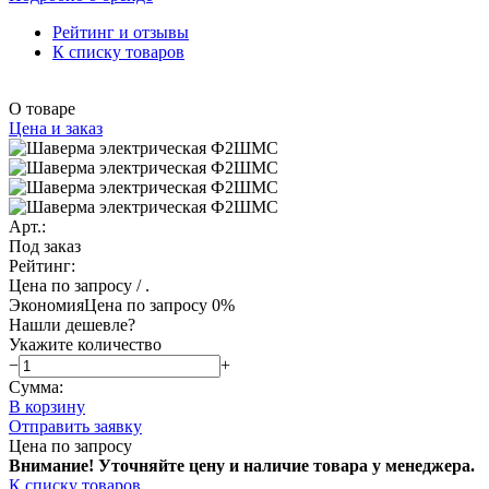
Рейтинг и отзывы
К списку товаров
О товаре
Цена и заказ
Арт.:
Под заказ
Рейтинг:
Цена по запросу
/ .
Экономия
Цена по запросу
0%
Нашли дешевле?
Укажите количество
−
+
Сумма:
В корзину
Отправить заявку
Цена по запросу
Внимание! Уточняйте цену и наличие тов
ара у менеджера.
К списку товаров