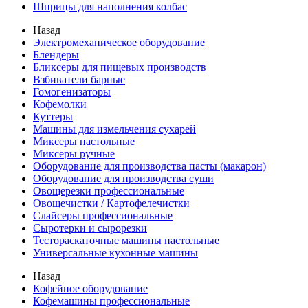
Шприцы для наполнения колбас
Назад
Электромеханическое оборудование
Блендеры
Бликсеры для пищевых производств
Взбиватели барные
Гомогенизаторы
Кофемолки
Куттеры
Машины для измельчения сухарей
Миксеры настольные
Миксеры ручные
Оборудование для производства пасты (макарон)
Оборудование для производства суши
Овощерезки профессиональные
Овощечистки / Картофелечистки
Слайсеры профессиональные
Сыротерки и сырорезки
Тестораскаточные машины настольные
Универсальные кухонные машины
Назад
Кофейное оборудование
Кофемашины профессиональные