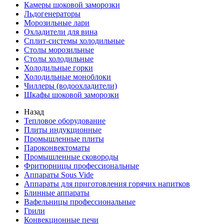
Камеры шоковой заморозки
Льдогенераторы
Морозильные лари
Охладители для вина
Сплит-системы холодильные
Столы морозильные
Столы холодильные
Холодильные горки
Холодильные моноблоки
Чиллеры (водоохладители)
Шкафы шоковой заморозки
Назад
Тепловое оборудование
Плиты индукционные
Промышленные плиты
Пароконвектоматы
Промышленные сковороды
Фритюрницы профессиональные
Аппараты Sous Vide
Аппараты для приготовления горячих напитков
Блинные аппараты
Вафельницы профессиональные
Грили
Конвекционные печи