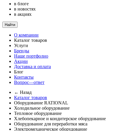
в блоге
в новостях
в акциях
Найти
О компании
Каталог товаров
Услуги
Бренды
Наше портфолио
Акции
Доставка и оплата
Блог
Контакты
Вопрос—ответ
← Назад
Каталог товаров
Оборудование RATIONAL
Холодильное оборудование
Тепловое оборудование
Хлебопекарное и кондитерское оборудование
Оборудование для переработки мяса
Электромеханическое оборудование