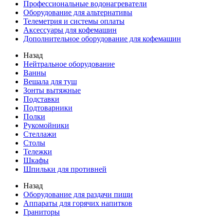
Профессиональные водонагреватели
Оборудование для альтернативы
Телеметрия и системы оплаты
Аксессуары для кофемашин
Дополнительное оборудование для кофемашин
Назад
Нейтральное оборудование
Ванны
Вешала для туш
Зонты вытяжные
Подставки
Подтоварники
Полки
Рукомойники
Стеллажи
Столы
Тележки
Шкафы
Шпильки для противней
Назад
Оборудование для раздачи пищи
Аппараты для горячих напитков
Граниторы