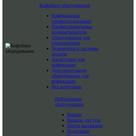
Кофейное оборудование
Кофемашины
профессиональные
Профессиональные
водонагреватели
Оборудование для
альтернативы
Телеметрия и системы
оплаты
Аксессуары для
кофемашин
Дополнительное
оборудование для
кофемашин
Все категории
Нейтральное
оборудование
Ванны
Вешала для туш
Зонты вытяжные
Подставки