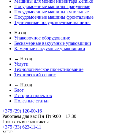
Машины для мойки инвентаря Zernike
Посудомоечные машины гранульные
Посудомоечные машины купольные
Посудомоечные машины фронтальные
Туннельные посудомоечные машины
Назад
Упаковочное оборудование
Бескамерные вакуумные упаковщики
Камерные вакуумные упаковщики
← Назад
Услуги
Технологическое проектирование
Технический сервис
← Назад
Блог
Истории проектов
Полезные статьи
+375 (29) 120-00-16
Работаем для вас Пн-Пт 9:00 – 17:30
Показать все контакты
+375 (33) 623-11-11
MTC