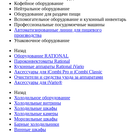
Кофейное оборудование
Нейтральное оборудование
Оборудование для раздачи пищи
Вспомогательное оборудование и кухонный инвентарь
Профессиональные посудомоечные машины
Автоматизированные линии для пищевого
производства
Упаковочное оборудование
Назад
Оборудование RATIONAL
Пароконвектоматы Rational
Кухонные аппараты Rational iVario
Аксессуары для iCombi Pro и iCombi Classic
Очистители и средства ухода за аппаратами
Аксессуары для iVario®
Назад
Холодильное оборудование
Холодильные витрины
Холодильные шкафы
Холодильные камеры
Морозильные шкафы
Барные холодильники
Винные шкафы