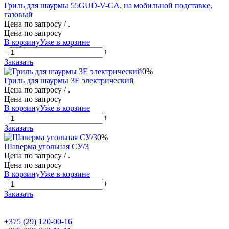
Гриль для шаурмы 55GUD-V-CA, на мобильной подставке,
газовый
Цена по запросу
/ .
Цена по запросу
В корзину
Уже в корзине
−
+
Заказать
0%
Гриль для шаурмы 3E электрический
Цена по запросу
/ .
Цена по запросу
В корзину
Уже в корзине
−
+
Заказать
0%
Шаверма угольная СУ/3
Цена по запросу
/ .
Цена по запросу
В корзину
Уже в корзине
−
+
Заказать
+375 (29) 120-00-16