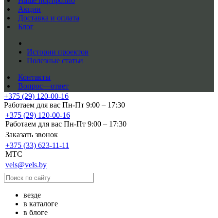
Наше портфолио
Акции
Доставка и оплата
Блог
Истории проектов
Полезные статьи
Контакты
Вопрос—ответ
+375 (29) 120-00-16
Работаем для вас Пн-Пт 9:00 – 17:30
+375 (29) 120-00-16
Работаем для вас Пн-Пт 9:00 – 17:30
Заказать звонок
+375 (33) 623-11-11
MTC
vels@vels.by
везде
в каталоге
в блоге